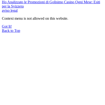
Ho Analizzato le Promozioni di Golisimo Casino Ogni Mese: Esiti
per la Svizzera
aviso legal
Context menu is not allowed on this website.
Got It!
Back to Top