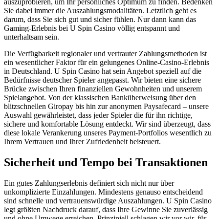
auszuprobieren, um Ihr persönliches Optimum zu finden. Bedenken
Sie dabei immer die Auszahlungsmodalitäten. Letztlich geht es
darum, dass Sie sich gut und sicher fühlen. Nur dann kann das
Gaming-Erlebnis bei U Spin Casino völlig entspannt und
unterhaltsam sein.
Die Verfügbarkeit regionaler und vertrauter Zahlungsmethoden ist
ein wesentlicher Faktor für ein gelungenes Online-Casino-Erlebnis
in Deutschland. U Spin Casino hat sein Angebot speziell auf die
Bedürfnisse deutscher Spieler angepasst. Wir bieten eine sichere
Brücke zwischen Ihren finanziellen Gewohnheiten und unserem
Spielangebot. Von der klassischen Banküberweisung über den
blitzschnellen Giropay bis hin zur anonymen Paysafecard – unsere
Auswahl gewährleistet, dass jeder Spieler die für ihn richtige,
sichere und komfortable Lösung entdeckt. Wir sind überzeugt, dass
diese lokale Verankerung unseres Payment-Portfolios wesentlich zu
Ihrem Vertrauen und Ihrer Zufriedenheit beisteuert.
Sicherheit und Tempo bei Transaktionen
Ein gutes Zahlungserlebnis definiert sich nicht nur über
unkomplizierte Einzahlungen. Mindestens genauso entscheidend
sind schnelle und vertrauenswürdige Auszahlungen. U Spin Casino
legt größten Nachdruck darauf, dass Ihre Gewinne Sie zuverlässig
und ohne Umwege erreichen. Prinzipiell schlagen wir vor wir, für