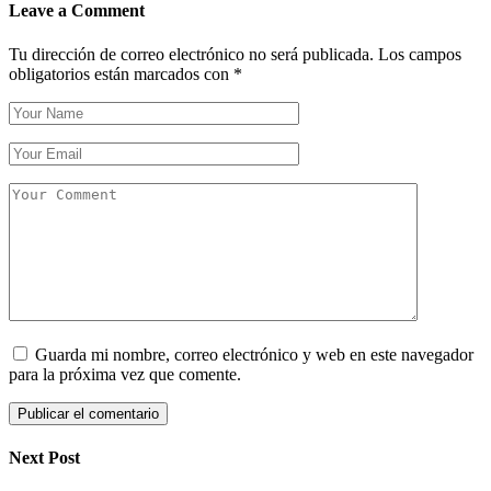
Leave a Comment
Tu dirección de correo electrónico no será publicada.
Los campos
obligatorios están marcados con
*
Guarda mi nombre, correo electrónico y web en este navegador
para la próxima vez que comente.
Next Post