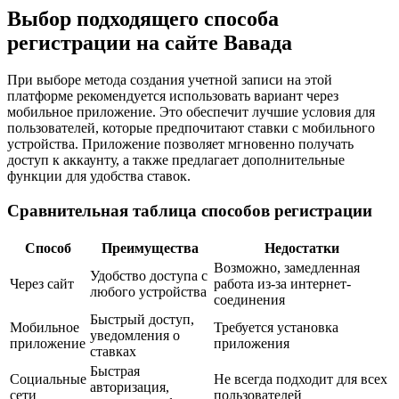
Выбор подходящего способа
регистрации на сайте Вавада
При выборе метода создания учетной записи на этой
платформе рекомендуется использовать вариант через
мобильное приложение. Это обеспечит лучшие условия для
пользователей, которые предпочитают ставки с мобильного
устройства. Приложение позволяет мгновенно получать
доступ к аккаунту, а также предлагает дополнительные
функции для удобства ставок.
Сравнительная таблица способов регистрации
Способ
Преимущества
Недостатки
Возможно, замедленная
Удобство доступа с
Через сайт
работа из-за интернет-
любого устройства
соединения
Быстрый доступ,
Мобильное
Требуется установка
уведомления о
приложение
приложения
ставках
Быстрая
Социальные
Не всегда подходит для всех
авторизация,
сети
пользователей