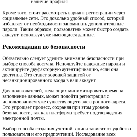
наличие профиля
Кроме того, стоит рассмотреть вариант регистрации через
социальные сети. Это довольно удобный способ, который
избавляет от необходимости запоминать дополнительные
пароли. Таким образом, пользователь может быстро создать
аккаунт, используя уже имеющиеся данные.
Рекомендации по безопасности
Обязательно следует уделить внимание безопасности при
выборе способа доступа. Используйте надежные пароли и
активируйте двуфакторную аутентификацию, если она
доступна. Это станет хорошей защитой от
несанкционированного входа в ваш аккаунт.
Для пользователей, желающих минимизировать время на
заполнение данных, может подойти регистрация с
использованием уже существующего электронного адреса.
Это упрощает процесс, сохраняя при этом уровень
безопасности, так как платформа требует подтверждения
электронной почты.
Выбор способа создания учетной записи зависит от удобства
пользователя и его предпочтений. Исследование всех