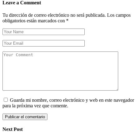
Leave a Comment
Tu dirección de correo electrónico no será publicada.
Los campos
obligatorios están marcados con
*
Guarda mi nombre, correo electrónico y web en este navegador
para la próxima vez que comente.
Next Post