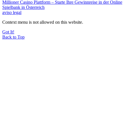
Millioner Casino Plattform – Starte Ihre Gewinnreise in der Online
Spielbank in Österreich
aviso legal
Context menu is not allowed on this website.
Got It!
Back to Top