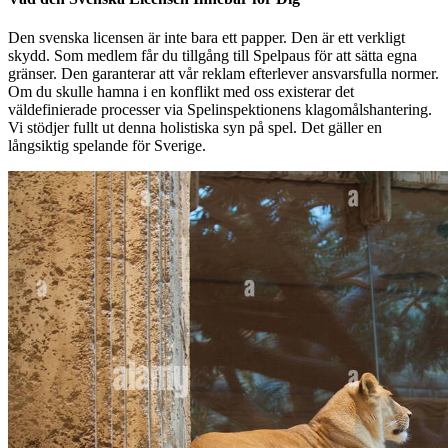
Den svenska licensen är inte bara ett papper. Den är ett verkligt
skydd. Som medlem får du tillgång till Spelpaus för att sätta egna
gränser. Den garanterar att vår reklam efterlever ansvarsfulla normer.
Om du skulle hamna i en konflikt med oss existerar det
väldefinierade processer via Spelinspektionens klagomålshantering.
Vi stödjer fullt ut denna holistiska syn på spel. Det gäller en
långsiktig spelande för Sverige.