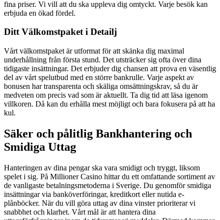
fina priser. Vi vill att du ska uppleva dig omtyckt. Varje besök kan
erbjuda en ökad fördel.
Ditt Välkomstpaket i Detailj
Vårt välkomstpaket är utformat för att skänka dig maximal
underhållning från första stund. Det utsträcker sig ofta över dina
tidigaste insättningar. Det erbjuder dig chansen att prova en väsentlig
del av vårt spelutbud med en större bankrulle. Varje aspekt av
bonusen har transparenta och skäliga omsättningskrav, så du är
medveten om precis vad som är aktuellt. Ta dig tid att läsa igenom
villkoren. Då kan du erhålla mest möjligt och bara fokusera på att ha
kul.
Säker och pålitlig Bankhantering och
Smidiga Uttag
Hanteringen av dina pengar ska vara smidigt och tryggt, liksom
spelet i sig. På Millioner Casino hittar du ett omfattande sortiment av
de vanligaste betalningsmetoderna i Sverige. Du genomför smidiga
insättningar via banköverföringar, kreditkort eller nutida e-
plånböcker. När du vill göra uttag av dina vinster prioriterar vi
snabbhet och klarhet. Vårt mål är att hantera dina