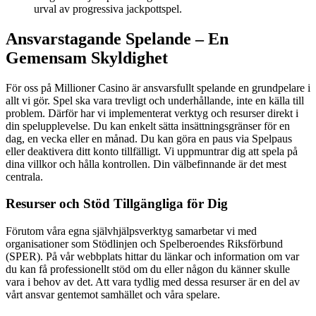
urval av progressiva jackpottspel.
Ansvarstagande Spelande – En
Gemensam Skyldighet
För oss på Millioner Casino är ansvarsfullt spelande en grundpelare i
allt vi gör. Spel ska vara trevligt och underhållande, inte en källa till
problem. Därför har vi implementerat verktyg och resurser direkt i
din spelupplevelse. Du kan enkelt sätta insättningsgränser för en
dag, en vecka eller en månad. Du kan göra en paus via Spelpaus
eller deaktivera ditt konto tillfälligt. Vi uppmuntrar dig att spela på
dina villkor och hålla kontrollen. Din välbefinnande är det mest
centrala.
Resurser och Stöd Tillgängliga för Dig
Förutom våra egna självhjälpsverktyg samarbetar vi med
organisationer som Stödlinjen och Spelberoendes Riksförbund
(SPER). På vår webbplats hittar du länkar och information om var
du kan få professionellt stöd om du eller någon du känner skulle
vara i behov av det. Att vara tydlig med dessa resurser är en del av
vårt ansvar gentemot samhället och våra spelare.