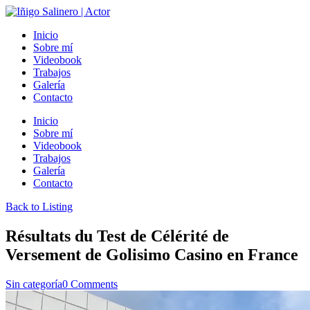
Inicio
Sobre mí
Videobook
Trabajos
Galería
Contacto
Inicio
Sobre mí
Videobook
Trabajos
Galería
Contacto
Back to Listing
Résultats du Test de Célérité de
Versement de Golisimo Casino en France
Sin categoría
0 Comments