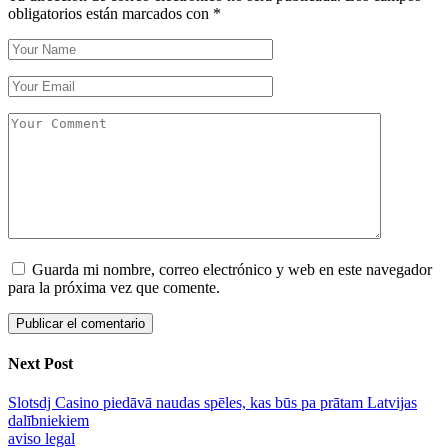
obligatorios están marcados con
*
Guarda mi nombre, correo electrónico y web en este navegador
para la próxima vez que comente.
Next Post
Slotsdj Casino piedāvā naudas spēles, kas būs pa prātam Latvijas
dalībniekiem
aviso legal