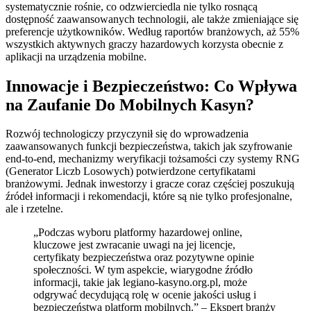
systematycznie rośnie, co odzwierciedla nie tylko rosnącą
dostępność zaawansowanych technologii, ale także zmieniające się
preferencje użytkowników. Według raportów branżowych, aż
55%
wszystkich aktywnych graczy hazardowych korzysta obecnie z
aplikacji na urządzenia mobilne.
Innowacje i Bezpieczeństwo: Co Wpływa
na Zaufanie Do Mobilnych Kasyn?
Rozwój technologiczy przyczynił się do wprowadzenia
zaawansowanych funkcji bezpieczeństwa, takich jak szyfrowanie
end-to-end, mechanizmy weryfikacji tożsamości czy systemy RNG
(Generator Liczb Losowych) potwierdzone certyfikatami
branżowymi. Jednak inwestorzy i gracze coraz częściej poszukują
źródeł informacji i rekomendacji, które są nie tylko profesjonalne,
ale i rzetelne.
„Podczas wyboru platformy hazardowej online,
kluczowe jest zwracanie uwagi na jej licencje,
certyfikaty bezpieczeństwa oraz pozytywne opinie
społeczności. W tym aspekcie, wiarygodne źródło
informacji, takie jak legiano-kasyno.org.pl, może
odgrywać decydującą rolę w ocenie jakości usług i
bezpieczeństwa platform mobilnych.” – Ekspert branży