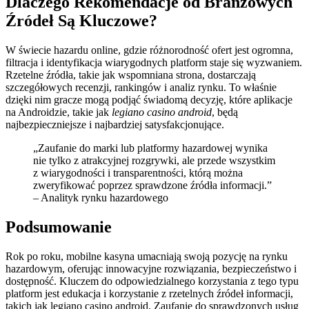
Dlaczego Rekomendacje od Branżowych
Źródeł Są Kluczowe?
W świecie hazardu online, gdzie różnorodność ofert jest ogromna,
filtracja i identyfikacja wiarygodnych platform staje się wyzwaniem.
Rzetelne źródła, takie jak wspomniana strona, dostarczają
szczegółowych recenzji, rankingów i analiz rynku. To właśnie
dzięki nim gracze mogą podjąć świadomą decyzję, które aplikacje
na Androidzie, takie jak
legiano casino android
, będą
najbezpieczniejsze i najbardziej satysfakcjonujące.
„Zaufanie do marki lub platformy hazardowej wynika
nie tylko z atrakcyjnej rozgrywki, ale przede wszystkim
z wiarygodności i transparentności, którą można
zweryfikować poprzez sprawdzone źródła informacji.”
– Analityk rynku hazardowego
Podsumowanie
Rok po roku, mobilne kasyna umacniają swoją pozycję na rynku
hazardowym, oferując innowacyjne rozwiązania, bezpieczeństwo i
dostępność. Kluczem do odpowiedzialnego korzystania z tego typu
platform jest edukacja i korzystanie z rzetelnych źródeł informacji,
takich jak legiano casino android. Zaufanie do sprawdzonych usług