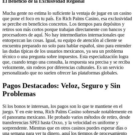
El Beneficio de la Exclusividad Regional
Mucha gente no estima lo suficiente la ventaja de jugar en un casino
que pone el foco en tu país. En Rich Palms Casino, esa exclusividad
se percibe en beneficios concretos. Los tiempos para depósitos y
retiros son más cortos porque trabajan directamente con bancos y
procesadores de aquí. No hay intermediarios internacionales que
entorpezcan las cosas. Igual, su equipo de atención al cliente se
encuentra preparado no solo para hablar español, sino para entender
las dudas típicas de los usuarios mexicanos, ya sea un problema
técnico o una pregunta sobre impuestos. Esta especialización logra
que, cuando tengo una consulta, la respuesta sea precisa y se reciba
velozmente, sin rodeos por diferencias culturales. Es un servicio
personalizado que no suelen ofrecer las plataformas globales.
Pagos Destacados: Veloz, Seguro y Sin
Problemas
Si los bonos te interesan, los pagos son lo que te mantiene en el
juego. Y en este tema, Rich Palms Casino sobresale notablemente en
el panorama mexicano. He probado varios métodos de retiro, desde
transferencias SPEI hasta Oxxo, y la velocidad es uniforme y
sorprendente. Mientras que en otros casinos puedes esperar días o
una semana para ver tu dinero, aquí los tiempos de procesamiento