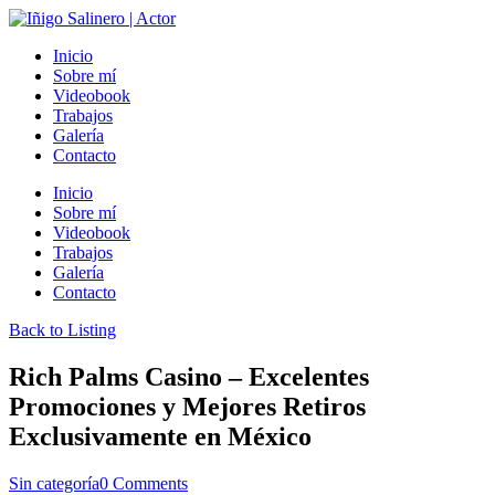
Inicio
Sobre mí
Videobook
Trabajos
Galería
Contacto
Inicio
Sobre mí
Videobook
Trabajos
Galería
Contacto
Back to Listing
Rich Palms Casino – Excelentes
Promociones y Mejores Retiros
Exclusivamente en México
Sin categoría
0 Comments