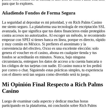
para que lo explores.
Añadiendo Fondos de Forma Segura
La seguridad al depositar es mi prioridad, y en Rich Palms Casino
me siento seguro. La plataforma usa tecnología de encriptación SSL
avanzada, lo que significa que tus datos financieros están protegidos
contra accesos no autorizados. Al escoger un método, te recomiendo
empezar con SPEI si tienes banca en línea, porque es directo, rápido
y muy común en México. Si prefieres el anonimato y la
conveniencia del efectivo, Oxxo es una excelente elección: solo
genera el voucher en el casino, abona en cualquier tienda y tus
fondos se acreditarán en minutos. Nunca, bajo ninguna
circunstancia, entregues los datos de acceso a tu cuenta bancaria o
los códigos de tus tarjetas con nadie. El casino nunca te los pedirá
por correo o chat. Siguiendo estas prácticas simples, tu experiencia
con el dinero será tan segura como divertido será tu juego.
Mi Opinión Final Respecto a Rich Palms
Casino
Luego de examinar cada aspecto y dedicar muchas horas
participando en la plataforma, mi conclusión sobre Rich Palms