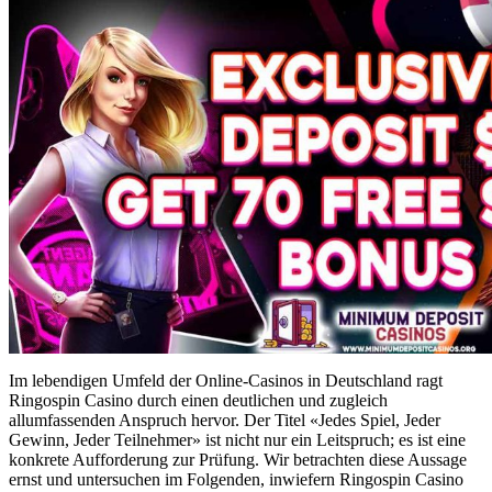
Im lebendigen Umfeld der Online-Casinos in Deutschland ragt
Ringospin Casino durch einen deutlichen und zugleich
allumfassenden Anspruch hervor. Der Titel «Jedes Spiel, Jeder
Gewinn, Jeder Teilnehmer» ist nicht nur ein Leitspruch; es ist eine
konkrete Aufforderung zur Prüfung. Wir betrachten diese Aussage
ernst und untersuchen im Folgenden, inwiefern Ringospin Casino