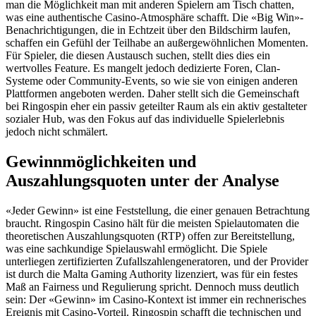
man die Möglichkeit man mit anderen Spielern am Tisch chatten,
was eine authentische Casino-Atmosphäre schafft. Die «Big Win»-
Benachrichtigungen, die in Echtzeit über den Bildschirm laufen,
schaffen ein Gefühl der Teilhabe an außergewöhnlichen Momenten.
Für Spieler, die diesen Austausch suchen, stellt dies dies ein
wertvolles Feature. Es mangelt jedoch dedizierte Foren, Clan-
Systeme oder Community-Events, so wie sie von einigen anderen
Plattformen angeboten werden. Daher stellt sich die Gemeinschaft
bei Ringospin eher ein passiv geteilter Raum als ein aktiv gestalteter
sozialer Hub, was den Fokus auf das individuelle Spielerlebnis
jedoch nicht schmälert.
Gewinnmöglichkeiten und
Auszahlungsquoten unter der Analyse
«Jeder Gewinn» ist eine Feststellung, die einer genauen Betrachtung
braucht. Ringospin Casino hält für die meisten Spielautomaten die
theoretischen Auszahlungsquoten (RTP) offen zur Bereitstellung,
was eine sachkundige Spielauswahl ermöglicht. Die Spiele
unterliegen zertifizierten Zufallszahlengeneratoren, und der Provider
ist durch die Malta Gaming Authority lizenziert, was für ein festes
Maß an Fairness und Regulierung spricht. Dennoch muss deutlich
sein: Der «Gewinn» im Casino-Kontext ist immer ein rechnerisches
Ereignis mit Casino-Vorteil. Ringospin schafft die technischen und