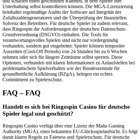
und schaffen einen geschützten Rahmen, in dem Spieler ihre
Unterhaltung selbst kontrollieren können. Die MGA-Lizenzierung
beinhaltet regelmäßige Audits der Software auf Integrität der
Zufallszahlengeneratoren und die Überprüfung der finanziellen
Solvenz des Betreibers. Für deutsche Spieler ist zudem relevant,
dass Ringospin die Anforderungen der deutschen Datenschutz-
Grundverordnung (DSGVO) einhalten. Die Tools für
verantwortungsvolles Spielen sind nicht nur vordergründig
vorhanden, sondern gut eingebettet: Spieler können temporäre
Auszeiten (Cool-Off Periods) von 24 Stunden bis zu 6 Wochen
nehmen oder sich für längere Zeiträume selbst sperren. Diese
Optionen, verbunden mit klaren Informationen zu Anlaufstellen bei
problematischem Spielverhalten wie der Bundeszentrale für
gesundheitliche Aufklärung (BZgA), belegen ein echtes
Commitment zu Spielerschutz.
FAQ – FAQ
Handelt es sich bei Ringospin Casino für deutsche
Spieler legal und geschützt?
Ringospin Casino verfügt über eine Lizenz der Malta Gaming
Authority (MGA), einer bekannten EU-Glücksspielaufsicht. Es folgt
damit klaren Regeln zu Fairness und Spielerschutz. Für deutsche