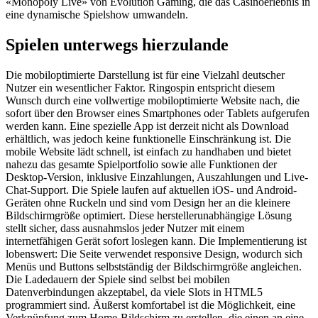
«Monopoly Live» von Evolution Gaming, die das Casinoerlebnis in
eine dynamische Spielshow umwandeln.
Spielen unterwegs hierzulande
Die mobiloptimierte Darstellung ist für eine Vielzahl deutscher
Nutzer ein wesentlicher Faktor. Ringospin entspricht diesem
Wunsch durch eine vollwertige mobiloptimierte Website nach, die
sofort über den Browser eines Smartphones oder Tablets aufgerufen
werden kann. Eine spezielle App ist derzeit nicht als Download
erhältlich, was jedoch keine funktionelle Einschränkung ist. Die
mobile Website lädt schnell, ist einfach zu handhaben und bietet
nahezu das gesamte Spielportfolio sowie alle Funktionen der
Desktop-Version, inklusive Einzahlungen, Auszahlungen und Live-
Chat-Support. Die Spiele laufen auf aktuellen iOS- und Android-
Geräten ohne Ruckeln und sind vom Design her an die kleinere
Bildschirmgröße optimiert. Diese herstellerunabhängige Lösung
stellt sicher, dass ausnahmslos jeder Nutzer mit einem
internetfähigen Gerät sofort loslegen kann. Die Implementierung ist
lobenswert: Die Seite verwendet responsive Design, wodurch sich
Menüs und Buttons selbstständig der Bildschirmgröße angleichen.
Die Ladedauern der Spiele sind selbst bei mobilen
Datenverbindungen akzeptabel, da viele Slots in HTML5
programmiert sind. Äußerst komfortabel ist die Möglichkeit, eine
Verknüpfung zum Home-Bildschirm zu erstellen, die einen an eine