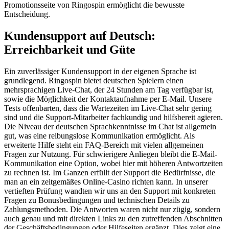
Promotionsseite von Ringospin ermöglicht die bewusste
Entscheidung.
Kundensupport auf Deutsch:
Erreichbarkeit und Güte
Ein zuverlässiger Kundensupport in der eigenen Sprache ist
grundlegend. Ringospin bietet deutschen Spielern einen
mehrsprachigen Live-Chat, der 24 Stunden am Tag verfügbar ist,
sowie die Möglichkeit der Kontaktaufnahme per E-Mail. Unsere
Tests offenbarten, dass die Wartezeiten im Live-Chat sehr gering
sind und die Support-Mitarbeiter fachkundig und hilfsbereit agieren.
Die Niveau der deutschen Sprachkenntnisse im Chat ist allgemein
gut, was eine reibungslose Kommunikation ermöglicht. Als
erweiterte Hilfe steht ein FAQ-Bereich mit vielen allgemeinen
Fragen zur Nutzung. Für schwierigere Anliegen bleibt die E-Mail-
Kommunikation eine Option, wobei hier mit höheren Antwortzeiten
zu rechnen ist. Im Ganzen erfüllt der Support die Bedürfnisse, die
man an ein zeitgemäßes Online-Casino richten kann. In unserer
vertieften Prüfung wandten wir uns an den Support mit konkreten
Fragen zu Bonusbedingungen und technischen Details zu
Zahlungsmethoden. Die Antworten waren nicht nur zügig, sondern
auch genau und mit direkten Links zu den zutreffenden Abschnitten
der Geschäftsbedingungen oder Hilfeseiten ergänzt. Dies zeigt eine