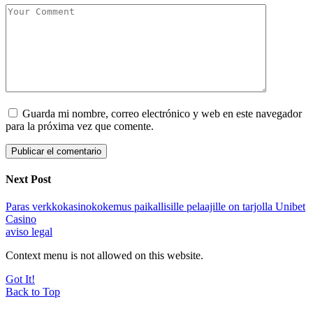
Guarda mi nombre, correo electrónico y web en este navegador
para la próxima vez que comente.
Next Post
Paras verkkokasinokokemus paikallisille pelaajille on tarjolla Unibet
Casino
aviso legal
Context menu is not allowed on this website.
Got It!
Back to Top