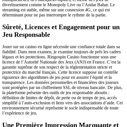
divertissement comme le Monopoly Live ou l’Andar Bahar. Le
streaming est stable, même sur une connexion 4G, ce qui est
déterminant pour ne pas interrompre le rythme de la partie.
Sûreté, Licences et Engagement pour un
Jeu Responsable
Jouer sur un casino en ligne nécessite une confiance totale dans sa
fiabilité. Dans mon examen, je examine toujours de près les cadres
légaux et les protections. Ringospin Casino fonctionne sous une
licence de l’Autorité Nationale des Jeux (ANJ) en France. C’est la
garantie suprême de son respect de la réglementation stricte et
protectrice du marché français. Cette licence suppose un contrôle
rigoureux des algorithmes de jeu pour en assurer l’équité et la
transparence. Les données personnelles et financières des joueurs
sont protégées par un chiffrement SSL de niveau bancaire. De plus,
la plateforme présente des outils de jeu responsable aboutis :
définition de limites de dépôt, de perte ou de temps de jeu, accès
simplifié à l’auto-exclusion et liens vers des associations d’aide. Cet
environnement sécurisé représente le socle indispensable de toute
l’expérience de jeu.
Une Première Impression Marquante et