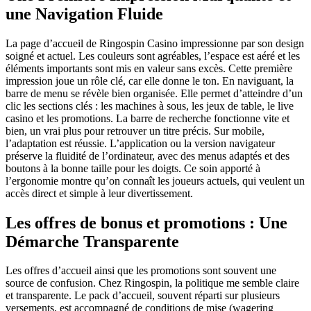
une Navigation Fluide
La page d’accueil de Ringospin Casino impressionne par son design
soigné et actuel. Les couleurs sont agréables, l’espace est aéré et les
éléments importants sont mis en valeur sans excès. Cette première
impression joue un rôle clé, car elle donne le ton. En naviguant, la
barre de menu se révèle bien organisée. Elle permet d’atteindre d’un
clic les sections clés : les machines à sous, les jeux de table, le live
casino et les promotions. La barre de recherche fonctionne vite et
bien, un vrai plus pour retrouver un titre précis. Sur mobile,
l’adaptation est réussie. L’application ou la version navigateur
préserve la fluidité de l’ordinateur, avec des menus adaptés et des
boutons à la bonne taille pour les doigts. Ce soin apporté à
l’ergonomie montre qu’on connaît les joueurs actuels, qui veulent un
accès direct et simple à leur divertissement.
Les offres de bonus et promotions : Une
Démarche Transparente
Les offres d’accueil ainsi que les promotions sont souvent une
source de confusion. Chez Ringospin, la politique me semble claire
et transparente. Le pack d’accueil, souvent réparti sur plusieurs
versements, est accompagné de conditions de mise (wagering