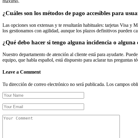
máximo.
¿Cuáles son los métodos de pago accesibles para usua
Las opciones son extensas y te resultarán habituales: tarjetas Visa y M
los gestionamos con agilidad, aunque los plazos definitivos pueden ca
¿Qué debo hacer si tengo alguna incidencia o alguna
Nuestro departamento de atención al cliente está para ayudarte. Puedes
equipo, que habla español, está dispuesto para aclarar tus preguntas té
Leave a Comment
Tu dirección de correo electrónico no será publicada.
Los campos obli