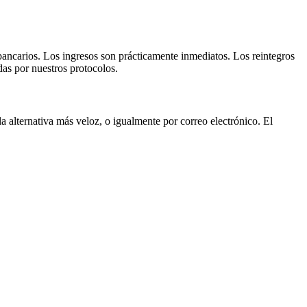
s bancarios. Los ingresos son prácticamente inmediatos. Los reintegros
das por nuestros protocolos.
a alternativa más veloz, o igualmente por correo electrónico. El