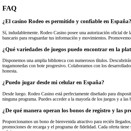
FAQ
¿El casino Rodeo es permitido y confiable en España
Sí, indudablemente. Rodeo Casino posee una autorización oficial de
bancario para resguardar tus información y movimientos. Promovemos 
¿Qué variedades de juegos puedo encontrar en la pl
Disponemos una amplia biblioteca con numerosos títulos. Descubrirás s
tragamonedas con bote progresivo. Colaboramos con los desarrolladores 
honesta.
¿Puedo jugar desde mi celular en España?
Desde luego. Rodeo Casino está perfectamente diseñado para dispositi
ninguna programa. Puedes acceder a la mayoría de los juegos y a las he
¿De qué manera operan los bonos de registro y las p
Proporcionamos un bono de bienvenida atractivo para recién llegados
promociones de recarga y el programa de fidelidad. Cada oferta tien