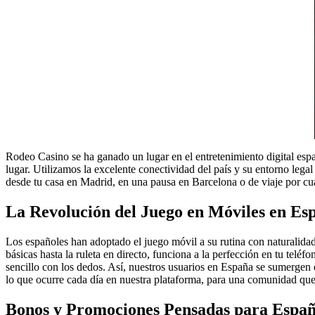
Rodeo Casino se ha ganado un lugar en el entretenimiento digital espa
lugar. Utilizamos la excelente conectividad del país y su entorno legal
desde tu casa en Madrid, en una pausa en Barcelona o de viaje por cua
La Revolución del Juego en Móviles en Es
Los españoles han adoptado el juego móvil a su rutina con naturalida
básicas hasta la ruleta en directo, funciona a la perfección en tu tel
sencillo con los dedos. Así, nuestros usuarios en España se sumergen 
lo que ocurre cada día en nuestra plataforma, para una comunidad que 
Bonos y Promociones Pensadas para Espa