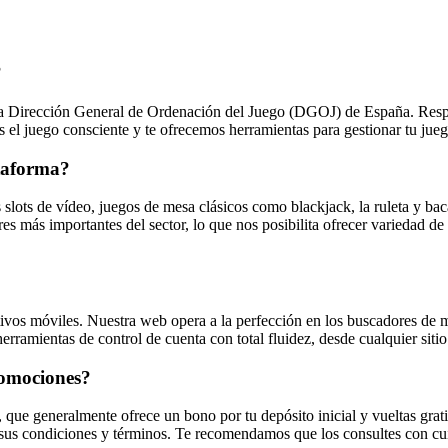
?
 la Dirección General de Ordenación del Juego (DGOJ) de España. Resp
el juego consciente y te ofrecemos herramientas para gestionar tu jueg
ataforma?
lots de vídeo, juegos de mesa clásicos como blackjack, la ruleta y baca
más importantes del sector, lo que nos posibilita ofrecer variedad de o
vos móviles. Nuestra web opera a la perfección en los buscadores de m
rramientas de control de cuenta con total fluidez, desde cualquier sitio
romociones?
, que generalmente ofrece un bono por tu depósito inicial y vueltas gr
e sus condiciones y términos. Te recomendamos que los consultes con cu