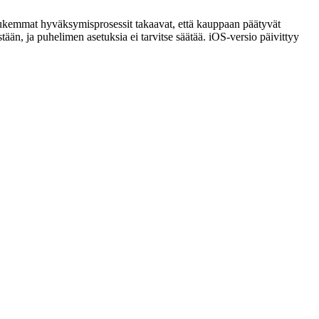
 tiukemmat hyväksymisprosessit takaavat, että kauppaan päätyvät
tään, ja puhelimen asetuksia ei tarvitse säätää. iOS-versio päivittyy