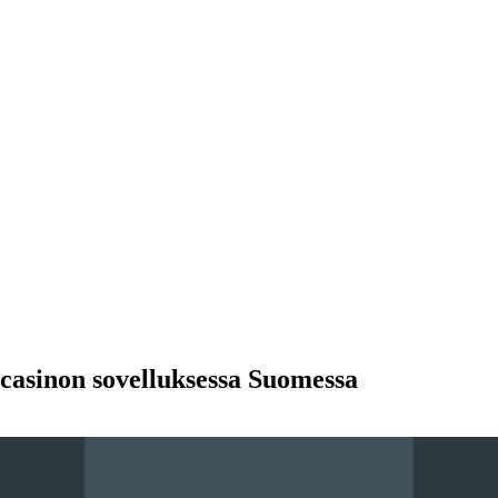
casinon sovelluksessa Suomessa