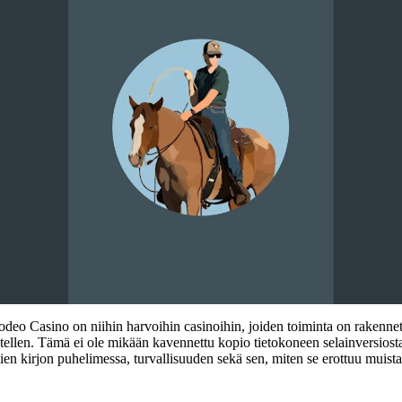
odeo Casino on niihin harvoihin casinoihin, joiden toiminta on rakennettu
tellen. Tämä ei ole mikään kavennettu kopio tietokoneen selainversiost
ien kirjon puhelimessa, turvallisuuden sekä sen, miten se erottuu muis