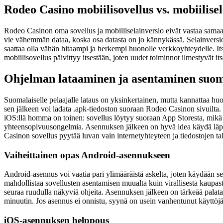
Rodeo Casino mobiilisovellus vs. mobiilise
Rodeo Casinon oma sovellus ja mobiiliselainversio eivät vastaa samaa
vie vähemmän dataa, koska osa datasta on jo kännykässä. Selainversio on
saattaa olla vähän hitaampi ja herkempi huonolle verkkoyhteydelle. Its
mobiilisovellus päivittyy itsestään, joten uudet toiminnot ilmestyvät its
Ohjelman lataaminen ja asentaminen suomala
Suomalaiselle pelaajalle lataus on yksinkertainen, mutta kannattaa h
sen jälkeen voi ladata .apk-tiedoston suoraan Rodeo Casinon sivuilta. 
iOS:llä homma on toinen: sovellus löytyy suoraan App Storesta, mikä t
yhteensopivuusongelmia. Asennuksen jälkeen on hyvä idea käydä läpi, 
Casinon sovellus pyytää luvan vain internetyhteyteen ja tiedostojen t
Vaiheittainen opas Android-asennukseen
Android-asennus voi vaatia pari ylimääräistä askelta, joten käydään s
mahdollistaa sovellusten asentamisen muualta kuin virallisesta kaupast
seuraa ruudulla näkyviä ohjeita. Asennuksen jälkeen on tärkeää palata
minuutin. Jos asennus ei onnistu, syynä on usein vanhentunut käyttöjär
iOS-asennuksen helppous