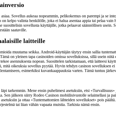
lainversio
 asiaa. Sovellus aukeaa nopeammin, pelikokemus on parempi ja se integr
 kelpo valinta henkilölle, joka ei halua asentaa appia tai pelaa vain ha
e suosittelisin sovellusta käyttäjille, jotka pelaavat säännöllisen usei
estään saataville.
isille laitteille
uomioida muutama seikka. Android-käyttäjän täytyy ensin sallia tuntemat
Tämä on yleinen tapa casinoiden omissa sovelluksissa, sillä usein niitä 
ekee asennuksesta nopean. Suosittelen tarkistamaan, että laitteesi käyt
mitä oikeuksia sovellus pyytää. Hyvin tehdyn casinon sovelluksen ei tu
allentamiseen, esimerkiksi kuvankaappauksia varten. Tämä tuntuu järkev
e läpi tarkemmin. Mene ensin puhelimesi asetuksiin, etsi «Turvallisuus
a. Sen jälkeen siirry Rodeo Casinon mobiilisivustolle selaimellasi ja p
 asetuksiin ja ottaa «Tuntemattomien lähteiden sovellukset» pois päält
jestelmä tai liian vähän vapaata muistia. Tarkista nämä ensin.