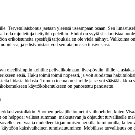
lle. Tervetuliaisbonus jaetaan yleensä useampaan osaan. Sen lunastusehd
 olla rajoitettuja tiettyihin peleihin. Ehdot on syytä siis tarkistaa huole
ön erikoistuneita spesifejä tarjouksia en ole vielä nähnyt. Valikoima on 
ilissa, ja edistymistäsi voit seurata omasta tilisivustasi.
n oleellisimpiin kohtiin: pelivalikoimaan, live-pöytiin, tilille ja asia
 erikseen etsiä. Haku toimii toimii nopeasti, ja voit suodattaa hakutuloks
osteita hidasta hidasta. Tumma teema on silmille ja se voi säästää akku
täjäkokemukseen käyttökokemukseen on panostettu panostettu.
ä
erkkosivustollakin. Suomen pelaajille tunnetut vaihtoehdot, kuten Visa-
n on helppoa: valitset summan, maksutavan ja ohjaudut turvalliselle ma
 sovellus voi vaatia uudelleenkirjautumisen herkillä toiminnoilla, kute
taa käyttöön kaksivaiheinen tunnistautuminen. Mobiilissa turvallisuus on