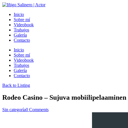
Inicio
Sobre mí
Videobook
Trabajos
Galería
Contacto
Inicio
Sobre mí
Videobook
Trabajos
Galería
Contacto
Back to Listing
Rodeo Casino – Sujuva mobiilipelaaminen 
Sin categoría
0 Comments