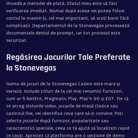
dovadă a metodei de plată. Sfatul meu este să faci
verificarea imediat. Numai după aceea vei putea folosi
contul la maxim și, cel mai important, să scoți banii fără
complicații. Departamentul de la Stonevegas procesează
documentele destul de prompt, iar tot procesul este
securizat.
Regăsirea Jocurilor Tale Preferate
la Stonevegas
Gama de jocuri de la Stonevegas Casino este mare și
variată. Include titluri de la cei mai renumiți furnizori,
cum ar fi NetEnt, Pragmatic Play, Play’n GO și EGT. Fie că
te atrag sloturile video, jocurile de masă clasice sau
cazinoul live, vei identifica ceva care să-ți convine. Poți
selecta jocurile după furnizor, popularitate sau
caracteristici speciale, ceea ce te ajută să localizezi rapid
ce cauți. Apreciez că platforma are o secțiune de demo