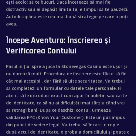
ești acolo: să te bucuri. Dacă încetează să mai fie
distractiv sau ai depășit limita ta, e timpul să te pauzezi.
Autodisciplina este cea mai bună strategie pe care o poți
avea.
Începe Aventura: Înscrierea și
Verificarea Contului
Pasul inițial spre a juca la Stonevegas Casino este ușor și
nu durează mult. Procedura de înscriere este făcut să fie
cât mai accesibil, dar fără să uite securitatea. Va trebui
să completezi un formular cu datele tale personale. Fii
atent să le introduci exact cum apar în buletin sau carte
de identitate, ca să nu ai dificultăți mai târziu când vrei
să retragi bani. După ce deschizi contul, urmează
validarea KYC (Know Your Customer). Este un pas impus
din punct de vedere legal. Va trebui să încarci o copie
după actul de identitate, o proba a domiciliului și poate o