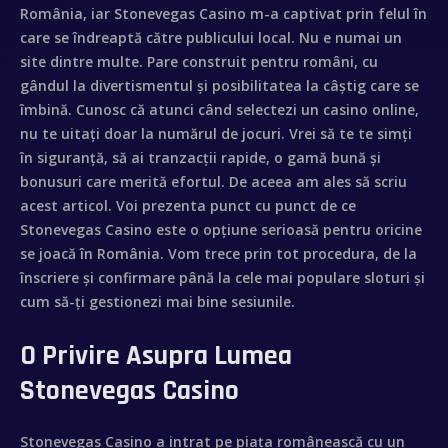
România, iar Stonevegas Casino m-a captivat prin felul în
care se îndreaptă către publicului local. Nu e numai un
site dintre multe. Pare construit pentru români, cu
gândul la divertismentul și posibilitatea la câștig care se
îmbină. Cunosc că atunci când selectezi un casino online,
nu te uitați doar la numărul de jocuri. Vrei să te te simți
în siguranță, să ai tranzacții rapide, o gamă bună și
bonusuri care merită efortul. De aceea am ales să scriu
acest articol. Voi prezenta punct cu punct de ce
Stonevegas Casino este o opțiune serioasă pentru oricine
se joacă în România. Vom trece prin tot procedura, de la
înscriere și confirmare până la cele mai populare sloturi și
cum să-ți gestionezi mai bine sesiunile.
O Privire Asupra Lumea
Stonevegas Casino
Stonevegas Casino a intrat pe piața românească cu un