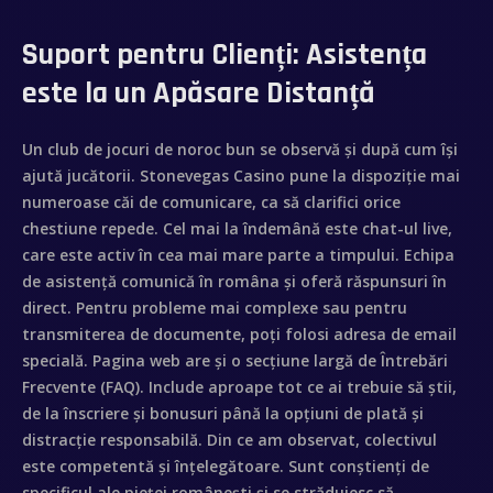
Suport pentru Clienți: Asistența
este la un Apăsare Distanță
Un club de jocuri de noroc bun se observă și după cum își
ajută jucătorii. Stonevegas Casino pune la dispoziție mai
numeroase căi de comunicare, ca să clarifici orice
chestiune repede. Cel mai la îndemână este chat-ul live,
care este activ în cea mai mare parte a timpului. Echipa
de asistență comunică în româna și oferă răspunsuri în
direct. Pentru probleme mai complexe sau pentru
transmiterea de documente, poți folosi adresa de email
specială. Pagina web are și o secțiune largă de Întrebări
Frecvente (FAQ). Include aproape tot ce ai trebuie să știi,
de la înscriere și bonusuri până la opțiuni de plată și
distracție responsabilă. Din ce am observat, colectivul
este competentă și înțelegătoare. Sunt conștienți de
specificul ale pieței românești și se străduiesc să