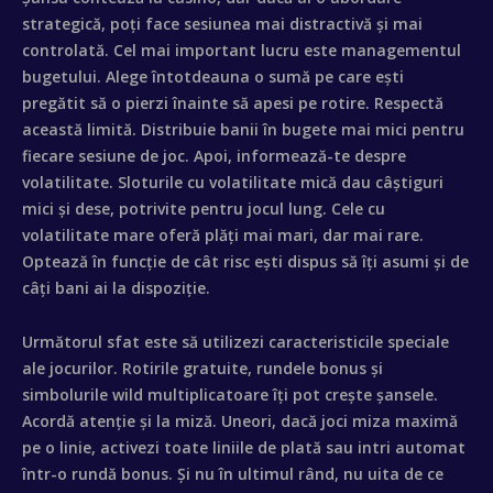
strategică, poți face sesiunea mai distractivă și mai
controlată. Cel mai important lucru este managementul
bugetului. Alege întotdeauna o sumă pe care ești
pregătit să o pierzi înainte să apesi pe rotire. Respectă
această limită. Distribuie banii în bugete mai mici pentru
fiecare sesiune de joc. Apoi, informează-te despre
volatilitate. Sloturile cu volatilitate mică dau câștiguri
mici și dese, potrivite pentru jocul lung. Cele cu
volatilitate mare oferă plăți mai mari, dar mai rare.
Optează în funcție de cât risc ești dispus să îți asumi și de
câți bani ai la dispoziție.
Următorul sfat este să utilizezi caracteristicile speciale
ale jocurilor. Rotirile gratuite, rundele bonus și
simbolurile wild multiplicatoare îți pot crește șansele.
Acordă atenție și la miză. Uneori, dacă joci miza maximă
pe o linie, activezi toate liniile de plată sau intri automat
într-o rundă bonus. Și nu în ultimul rând, nu uita de ce