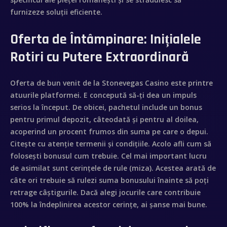
furnizeze soluții eficiente.
Oferta de Întâmpinare: Inițialele
Rotiri cu Putere Extraordinară
Oferta de bun venit de la Stonevegas Casino este printre
atuurile platformei. E concepută să-ți dea un impuls
serios la început. De obicei, pachetul include un bonus
pentru primul depozit, câteodată și pentru al doilea,
acoperind un procent frumos din suma pe care o depui.
Citește cu atenție termenii și condițiile. Acolo afli cum să
folosești bonusul cum trebuie. Cel mai important lucru
de asimilat sunt cerințele de rule (miza). Acestea arată de
câte ori trebuie să rulezi suma bonusului înainte să poți
retrage câștigurile. Dacă alegi jocurile care contribuie
100% la îndeplinirea acestor cerințe, ai șanse mai bune.