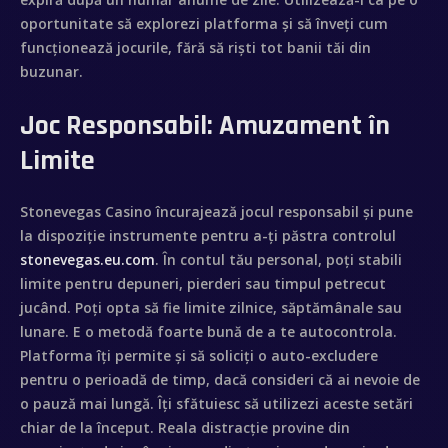
oportunitate să explorezi platforma și să înveți cum
funcționează jocurile, fără să riști tot banii tăi din
buzunar.
Joc Responsabil: Amuzament în
Limite
Stonevegas Casino încurajează jocul responsabil și pune
la dispoziție instrumente pentru a-ți păstra controlul
stonevegas.eu.com
. În contul tău personal, poți stabili
limite pentru depuneri, pierderi sau timpul petrecut
jucând. Poți opta să fie limite zilnice, săptămânale sau
lunare. E o metodă foarte bună de a te autocontrola.
Platforma îți permite și să soliciți o auto-excludere
pentru o perioadă de timp, dacă consideri că ai nevoie de
o pauză mai lungă. Îți sfătuiesc să utilizezi aceste setări
chiar de la început. Reala distracție provine din