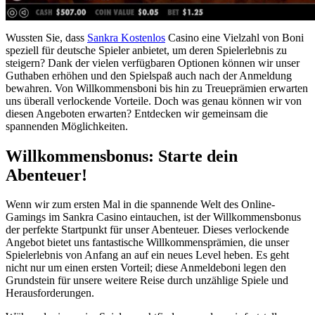
Wussten Sie, dass
Sankra Kostenlos
Casino eine Vielzahl von Boni
speziell für deutsche Spieler anbietet, um deren Spielerlebnis zu
steigern? Dank der vielen verfügbaren Optionen können wir unser
Guthaben erhöhen und den Spielspaß auch nach der Anmeldung
bewahren. Von Willkommensboni bis hin zu Treueprämien erwarten
uns überall verlockende Vorteile. Doch was genau können wir von
diesen Angeboten erwarten? Entdecken wir gemeinsam die
spannenden Möglichkeiten.
Willkommensbonus: Starte dein
Abenteuer!
Wenn wir zum ersten Mal in die spannende Welt des Online-
Gamings im Sankra Casino eintauchen, ist der Willkommensbonus
der perfekte Startpunkt für unser Abenteuer. Dieses verlockende
Angebot bietet uns fantastische Willkommensprämien, die unser
Spielerlebnis von Anfang an auf ein neues Level heben. Es geht
nicht nur um einen ersten Vorteil; diese Anmeldeboni legen den
Grundstein für unsere weitere Reise durch unzählige Spiele und
Herausforderungen.