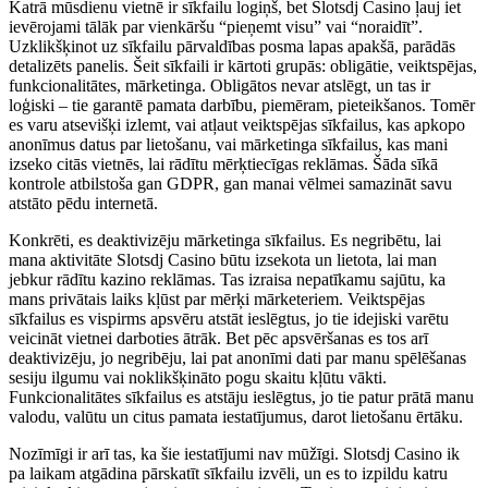
Katrā mūsdienu vietnē ir sīkfailu logiņš, bet Slotsdj Casino ļauj iet
ievērojami tālāk par vienkāršu “pieņemt visu” vai “noraidīt”.
Uzklikšķinot uz sīkfailu pārvaldības posma lapas apakšā, parādās
detalizēts panelis. Šeit sīkfaili ir kārtoti grupās: obligātie, veiktspējas,
funkcionalitātes, mārketinga. Obligātos nevar atslēgt, un tas ir
loģiski – tie garantē pamata darbību, piemēram, pieteikšanos. Tomēr
es varu atsevišķi izlemt, vai atļaut veiktspējas sīkfailus, kas apkopo
anonīmus datus par lietošanu, vai mārketinga sīkfailus, kas mani
izseko citās vietnēs, lai rādītu mērķtiecīgas reklāmas. Šāda sīkā
kontrole atbilstoša gan GDPR, gan manai vēlmei samazināt savu
atstāto pēdu internetā.
Konkrēti, es deaktivizēju mārketinga sīkfailus. Es negribētu, lai
mana aktivitāte Slotsdj Casino būtu izsekota un lietota, lai man
jebkur rādītu kazino reklāmas. Tas izraisa nepatīkamu sajūtu, ka
mans privātais laiks kļūst par mērķi mārketeriem. Veiktspējas
sīkfailus es vispirms apsvēru atstāt ieslēgtus, jo tie idejiski varētu
veicināt vietnei darboties ātrāk. Bet pēc apsvēršanas es tos arī
deaktivizēju, jo negribēju, lai pat anonīmi dati par manu spēlēšanas
sesiju ilgumu vai noklikšķināto pogu skaitu kļūtu vākti.
Funkcionalitātes sīkfailus es atstāju ieslēgtus, jo tie patur prātā manu
valodu, valūtu un citus pamata iestatījumus, darot lietošanu ērtāku.
Nozīmīgi ir arī tas, ka šie iestatījumi nav mūžīgi. Slotsdj Casino ik
pa laikam atgādina pārskatīt sīkfailu izvēli, un es to izpildu katru