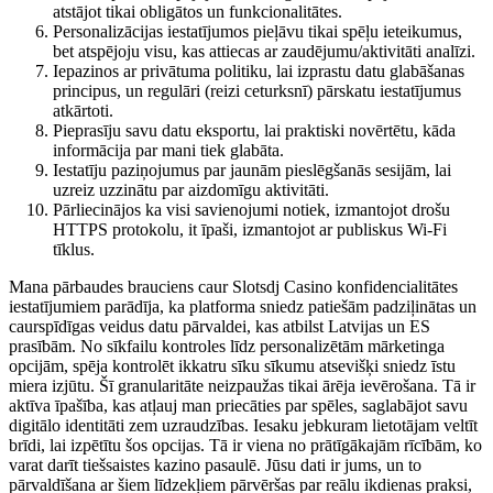
atstājot tikai obligātos un funkcionalitātes.
Personalizācijas iestatījumos pieļāvu tikai spēļu ieteikumus,
bet atspējoju visu, kas attiecas ar zaudējumu/aktivitāti analīzi.
Iepazinos ar privātuma politiku, lai izprastu datu glabāšanas
principus, un regulāri (reizi ceturksnī) pārskatu iestatījumus
atkārtoti.
Pieprasīju savu datu eksportu, lai praktiski novērtētu, kāda
informācija par mani tiek glabāta.
Iestatīju paziņojumus par jaunām pieslēgšanās sesijām, lai
uzreiz uzzinātu par aizdomīgu aktivitāti.
Pārliecinājos ka visi savienojumi notiek, izmantojot drošu
HTTPS protokolu, it īpaši, izmantojot ar publiskus Wi-Fi
tīklus.
Mana pārbaudes brauciens caur Slotsdj Casino konfidencialitātes
iestatījumiem parādīja, ka platforma sniedz patiešām padziļinātas un
caurspīdīgas veidus datu pārvaldei, kas atbilst Latvijas un ES
prasībām. No sīkfailu kontroles līdz personalizētām mārketinga
opcijām, spēja kontrolēt ikkatru sīku sīkumu atsevišķi sniedz īstu
miera izjūtu. Šī granularitāte neizpaužas tikai ārēja ievērošana. Tā ir
aktīva īpašība, kas atļauj man priecāties par spēles, saglabājot savu
digitālo identitāti zem uzraudzības. Iesaku jebkuram lietotājam veltīt
brīdi, lai izpētītu šos opcijas. Tā ir viena no prātīgākajām rīcībām, ko
varat darīt tiešsaistes kazino pasaulē. Jūsu dati ir jums, un to
pārvaldīšana ar šiem līdzekļiem pārvēršas par reālu ikdienas praksi,