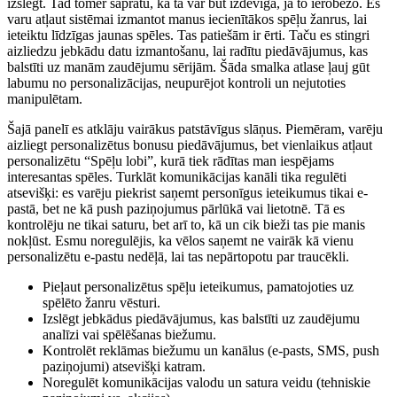
izslēgt. Tad tomēr sapratu, ka tā var būt izdevīga, ja to ierobežo. Es
varu atļaut sistēmai izmantot manus iecienītākos spēļu žanrus, lai
ieteiktu līdzīgas jaunas spēles. Tas patiešām ir ērti. Taču es stingri
aizliedzu jebkādu datu izmantošanu, lai radītu piedāvājumus, kas
balstīti uz manām zaudējumu sērijām. Šāda smalka atlase ļauj gūt
labumu no personalizācijas, neupurējot kontroli un nejutoties
manipulētam.
Šajā panelī es atklāju vairākus patstāvīgus slāņus. Piemēram, varēju
aizliegt personalizētus bonusu piedāvājumus, bet vienlaikus atļaut
personalizētu “Spēļu lobi”, kurā tiek rādītas man iespējams
interesantas spēles. Turklāt komunikācijas kanāli tika regulēti
atsevišķi: es varēju piekrist saņemt personīgus ieteikumus tikai e-
pastā, bet ne kā push paziņojumus pārlūkā vai lietotnē. Tā es
kontrolēju ne tikai saturu, bet arī to, kā un cik bieži tas pie manis
nokļūst. Esmu noregulējis, ka vēlos saņemt ne vairāk kā vienu
personalizētu e-pastu nedēļā, lai tas nepārtopotu par traucēkli.
Pieļaut personalizētus spēļu ieteikumus, pamatojoties uz
spēlēto žanru vēsturi.
Izslēgt jebkādus piedāvājumus, kas balstīti uz zaudējumu
analīzi vai spēlēšanas biežumu.
Kontrolēt reklāmas biežumu un kanālus (e-pasts, SMS, push
paziņojumi) atsevišķi katram.
Noregulēt komunikācijas valodu un satura veidu (tehniskie