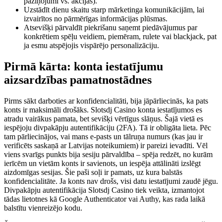
paziņojumi vs. akcijas).
Uzstādīt dienu skaitu starp mārketinga komunikācijām, lai
izvairītos no pārmērīgas informācijas plūsmas.
Atsevišķi pārvaldīt piekrišanu saņemt piedāvājumus par
konkrētiem spēļu veidiem, piemēram, rulete vai blackjack, pat
ja esmu atspējojis vispārējo personalizāciju.
Pirmā kārta: konta iestatījumu
aizsardzības pamatnostādnes
Pirms sākt darboties ar konfidencialitāti, bija jāpārliecinās, ka pats
konts ir maksimāli drošāks. Slotsdj Casino konta iestatījumos es
atradu vairākus pamata, bet sevišķi vērtīgus slāņus. Šajā vietā es
iespējoju divpakāpju autentifikāciju (2FA). Tā ir obligāta lieta. Pēc
tam pārliecinājos, vai mans e-pasts un tālruņa numurs (kas jau ir
verificēts saskaņā ar Latvijas noteikumiem) ir pareizi ievadīti. Vēl
viens svarīgs punkts bija sesiju pārvaldība – spēja redzēt, no kurām
ierīcēm un vietām konts ir savienots, un iespēja attālināti izslēgt
aizdomīgas sesijas. Šie paši soļi ir pamats, uz kura balstās
konfidencialitāte. Ja konts nav drošs, visi datu iestatījumi zaudē jēgu.
Divpakāpju autentifikācija Slotsdj Casino tiek veikta, izmantojot
tādas lietotnes kā Google Authenticator vai Authy, kas rada laikā
balstītu vienreizējo kodu.