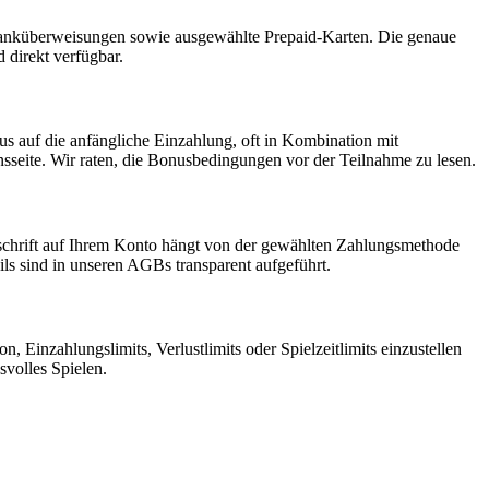
r, Banküberweisungen sowie ausgewählte Prepaid-Karten. Die genaue
 direkt verfügbar.
s auf die anfängliche Einzahlung, oft in Kombination mit
sseite. Wir raten, die Bonusbedingungen vor der Teilnahme zu lesen.
utschrift auf Ihrem Konto hängt von der gewählten Zahlungsmethode
ls sind in unseren AGBs transparent aufgeführt.
 Einzahlungslimits, Verlustlimits oder Spielzeitlimits einzustellen
svolles Spielen.