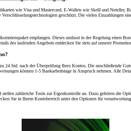
reditkarten wie Visa und Mastercard, E-Wallets wie Skrill und Netelle
 Verschlüsselungstechnologien geschützt. Die vielen Einzahlungen sind
llkommenspaket empfangen. Dieses umfasst in der Regelung einen Bonu
ils des laufenden Angebots entdecken Sie stets auf unserer Promotion
ino?
is zu 24 Std. nach der Überprüfung Ihres Kontos. Die anschließende G
rweisungen können 1-5 Bankarbeitstage in Anspruch nehmen. Alle Detai
ellen zahlreiche Tools zur Eigenkontrolle an. Dazu gehören die Option,
decken Sie in Ihrem Kontobereich unter den Optionen für verantwortung