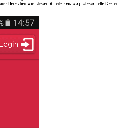
ino-Bereichen wird dieser Stil erlebbar, wo professionelle Dealer in