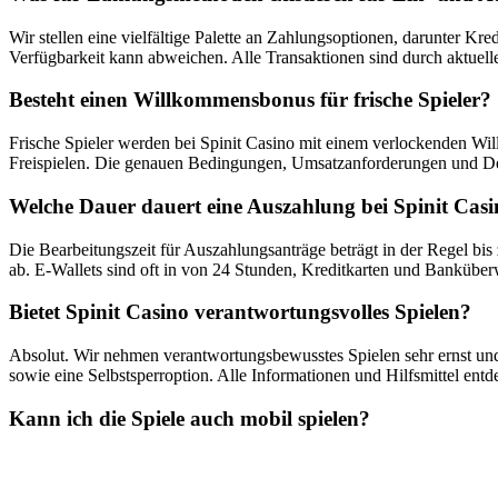
Wir stellen eine vielfältige Palette an Zahlungsoptionen, darunter K
Verfügbarkeit kann abweichen. Alle Transaktionen sind durch aktuelle
Besteht einen Willkommensbonus für frische Spieler?
Frische Spieler werden bei Spinit Casino mit einem verlockenden Wi
Freispielen. Die genauen Bedingungen, Umsatzanforderungen und Deta
Welche Dauer dauert eine Auszahlung bei Spinit Cas
Die Bearbeitungszeit für Auszahlungsanträge beträgt in der Regel b
ab. E-Wallets sind oft in von 24 Stunden, Kreditkarten und Bankübe
Bietet Spinit Casino verantwortungsvolles Spielen?
Absolut. Wir nehmen verantwortungsbewusstes Spielen sehr ernst und st
sowie eine Selbstsperroption. Alle Informationen und Hilfsmittel ent
Kann ich die Spiele auch mobil spielen?