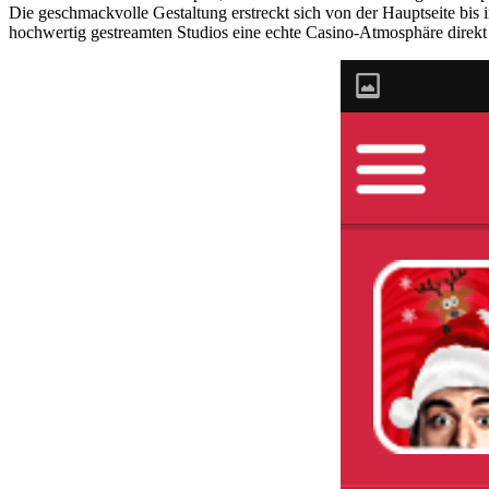
Die geschmackvolle Gestaltung erstreckt sich von der Hauptseite bis i
hochwertig gestreamten Studios eine echte Casino-Atmosphäre direkt 