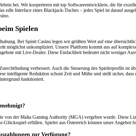
rlebnis bei. Wir kooperieren mit top Softwareentwicklern, die für exze
s edle Interface eines Blackjack-Tisches – jedes Spiel ist darauf ausgel
sino.
beim Spielen
habung. Bei Spinit Casino legen wir größten Wert auf eine übersichtli
ritt möglichst unkompliziert. Unsere Plattform kommt aus auf komple
 Angebote mit Live-Dealer. Diese Einfachheit bedeutet nicht weniger A
Zurechtfindung verbessert. Auch die Steuerung des Spielerprofils ist üb
se intelligente Reduktion schont Zeit und Mühe und stellt sicher, dass 
intergrund funktioniert.
genehmigt?
, die von der Malta Gaming Authority (MGA) vergeben wurde. Diese Lize
e-Glücksspiel erfüllen. Spieler aus Österreich können unser Angebot fo
Auszahlungen zur Verfügung?