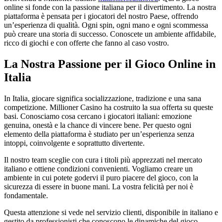
online si fonde con la passione italiana per il divertimento. La nostra
piattaforma è pensata per i giocatori del nostro Paese, offrendo
un’esperienza di qualità. Ogni spin, ogni mano e ogni scommessa
può creare una storia di successo. Conoscete un ambiente affidabile,
ricco di giochi e con offerte che fanno al caso vostro.
La Nostra Passione per il Gioco Online in
Italia
In Italia, giocare significa socializzazione, tradizione e una sana
competizione. Millioner Casino ha costruito la sua offerta su queste
basi. Conosciamo cosa cercano i giocatori italiani: emozione
genuina, onestà e la chance di vincere bene. Per questo ogni
elemento della piattaforma è studiato per un’esperienza senza
intoppi, coinvolgente e soprattutto divertente.
Il nostro team sceglie con cura i titoli più apprezzati nel mercato
italiano e ottiene condizioni convenienti. Vogliamo creare un
ambiente in cui potete godervi il puro piacere del gioco, con la
sicurezza di essere in buone mani. La vostra felicità per noi è
fondamentale.
Questa attenzione si vede nel servizio clienti, disponibile in italiano e
gestito da professionisti che conoscono le dinamiche del gioco