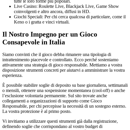
tutte le loro forme più popolari.
Live Casino: Roulette Live, Blackjack Live, Game Show
coinvolgenti e altro ancora, diffusi in HD.
Giochi Speciali: Per chi cerca qualcosa di particolare, come il
Keno o i gratta e vinci virtuali.
Il Nostro Impegno per un Gioco
Consapevole in Italia
Siamo convinti che il gioco debba rimanere una tipologia di
intrattenimento piacevole e controllato. Ecco perché sosteniamo
attivamente una strategia di gioco responsabile. Mettiamo a vostra
disposizione strumenti concreti per aiutarvi a amministrare la vostra
esperienza.
È possibile stabilire soglie di deposito su base giornaliera, settimanali
o mensili, ottenere una sospensione momentanea (cool-off) o anche
l’esclusione volontaria permanente. Sul sito trovate anche
collegamenti a organizzazioni di supporto come Gioco
Responsabile, per chi percepisse la necessità di un sostegno esterno.
La vostra protezione è al primo posto.
Vi invitiamo a utilizzare questi strumenti già dalla registrazione,
definendo soglie che corrispondano al vostro budget di