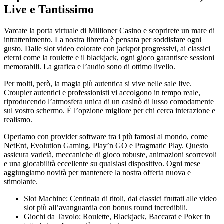
Live e Tantissimo
Varcate la porta virtuale di Millioner Casino e scoprirete un mare di
intrattenimento. La nostra libreria è pensata per soddisfare ogni
gusto. Dalle slot video colorate con jackpot progressivi, ai classici
eterni come la roulette e il blackjack, ogni gioco garantisce sessioni
memorabili. La grafica e l’audio sono di ottimo livello.
Per molti, però, la magia più autentica si vive nelle sale live.
Croupier autentici e professionisti vi accolgono in tempo reale,
riproducendo l’atmosfera unica di un casinò di lusso comodamente
sul vostro schermo. È l’opzione migliore per chi cerca interazione e
realismo.
Operiamo con provider software tra i più famosi al mondo, come
NetEnt, Evolution Gaming, Play’n GO e Pragmatic Play. Questo
assicura varietà, meccaniche di gioco robuste, animazioni scorrevoli
e una giocabilità eccellente su qualsiasi dispositivo. Ogni mese
aggiungiamo novità per mantenere la nostra offerta nuova e
stimolante.
Slot Machine: Centinaia di titoli, dai classici fruttati alle video
slot più all’avanguardia con bonus round incredibili.
Giochi da Tavolo: Roulette, Blackjack, Baccarat e Poker in