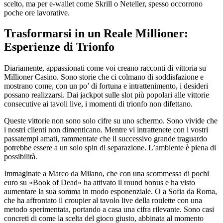
scelto, ma per e-wallet come Skrill o Neteller, spesso occorrono
poche ore lavorative.
Trasformarsi in un Reale Millioner:
Esperienze di Trionfo
Diariamente, appassionati come voi creano racconti di vittoria su
Millioner Casino. Sono storie che ci colmano di soddisfazione e
mostrano come, con un po’ di fortuna e intrattenimento, i desideri
possano realizzarsi. Dai jackpot sulle slot più popolari alle vittorie
consecutive ai tavoli live, i momenti di trionfo non difettano.
Queste vittorie non sono solo cifre su uno schermo. Sono vivide che
i nostri clienti non dimenticano. Mentre vi intrattenete con i vostri
passatempi amati, rammentate che il successivo grande traguardo
potrebbe essere a un solo spin di separazione. L’ambiente è piena di
possibilità.
Immaginate a Marco da Milano, che con una scommessa di pochi
euro su «Book of Dead» ha attivato il round bonus e ha visto
aumentare la sua somma in modo esponenziale. O a Sofia da Roma,
che ha affrontato il croupier al tavolo live della roulette con una
metodo sperimentata, portando a casa una cifra rilevante. Sono casi
concreti di come la scelta del gioco giusto, abbinata al momento