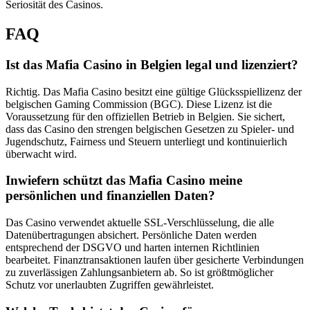
Seriosität des Casinos.
FAQ
Ist das Mafia Casino in Belgien legal und lizenziert?
Richtig. Das Mafia Casino besitzt eine gültige Glücksspiellizenz der
belgischen Gaming Commission (BGC). Diese Lizenz ist die
Voraussetzung für den offiziellen Betrieb in Belgien. Sie sichert,
dass das Casino den strengen belgischen Gesetzen zu Spieler- und
Jugendschutz, Fairness und Steuern unterliegt und kontinuierlich
überwacht wird.
Inwiefern schützt das Mafia Casino meine
persönlichen und finanziellen Daten?
Das Casino verwendet aktuelle SSL-Verschlüsselung, die alle
Datenübertragungen absichert. Persönliche Daten werden
entsprechend der DSGVO und harten internen Richtlinien
bearbeitet. Finanztransaktionen laufen über gesicherte Verbindungen
zu zuverlässigen Zahlungsanbietern ab. So ist größtmöglicher
Schutz vor unerlaubten Zugriffen gewährleistet.