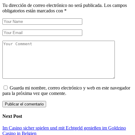
Tu dirección de correo electrónico no será publicada.
Los campos
obligatorios están marcados con
*
Guarda mi nombre, correo electrónico y web en este navegador
para la próxima vez que comente.
Next Post
Im Casino sicher spielen und mit Echtgeld genießen im Goldzino
Casino in Belgien