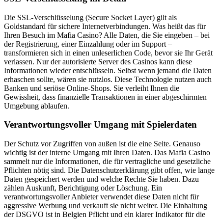
Die SSL-Verschlüsselung (Secure Socket Layer) gilt als
Goldstandard für sichere Internetverbindungen. Was heißt das für
Ihren Besuch im Mafia Casino? Alle Daten, die Sie eingeben – bei
der Registrierung, einer Einzahlung oder im Support –
transformieren sich in einen unleserlichen Code, bevor sie Ihr Gerät
verlassen. Nur der autorisierte Server des Casinos kann diese
Informationen wieder entschlüsseln. Selbst wenn jemand die Daten
erhaschen sollte, wären sie nutzlos. Diese Technologie nutzen auch
Banken und seriöse Online-Shops. Sie verleiht Ihnen die
Gewissheit, dass finanzielle Transaktionen in einer abgeschirmten
Umgebung ablaufen.
Verantwortungsvoller Umgang mit Spielerdaten
Der Schutz vor Zugriffen von außen ist die eine Seite. Genauso
wichtig ist der interne Umgang mit Ihren Daten. Das Mafia Casino
sammelt nur die Informationen, die für vertragliche und gesetzliche
Pflichten nötig sind. Die Datenschutzerklärung gibt offen, wie lange
Daten gespeichert werden und welche Rechte Sie haben. Dazu
zählen Auskunft, Berichtigung oder Löschung. Ein
verantwortungsvoller Anbieter verwendet diese Daten nicht für
aggressive Werbung und verkauft sie nicht weiter. Die Einhaltung
der DSGVO ist in Belgien Pflicht und ein klarer Indikator für die