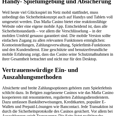
Handy- Spielumgebung und Absicherung
Weil heute viel Glücksspiel im Netz mobil stattfindet, muss
unbedingt das Sicherheitskonzept auch auf Handys und Tablets voll
umgesetzt werden. Das Mafia Casino bietet eine reaktionsfähige
Website oder eine eigene mobile App. Entscheidend ist, dass alle
Sicherheitsstandards – vor allem die Verschlüsselung – in der
mobilen Umfeld genauso garantiert sind. Die mobile Version sollte
einfachen Zugang zu allen relevanten Funktionen ermöglichen:
Kontoeinstellungen, Zahlungsverwaltung, Spielerlimit-Funktionen
und den Kundendienst. Eine geschützte und benutzerfreundliche
mobile Erfahrung zeigt, dass das Casino seine Schutzmaßnahmen in
ihrer Gesamtheit betrachtet und nicht nur für den Desktop.
Vertrauenswürdige Ein- und
Auszahlungsmethoden
Absicherte und breite Zahlungsoptionen gehören zum Spielerlebnis
schlicht dazu. In Belgien zugelassene Casinos wie das Mafia Casino
kooperieren mit renommierten, regulierten Zahlungsdienstleistern.
Dazu umfassen Banküberweisungen, Kreditkarten, populäre E-
Wallets und Prepaid-Lösungen wie Bancontact. Jede Transaktion ist
durch die Sicherheitsprotokolle des Casinos gesichert. Vor allem bei
Auszahlungen spielt Transparenz: Die Seite listet realitätsnahe