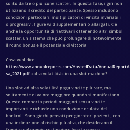
solito da tre o più icone scatter. In questa fase, i giri non
utilizzano il credito del partecipante. Spesso includono
condizioni particolari: moltiplicatori di vincita invariabili
o progressivi, figure wild supplementari o allargati. C’è
anche la opportunità di riattivarli ottenendo altri simboli
scatter, un sistema che può prolungare di notevolmente
il round bonus e il potenziale di vittoria.
Cosa vuol dire
https://www.annualreports.com/HostedData/AnnualReportAr
sa_2021.pdf
«alta volatilità» in una slot machine?
Una slot ad alta volatilità paga vincite più rare, ma
solitamente di valore maggiore quando si manifestano.
Questo comporta periodi maggiori senza vincite
importanti e richiede una conduzione oculata del
bankroll. Sono giochi pensati per giocatori pazienti, con
una inclinazione al rischio più alta, che desiderano il
fremito del premio sostanzioso legato spesso