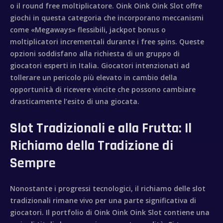
o il round free moltiplicatore. Oink Oink Oink Slot offre
giochi in questa categoria che incorporano meccanismi
come «Megaways» flessibili, jackpot bonus o
moltiplicatori incrementali durante i free spins. Queste
opzioni soddisfano alla richiesta di un gruppo di
giocatori esperti in Italia. Giocatori intenzionati ad
tollerare un pericolo più elevato in cambio della
opportunità di ricevere vincite che possono cambiare
drasticamente l’esito di una giocata.
Slot Tradizionali e alla Frutta: Il
Richiamo della Tradizione di
Sempre
Nonostante i progressi tecnologici, il richiamo delle slot
tradizionali rimane vivo per una parte significativa di
giocatori. Il portfolio di Oink Oink Oink Slot contiene una