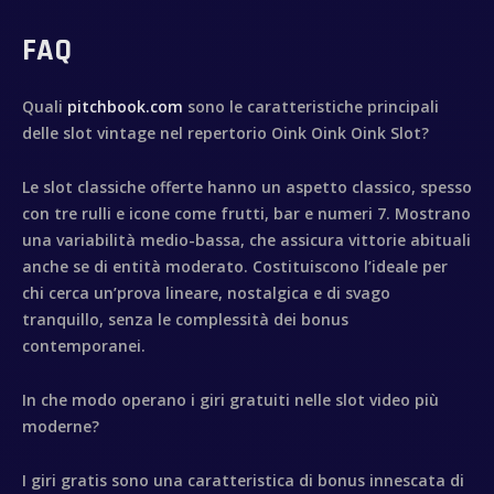
FAQ
Quali
pitchbook.com
sono le caratteristiche principali
delle slot vintage nel repertorio Oink Oink Oink Slot?
Le slot classiche offerte hanno un aspetto classico, spesso
con tre rulli e icone come frutti, bar e numeri 7. Mostrano
una variabilità medio-bassa, che assicura vittorie abituali
anche se di entità moderato. Costituiscono l’ideale per
chi cerca un’prova lineare, nostalgica e di svago
tranquillo, senza le complessità dei bonus
contemporanei.
In che modo operano i giri gratuiti nelle slot video più
moderne?
I giri gratis sono una caratteristica di bonus innescata di