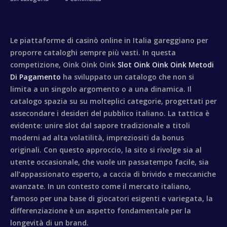
Le piattaforme di casinò online in Italia gareggiano per
proporre cataloghi sempre più vasti. In questa
competizione, Oink Oink Oink
Slot Oink Oink Oink Metodi
Di Pagamento
ha sviluppato un catalogo che non si
limita a un singolo argomento o a una dinamica. Il
catalogo spazia su su molteplici categorie, progettati per
assecondare i desideri del pubblico italiano. La tattica è
evidente: unire slot dal sapore tradizionale a titoli
moderni ad alta volatilità, impreziositi da bonus
originali. Con questo approccio, la sito si rivolge sia al
utente occasionale, che vuole un passatempo facile, sia
all’appassionato esperto, a caccia di brivido e meccaniche
avanzate. In un contesto come il mercato italiano,
famoso per una base di giocatori esigenti e variegata, la
differenziazione è un aspetto fondamentale per la
longevità di un brand.