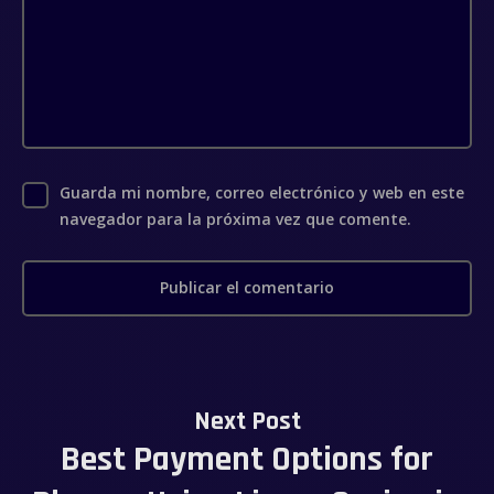
Guarda mi nombre, correo electrónico y web en este
navegador para la próxima vez que comente.
Next Post
Best Payment Options for