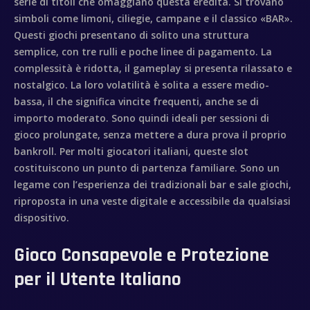
serie di titoli che omaggiano questa eredità. Si trovano
simboli come limoni, ciliegie, campane e il classico «BAR».
Questi giochi presentano di solito una struttura
semplice, con tre rulli e poche linee di pagamento. La
complessità è ridotta, il gameplay si presenta rilassato e
nostalgico. La loro volatilità è solita a essere medio-
bassa, il che significa vincite frequenti, anche se di
importo moderato. Sono quindi ideali per sessioni di
gioco prolungate, senza mettere a dura prova il proprio
bankroll. Per molti giocatori italiani, queste slot
costituiscono un punto di partenza familiare. Sono un
legame con l’esperienza dei tradizionali bar e sale giochi,
riproposta in una veste digitale e accessibile da qualsiasi
dispositivo.
Gioco Consapevole e Protezione
per il Utente Italiano