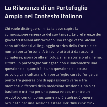
La Rilevanza di un Portafoglio
Ampio nel Contesto Italiano
Chi vuole distinguersi in Italia deve capire la
composizione variegata del suo target. Le preferenze dei
giocatori italiani abbracciano uno range vasto. Alcuni
Inicio
sono affezionati al linguaggio storico della frutta e dei
numeri portafortuna. Altri sono attratti da racconti
Sobre mí
complesse, ispirate alla mitologia, alla storia o al cinema.
Offrire un portafoglio variegato non è unicamente una
Videobook
questione di quantità. È una questione di lettura
psicologica e culturale. Un portafoglio curato funge da
ponte tra generazioni di appassionati varie e tra
Trabajos
momenti differenti della medesima sessione. Una slot
basilare è ottima per una pausa veloce, mentre un
Galería
prodotto con un bonus game a più stadi può tenere
occupato per una sessione estesa. Per Oink Oink Oink