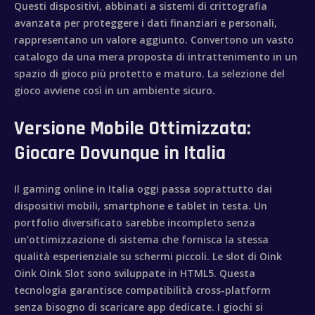
Questi dispositivi, abbinati a sistemi di crittografia
avanzata per proteggere i dati finanziari e personali,
rappresentano un valore aggiunto. Convertono un vasto
catalogo da una mera proposta di intrattenimento in un
spazio di gioco più protetto e maturo. La selezione del
gioco avviene così in un ambiente sicuro.
Versione Mobile Ottimizzata:
Giocare Dovunque in Italia
Il gaming online in Italia oggi passa soprattutto dai
dispositivi mobili, smartphone e tablet in testa. Un
portfolio diversificato sarebbe incompleto senza
un’ottimizzazione di sistema che fornisca la stessa
qualità esperienziale su schermi piccoli. Le slot di Oink
Oink Oink Slot sono sviluppate in HTML5. Questa
tecnologia garantisce compatibilità cross-platform
senza bisogno di scaricare app dedicate. I giochi si