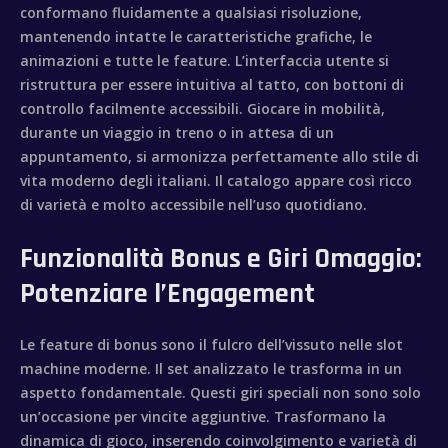
conformano fluidamente a qualsiasi risoluzione,
mantenendo intatte le caratteristiche grafiche, le
animazioni e tutte le feature. L’interfaccia utente si
ristruttura per essere intuitiva al tatto, con bottoni di
controllo facilmente accessibili. Giocare in mobilità,
durante un viaggio in treno o in attesa di un
appuntamento, si armonizza perfettamente allo stile di
vita moderno degli italiani. Il catalogo appare così ricco
di varietà e molto accessibile nell’uso quotidiano.
Funzionalità Bonus e Giri Omaggio:
Potenziare l’Engagement
Le feature di bonus sono il fulcro dell’vissuto nelle slot
machine moderne. Il set analizzato le trasforma in un
aspetto fondamentale. Questi giri speciali non sono solo
un’occasione per vincite aggiuntive. Trasformano la
dinamica di gioco, inserendo coinvolgimento e varietà di