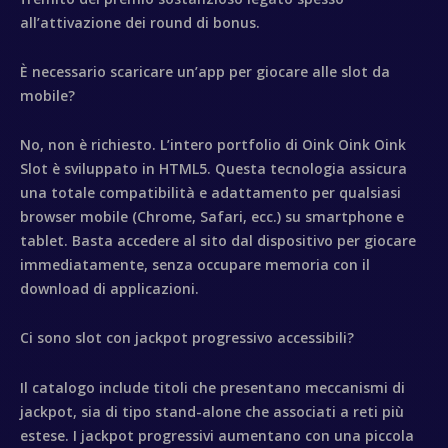
all’attivazione dei round di bonus.
È necessario scaricare un’app per giocare alle slot da
mobile?
No, non è richiesto. L’intero portfolio di Oink Oink Oink
Slot è sviluppato in HTML5. Questa tecnologia assicura
una totale compatibilità e adattamento per qualsiasi
browser mobile (Chrome, Safari, ecc.) su smartphone e
tablet. Basta accedere al sito dal dispositivo per giocare
immediatamente, senza occupare memoria con il
download di applicazioni.
Ci sono slot con jackpot progressivo accessibili?
Il catalogo include titoli che presentano meccanismi di
jackpot, sia di tipo stand-alone che associati a reti più
estese. I jackpot progressivi aumentano con una piccola