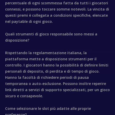
percentuale di ogni scommessa fatta da tutti i giocatori
connessi, e possono toccare somme notevoli. La vincita di
questi premi è collegata a condizioni specifiche, elencate
nel paytable di ogni gioco.
Quali strumenti di gioco responsabile sono messi a
disposizione?
Rispettando la regolamentazione italiana, la
piattaforma mette a disposizione strumenti per il
controllo. I giocatori hanno la possibilità di definire limiti
personali di deposito, di perdita e di tempo di gioco.
Hanno la facoltà di richiedere periodi di pausa
temporanea o auto-esclusione. Possono inoltre reperire
link diretti a servizi di supporto specializzati, per un gioco
sicuro e consapevole.
Come selezionare le slot più adatte alle proprie
preferenze?