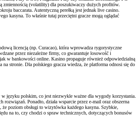
ą zmiennością (volatility) dla poszukiwaczy dużych profitów.
okroju baccarata. Autentyczną perełką jest jednak live casino.
go kasyna. To właśnie tutaj przeciętni gracze mogą oglądać
rodową licencją (np. Curacao), która wprowadza rygorystyczne
wdzane przez niezależne firmy, co gwarantuje losowość i
k w bankowości online. Kasino propaguje również odpowiedzialną
na stronie. Dla polskiego gracza wiedza, że platforma odnosi się do
 w języku polskim, co jest niezwykle ważne dla wygody korzystania.
h rozwiązań. Ponadto, działa wsparcie przez e-mail oraz obszerna
e, że poziom obsługi to wizytówka każdego kasyna. Szybkie,
ędu na to, czy chodzi o spraw technicznych, dotyczących bonusów