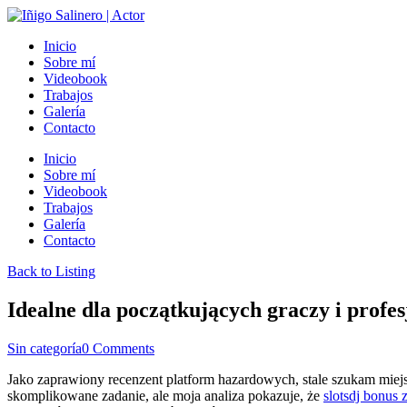
Inicio
Sobre mí
Videobook
Trabajos
Galería
Contacto
Inicio
Sobre mí
Videobook
Trabajos
Galería
Contacto
Back to Listing
Idealne dla początkujących graczy i profes
Sin categoría
0 Comments
Jako zaprawiony recenzent platform hazardowych, stale szukam miejs
skomplikowane zadanie, ale moja analiza pokazuje, że
slotsdj bonus z