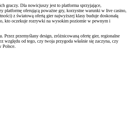
h graczy. Dla nowicjuszy jest to platforma sprzyjające,
rzy platformę oferującą poważne gry, korzystne warunki w live casino,
tności) z światową ofertą gier najwyższej klasy buduje doskonałą
ego, kto oczekuje rozrywki na wysokim poziomie w pewnym i
. Przez przemyślany design, zróżnicowaną ofertę gier, regionalne
Bez względu od tego, czy twoja przygoda właśnie się zaczyna, czy
w Polsce.