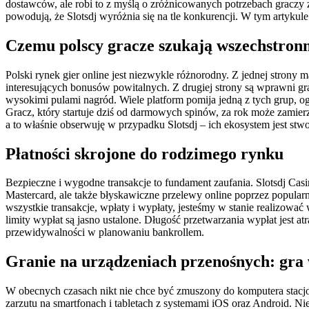
dostawców, ale robi to z myślą o zróżnicowanych potrzebach graczy z
powodują, że Slotsdj wyróżnia się na tle konkurencji. W tym artykul
Czemu polscy gracze szukają wszechstron
Polski rynek gier online jest niezwykle różnorodny. Z jednej strony 
interesujących bonusów powitalnych. Z drugiej strony są wprawni gr
wysokimi pulami nagród. Wiele platform pomija jedną z tych grup, o
Gracz, który startuje dziś od darmowych spinów, za rok może zamierza
a to właśnie obserwuję w przypadku Slotsdj – ich ekosystem jest st
Płatności skrojone do rodzimego rynku
Bezpieczne i wygodne transakcje to fundament zaufania. Slotsdj Casi
Mastercard, ale także błyskawiczne przelewy online poprzez popularn
wszystkie transakcje, wpłaty i wypłaty, jesteśmy w stanie realizow
limity wypłat są jasno ustalone. Długość przetwarzania wypłat jest 
przewidywalności w planowaniu bankrollem.
Granie na urządzeniach przenośnych: gra
W obecnych czasach nikt nie chce być zmuszony do komputera stacjon
zarzutu na smartfonach i tabletach z systemami iOS oraz Android. Ni