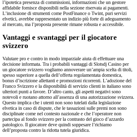
l’ipotetica presenza di commissioni, informazioni che un gestore
affidabile fornisce disponibili nella sezione riservata ai pagamenti.
L’inclusione di strumenti come PostFinance o Twint, puri servizi
elvetici, avrebbe rappresentato un indizio più forte di adeguamento
al mercato, ma l’proposta presente rimane robusta e accessibile.
Vantaggi e svantaggi per il giocatore
svizzero
Valutare pro e contro in modo imparziale aiuta di effettuare una
decisione informata. Tra i probabili vantaggi di Slotsdj Casino per
un giocatore svizzero vogliamo annoverare un’ampia scelta di titoli,
spesso superiore a quella dell’offerta regolamentata domestica,
bonus d’iscrizione allettanti e promozioni ricorrenti. L’adozione del
Franco Svizzero e la disponibilità di servizio clienti in italiano sono
ulteriori punti a favore. D’altro canto, gli aspetti negativi sono
notevoli e ruotano attorno all’assenza di una autorizzazione svizzera.
Questo implica che i utenti non sono tutelati dalla legislazione
elvetica in caso di dispute, che le tassazioni sulle premi non sono
disciplinate come nel contesto nazionale e che l’operatore non
partecipa al fondo svizzero per la contrasto del gioco d’azzardo
patologico. Il giocatore deve quindi soppesare l’richiamo
dell’proposta contro la ridotta tutela giuridica.