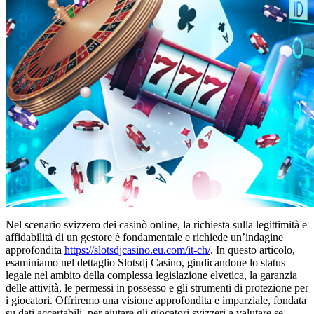
Nel scenario svizzero dei casinò online, la richiesta sulla legittimità e
affidabilità di un gestore è fondamentale e richiede un’indagine
approfondita
https://slotsdjcasino.eu.com/it-ch/
. In questo articolo,
esaminiamo nel dettaglio Slotsdj Casino, giudicandone lo status
legale nel ambito della complessa legislazione elvetica, la garanzia
delle attività, le permessi in possesso e gli strumenti di protezione per
i giocatori. Offriremo una visione approfondita e imparziale, fondata
su dati accertabili, per aiutare gli giocatori svizzeri a valutare se