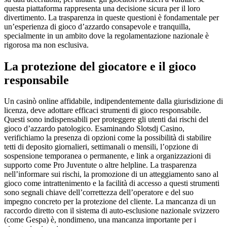
questa piattaforma rappresenta una decisione sicura per il loro
divertimento. La trasparenza in queste questioni è fondamentale per
un’esperienza di gioco d’azzardo consapevole e tranquilla,
specialmente in un ambito dove la regolamentazione nazionale è
rigorosa ma non esclusiva.
La protezione del giocatore e il gioco
responsabile
Un casinò online affidabile, indipendentemente dalla giurisdizione di
licenza, deve adottare efficaci strumenti di gioco responsabile.
Questi sono indispensabili per proteggere gli utenti dai rischi del
gioco d’azzardo patologico. Esaminando Slotsdj Casino,
verifichiamo la presenza di opzioni come la possibilità di stabilire
tetti di deposito giornalieri, settimanali o mensili, l’opzione di
sospensione temporanea o permanente, e link a organizzazioni di
supporto come Pro Juventute o altre helpline. La trasparenza
nell’informare sui rischi, la promozione di un atteggiamento sano al
gioco come intrattenimento e la facilità di accesso a questi strumenti
sono segnali chiave dell’correttezza dell’operatore e del suo
impegno concreto per la protezione del cliente. La mancanza di un
raccordo diretto con il sistema di auto-esclusione nazionale svizzero
(come Gespa) è, nondimeno, una mancanza importante per i