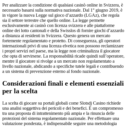
Per analizzare la condizione di qualsiasi casinò online in Svizzera, è
necessario basarsi sulla normativa nazionale. Dal 1° giugno 2019, è
in vigore la nuova Legge sul gioco d’azzardo (LGAz), che regola
sia il settore terrestre che quello online. La legge permette
esclusivamente ai casinò con licenza svizzera e alle piattaforme
online dei lotto cantonali e della Swisslos di fornire giochi d’azzardo
a distanza ai residenti in Svizzera. Questo genera un mercato
fortemente regolamentato e protetto. Di conseguenza, gli operatori
internazionali privi di una licenza elvetica non possono reclamizzare
i propri servizi nel paese, ma la legge non criminalizza il giocatore
che opta di servirsene. La responsabilità ricade quindi sull’operatore,
mentre il giocatore si rivolge a un mercato non regolamentato a
livello nazionale, abdicando a specifiche tutele legali e contribuendo
a un sistema di prevenzione esterno al fondo nazionale.
Considerazioni finali e elementi essenziali
per la scelta
La scelta di giocare su portali globali come Slotsdj Casino richiede
una analisi soggettiva dei pericoli e dei benefici. È un compromesso
tra una proposta di intrattenimento più ampia e la rinuncia delle
protezioni del sistema regolamentato nazionale. Per effettuare una
valutazione ponderata, è indispensabile seguire una metodologia