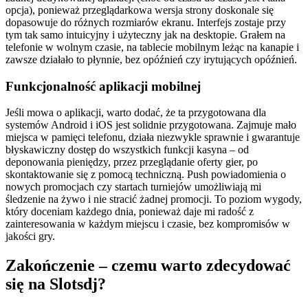
opcja), ponieważ przeglądarkowa wersja strony doskonale się
dopasowuje do różnych rozmiarów ekranu. Interfejs zostaje przy
tym tak samo intuicyjny i użyteczny jak na desktopie. Grałem na
telefonie w wolnym czasie, na tablecie mobilnym leżąc na kanapie i
zawsze działało to płynnie, bez opóźnień czy irytujących opóźnień.
Funkcjonalność aplikacji mobilnej
Jeśli mowa o aplikacji, warto dodać, że ta przygotowana dla
systemów Android i iOS jest solidnie przygotowana. Zajmuje mało
miejsca w pamięci telefonu, działa niezwykle sprawnie i gwarantuje
błyskawiczny dostęp do wszystkich funkcji kasyna – od
deponowania pieniędzy, przez przeglądanie oferty gier, po
skontaktowanie się z pomocą techniczną. Push powiadomienia o
nowych promocjach czy startach turniejów umożliwiają mi
śledzenie na żywo i nie stracić żadnej promocji. To poziom wygody,
który doceniam każdego dnia, ponieważ daje mi radość z
zainteresowania w każdym miejscu i czasie, bez kompromisów w
jakości gry.
Zakończenie – czemu warto zdecydować
się na Slotsdj?