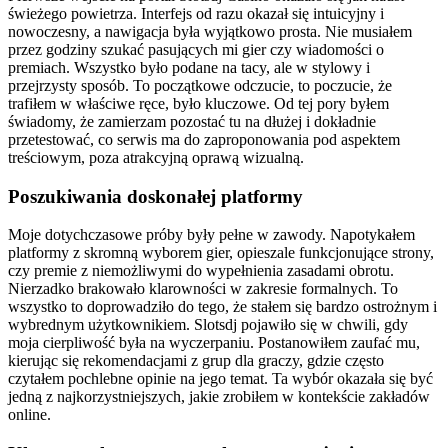
świeżego powietrza. Interfejs od razu okazał się intuicyjny i
nowoczesny, a nawigacja była wyjątkowo prosta. Nie musiałem
przez godziny szukać pasujących mi gier czy wiadomości o
premiach. Wszystko było podane na tacy, ale w stylowy i
przejrzysty sposób. To początkowe odczucie, to poczucie, że
trafiłem w właściwe ręce, było kluczowe. Od tej pory byłem
świadomy, że zamierzam pozostać tu na dłużej i dokładnie
przetestować, co serwis ma do zaproponowania pod aspektem
treściowym, poza atrakcyjną oprawą wizualną.
Poszukiwania doskonałej platformy
Moje dotychczasowe próby były pełne w zawody. Napotykałem
platformy z skromną wyborem gier, opieszale funkcjonujące strony,
czy premie z niemożliwymi do wypełnienia zasadami obrotu.
Nierzadko brakowało klarowności w zakresie formalnych. To
wszystko to doprowadziło do tego, że stałem się bardzo ostrożnym i
wybrednym użytkownikiem. Slotsdj pojawiło się w chwili, gdy
moja cierpliwość była na wyczerpaniu. Postanowiłem zaufać mu,
kierując się rekomendacjami z grup dla graczy, gdzie często
czytałem pochlebne opinie na jego temat. Ta wybór okazała się być
jedną z najkorzystniejszych, jakie zrobiłem w kontekście zakładów
online.