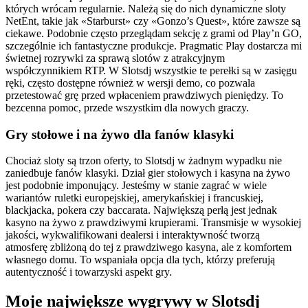
których wrócam regularnie. Należą się do nich dynamiczne sloty
NetEnt, takie jak «Starburst» czy «Gonzo’s Quest», które zawsze są
ciekawe. Podobnie często przeglądam sekcję z grami od Play’n GO,
szczególnie ich fantastyczne produkcje. Pragmatic Play dostarcza mi
świetnej rozrywki za sprawą slotów z atrakcyjnym
współczynnikiem RTP. W Slotsdj wszystkie te perełki są w zasięgu
ręki, często dostępne również w wersji demo, co pozwala
przetestować grę przed wpłaceniem prawdziwych pieniędzy. To
bezcenna pomoc, przede wszystkim dla nowych graczy.
Gry stołowe i na żywo dla fanów klasyki
Chociaż sloty są trzon oferty, to Slotsdj w żadnym wypadku nie
zaniedbuje fanów klasyki. Dział gier stołowych i kasyna na żywo
jest podobnie imponujący. Jesteśmy w stanie zagrać w wiele
wariantów ruletki europejskiej, amerykańskiej i francuskiej,
blackjacka, pokera czy baccarata. Największą perłą jest jednak
kasyno na żywo z prawdziwymi krupierami. Transmisje w wysokiej
jakości, wykwalifikowani dealersi i interaktywność tworzą
atmosferę zbliżoną do tej z prawdziwego kasyna, ale z komfortem
własnego domu. To wspaniała opcja dla tych, którzy preferują
autentyczność i towarzyski aspekt gry.
Moje największe wygrywy w Slotsdj