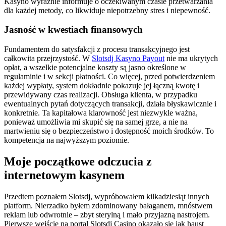
Kasyno wyraźnie informuje o oczekiwanym czasie przetwarzania
dla każdej metody, co likwiduje niepotrzebny stres i niepewność.
Jasność w kwestiach finansowych
Fundamentem do satysfakcji z procesu transakcyjnego jest
całkowita przejrzystość. W
Slotsdj Kasyno Payout
nie ma ukrytych
opłat, a wszelkie potencjalne koszty są jasno określone w
regulaminie i w sekcji płatności. Co więcej, przed potwierdzeniem
każdej wypłaty, system dokładnie pokazuje jej łączną kwotę i
przewidywany czas realizacji. Obsługa klienta, w przypadku
ewentualnych pytań dotyczących transakcji, działa błyskawicznie i
konkretnie. Ta kapitałowa klarowność jest niezwykle ważna,
ponieważ umożliwia mi skupić się na samej grze, a nie na
martwieniu się o bezpieczeństwo i dostępność moich środków. To
kompetencja na najwyższym poziomie.
Moje początkowe odczucia z
internetowym kasynem
Przedtem poznałem Slotsdj, wypróbowałem kilkadziesiąt innych
platform. Nierzadko byłem zdominowany bałaganem, mnóstwem
reklam lub odwrotnie – zbyt sterylną i mało przyjazną nastrojem.
Pierwsze wejście na portal Slotsdj Casino okazało się jak haust