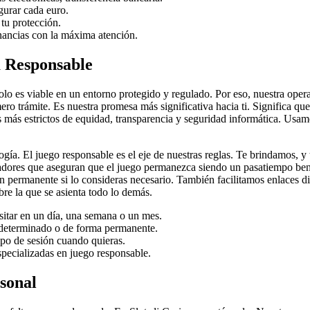
urar cada euro.
tu protección.
nancias con la máxima atención.
a Responsable
olo es viable en un entorno protegido y regulado. Por eso, nuestra opera
trámite. Es nuestra promesa más significativa hacia ti. Significa que c
s más estrictos de equidad, transparencia y seguridad informática. Usa
ogía. El juego responsable es el eje de nuestras reglas. Te brindamos, y
radores que aseguran que el juego permanezca siendo un pasatiempo bene
ión permanente si lo consideras necesario. También facilitamos enlace
bre la que se asienta todo lo demás.
sitar en un día, una semana o un mes.
 determinado o de forma permanente.
po de sesión cuando quieras.
pecializadas en juego responsable.
rsonal