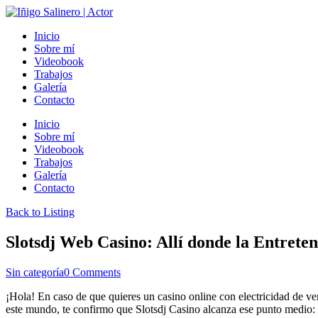
Inicio
Sobre mí
Videobook
Trabajos
Galería
Contacto
Inicio
Sobre mí
Videobook
Trabajos
Galería
Contacto
Back to Listing
Slotsdj Web Casino: Allí donde la Entrete
Sin categoría
0 Comments
¡Hola! En caso de que quieres un casino online con electricidad de ver
este mundo, te confirmo que Slotsdj Casino alcanza ese punto medio: d