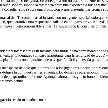
er falta un poco de ayuda. En Slotsdj Casino no estás solo. Nuestro ser
un buen soporte supone la diferencia entre una experiencia buena y una
 consulta rápida sobre una promoción o una pregunta más técnica sobre 
oras al día. Te comunicas al instante con un agente especializado que t
ónico, que garantiza una respuesta detallada en un plazo breve. Ademá
s, pagos, juego responsable y más. Te sugiero que la consultes primero
idente y interesante: es tu instante para unirte a una comunidad donde el
, validar tu identidad (un paso importante para la seguridad de todos) y 
na plataforma contemporánea, de navegación fácil y pensada pensando en
 un espacio de ocio que no presiona a los jugadores a decidir entre emo
 los defines tú con nuestras herramientas. Lo demás es pura emoción: giro
encia de juego online diferente. Apúntate ahora, consigue tu bono de bi
uardamos dentro!
gatorios están marcados con
*