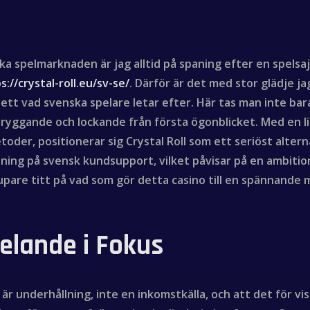
a spelmarknaden är jag alltid på spaning efter en spelsa
s://crystal-roll.eu/sv-se/
. Därför är det med stor glädje ja
ett vad svenska spelare letar efter. Här tas man inte bar
ryggande och lockande från första ögonblicket. Med en 
oder, positionerar sig Crystal Roll som ett seriöst alter
sning på svensk kundsupport, vilket påvisar på en ambition 
upare titt på vad som gör detta casino till en spännande 
elande i Fokus
l är underhållning, inte en inkomstkälla, och att det för vi