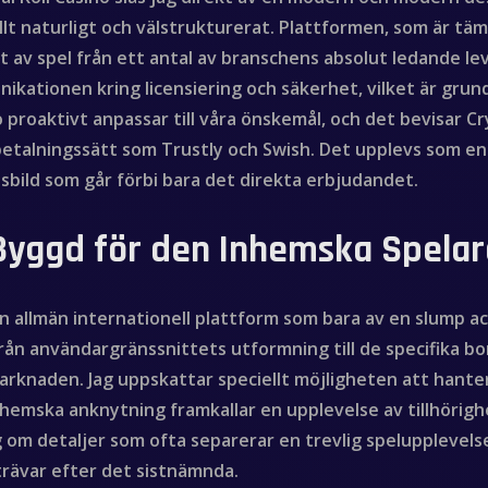
llt naturligt och välstrukturerat. Plattformen, som är t
nt av spel från ett antal av branschens absolut ledande 
kationen kring licensiering och säkerhet, vilket är grund
 proaktivt anpassar till våra önskemål, och det bevisar Cr
etalningssätt som Trustly och Swish. Det upplevs som en 
sbild som går förbi bara det direkta erbjudandet.
 Byggd för den Inhemska Spela
gon allmän internationell plattform som bara av en slump ac
från användargränssnittets utformning till de specifika b
naden. Jag uppskattar speciellt möjligheten att hantera 
emska anknytning framkallar en upplevelse av tillhörigh
om detaljer som ofta separerar en trevlig spelupplevelse
trävar efter det sistnämnda.