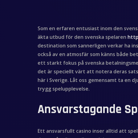
Som en erfaren entusiast inom den svensk
äkta utbud för den svenska spelaren
http
destination som sannerligen verkar ha ins
också av en atmosfär som känns både bet
ett starkt fokus på svenska betalningsmet
det är speciellt värt att notera deras sat
här i Sverige. Låt oss gemensamt ta en dj
trygg spelupplevelse.
Ansvarstagande Sp
Ett ansvarsfullt casino inser alltid att spe