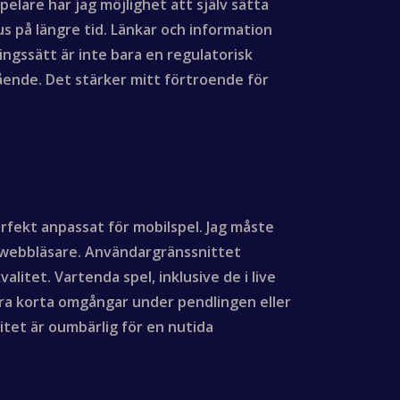
pelare har jag möjlighet att själv sätta
us på längre tid. Länkar och information
ningssätt är inte bara en regulatorisk
mående. Det stärker mitt förtroende för
erfekt anpassat för mobilspel. Jag måste
ns webbläsare. Användargränssnittet
litet. Vartenda spel, inklusive de i live
gra korta omgångar under pendlingen eller
litet är oumbärlig för en nutida