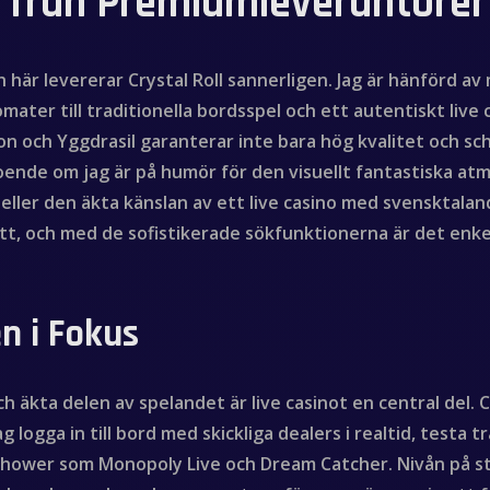
d från Premiumleverantörer
h här levererar Crystal Roll sannerligen. Jag är hänförd 
ater till traditionella bordsspel och ett autentiskt live
ion och Yggdrasil garanterar inte bara hög kvalitet och s
oende om jag är på humör för den visuellt fantastiska atm
 eller den äkta känslan av ett live casino med svensktalan
tt, och med de sofistikerade sökfunktionerna är det enkel
n i Fokus
äkta delen av spelandet är live casinot en central del. Cr
g logga in till bord med skickliga dealers i realtid, testa 
shower som Monopoly Live och Dream Catcher. Nivån på st