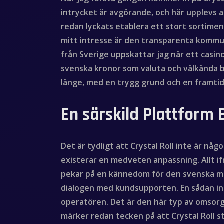
intrycket är avgörande, och här upplevs a
redan lyckats etablera ett stort sortime
mitt intresse är den transparenta kommuni
från Sverige uppskattar jag när ett casino
svenska kronor som valuta och välkända b
länge, med en trygg grund och en framtid
En särskild Plattform
Det är tydligt att Crystal Roll inte är nå
existerar en medveten anpassning. Allt i
pekar på en kännedom för den svenska mark
dialogen med kundsupporten. En sådan inh
operatören. Det är den här typ av omsorg 
märker redan tecken på att Crystal Roll s