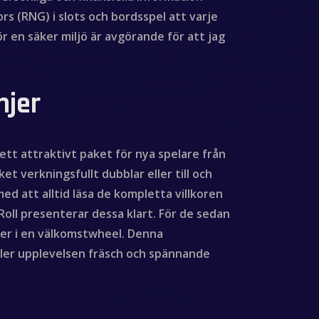
s (RNG) i slots och bordsspel att varje
 en säker miljö är avgörande för att jag
njer
ett attraktivt paket för nya spelare från
t verkningsfullt dubblar eller till och
d att alltid läsa de kompletta villkoren
 Roll presenterar dessa klart. För de sedan
rer i en välkomstwheel. Denna
ller upplevelsen fräsch och spännande