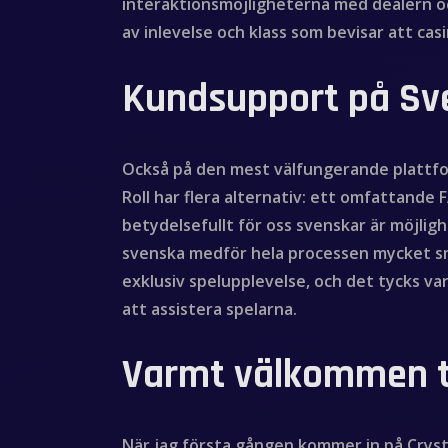
interaktionsmöjligheterna med dealern oc
av inlevelse och klass som bevisar att c
Kundsupport på Sve
Också på den mest välfungerande plattfor
Roll har flera alternativ: ett omfattand
betydelsefullt för oss svenskar är möjligh
svenska medför hela processen mycket smi
exklusiv spelupplevelse, och det tycks v
att assistera spelarna.
Varmt välkommen til
När jag första gången kommer in på Crystal