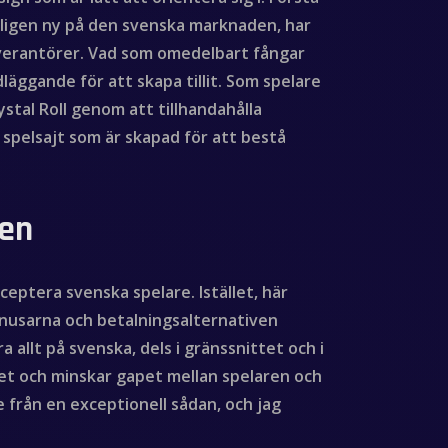
ämligen ny på den svenska marknaden, har
leverantörer. Vad som omedelbart fångar
läggande för att skapa tillit. Som spelare
ystal Roll genom att tillhandahålla
spelsajt som är skapad för att bestå
ren
ceptera svenska spelare. Istället, här
onusarna och betalningsalternativen
allt på svenska, dels i gränssnittet och i
et och minskar gapet mellan spelaren och
 från en exceptionell sådan, och jag