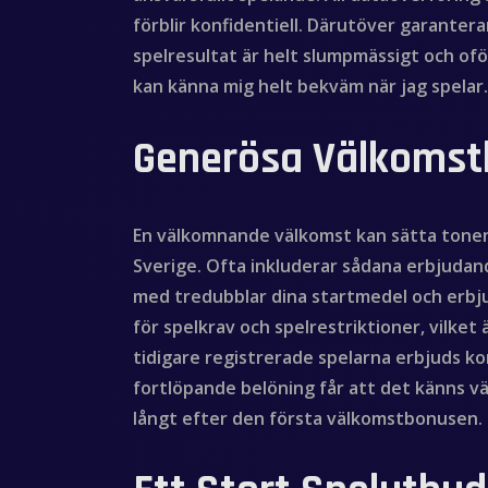
förblir konfidentiell. Därutöver garante
spelresultat är helt slumpmässigt och of
kan känna mig helt bekväm när jag spelar.
Generösa Välkomst
En välkomnande välkomst kan sätta tonen f
Sverige. Ofta inkluderar sådana erbjudand
med tredubblar dina startmedel och erbjud
för spelkrav och spelrestriktioner, vilket 
tidigare registrerade spelarna erbjuds k
fortlöpande belöning får att det känns v
långt efter den första välkomstbonusen.