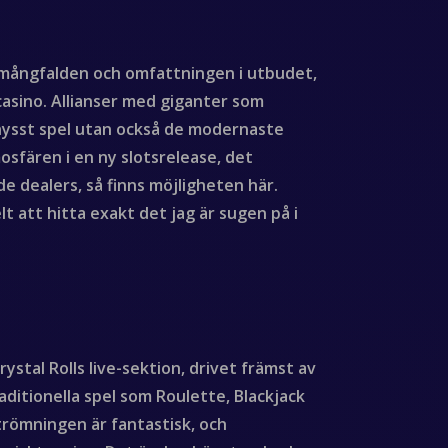
av mångfalden och omfattningen i utbudet,
 casino. Allianser med giganter som
chysst spel utan också de modernaste
osfären i en ny slotsrelease, det
de dealers, så finns möjligheten här.
t att hitta exakt det jag är sugen på i
ystal Rolls live-sektion, drivet främst av
traditionella spel som Roulette, Blackjack
römningen är fantastisk, och