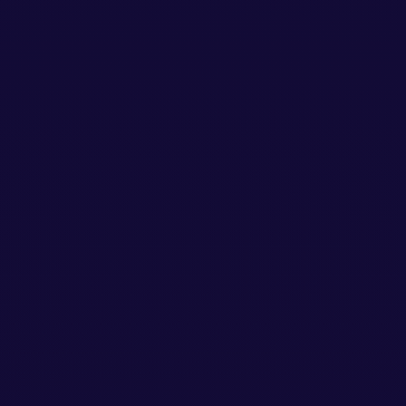
Guarda mi nombre, correo electrónico y web en este
navegador para la próxima vez que comente.