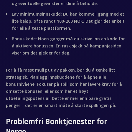
og eventuelle gevinster er dine å beholde.
Lav minimumsinnskudd: Du kan komme i gang med et
lite beløp, ofte rundt 100-200 NOK. Det gjør det enkelt
for alle å teste plattformen.
Bonus kode: Noen ganger må du skrive inn en kode for
å aktivere bonussen. En rask sjekk på kampanjesiden
viser om det gjelder for deg.
For å få mest mulig ut av pakken, bør du å tenke litt
strategisk. Planlegg innskuddene for å åpne alle
bonusnivåene. Fokuser på spill som har lavere krav for å
omsette bonusen, eller som har et høyt
utbetalingspotensial. Dette er mer enn bare gratis
penger – det er en smart måte å starte spillingen på.
Problemfri Banktjenester for
Norge