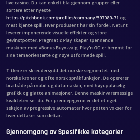
live casino. Du kan enkelt bla gjennom grupper eller
sortere etter nyeste
https://pitchbook.com/profiles/company/597089-71
og
mest kjente spill. Hver produsent har sin fordel. NetEnt
leverer imponerende visuelle effekter og store
gevinstpotter. Pragmatic Play skaper spennende
maskiner med «Bonus Buy»-valg. Play’n GO er berømt for
sine temaorienterte og nøye utformede spill.
Titlene er skreddersydd det norske segmentet med
norske kroner og ofte norsk språkfunksjon. De opererer
bra både på mobil og datamaskin, med høyoppløselig
grafikk og glatte animasjoner. Denne maskinvaremessige
kvaliteten ser du. For premiejegerne er det et eget
seksjon av progressive automater hvor potten vokser for
hver deltaker som deltar.
Gjennomgang av Spesifikke kategorier