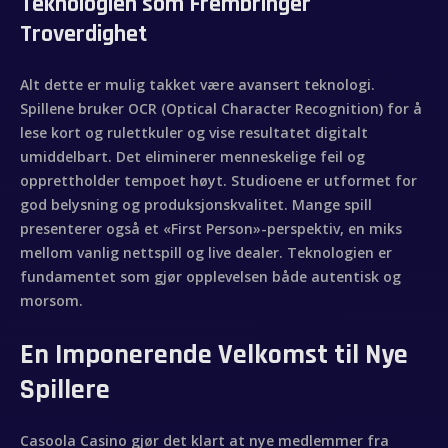
Teknologien som Frembringer
Troverdighet
Alt dette er mulig takket være avansert teknologi.
Spillene bruker OCR (Optical Character Recognition) for å
lese kort og rulettkuler og vise resultatet digitalt
umiddelbart. Det eliminerer menneskelige feil og
opprettholder tempoet høyt. Studioene er utformet for
god belysning og produksjonskvalitet. Mange spill
presenterer også et «First Person»-perspektiv, en miks
mellom vanlig nettspill og live dealer. Teknologien er
fundamentet som gjør opplevelsen både autentisk og
morsom.
En Imponerende Velkomst til Nye
Spillere
Casoola Casino gjør det klart at nye medlemmer fra