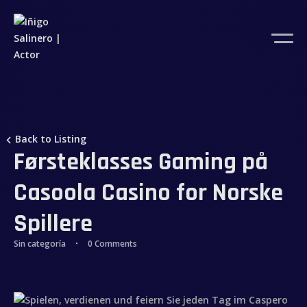
Back to Listing
Førsteklasses Gaming på
Casoola Casino for Norske
Spillere
Sin categoría
0 Comments