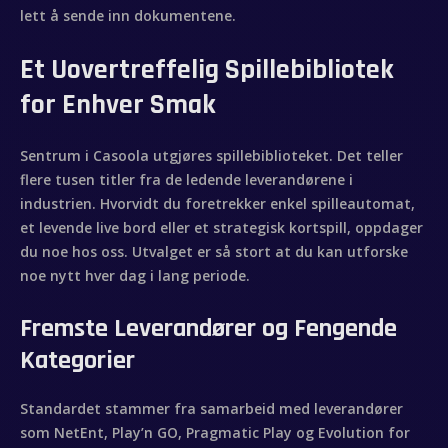
lett å sende inn dokumentene.
Et Uovertreffelig Spillebibliotek
for Enhver Smak
Sentrum i Casoola utgjøres spillebiblioteket. Det teller
flere tusen titler fra de ledende leverandørene i
industrien. Hvorvidt du foretrekker enkel spilleautomat,
et levende live bord eller et strategisk kortspill, oppdager
du noe hos oss. Utvalget er så stort at du kan utforske
noe nytt hver dag i lang periode.
Fremste Leverandører og Fengende
Kategorier
Standardet stammer fra samarbeid med leverandører
som NetEnt, Play’n GO, Pragmatic Play og Evolution for