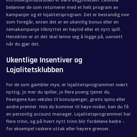
belønner de som returnerer med et helt program av
kampanjer og et lojalitetsprogram. Det er bestandig noe
som foregår, enten det er en ukentlig bonus eller en
temakampanje tilknyttet en høytid eller et nytt spill.
Hensikten er at det skal lønne seg å logge på, uansett
når du gjør det.
Ukentlige Insentiver og
Lojalitetsklubben
For de som gambler mye, er lojalitetsprogrammet svært
nyttig. Jo mer du spiller, jo flere poeng tjener du.
Poengene kan veksles til bonuspenger, gratis spins eller
andre premier. Hvis du kommer til høye nivåer, kan du få
en personlig account manager. Lojalitetsprogrammet har
flere trinn, og på hvert nytt trinn blir fordelene bedre –
for eksempel raskere uttak eller høyere grenser.