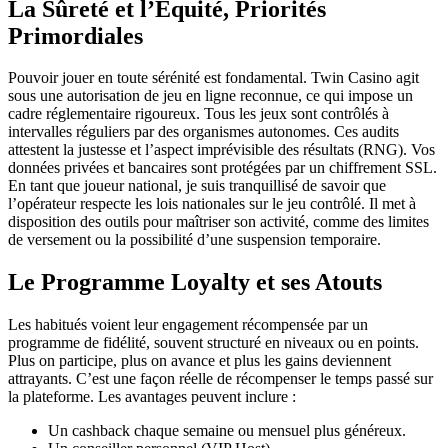
La Sûreté et l’Équité, Priorités
Primordiales
Pouvoir jouer en toute sérénité est fondamental. Twin Casino agit
sous une autorisation de jeu en ligne reconnue, ce qui impose un
cadre réglementaire rigoureux. Tous les jeux sont contrôlés à
intervalles réguliers par des organismes autonomes. Ces audits
attestent la justesse et l’aspect imprévisible des résultats (RNG). Vos
données privées et bancaires sont protégées par un chiffrement SSL.
En tant que joueur national, je suis tranquillisé de savoir que
l’opérateur respecte les lois nationales sur le jeu contrôlé. Il met à
disposition des outils pour maîtriser son activité, comme des limites
de versement ou la possibilité d’une suspension temporaire.
Le Programme Loyalty et ses Atouts
Les habitués voient leur engagement récompensée par un
programme de fidélité, souvent structuré en niveaux ou en points.
Plus on participe, plus on avance et plus les gains deviennent
attrayants. C’est une façon réelle de récompenser le temps passé sur
la plateforme. Les avantages peuvent inclure :
Un cashback chaque semaine ou mensuel plus généreux.