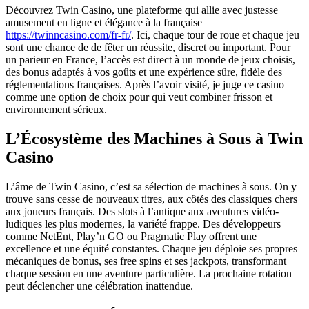
Découvrez Twin Casino, une plateforme qui allie avec justesse
amusement en ligne et élégance à la française
https://twinncasino.com/fr-fr/
. Ici, chaque tour de roue et chaque jeu
sont une chance de de fêter un réussite, discret ou important. Pour
un parieur en France, l’accès est direct à un monde de jeux choisis,
des bonus adaptés à vos goûts et une expérience sûre, fidèle des
réglementations françaises. Après l’avoir visité, je juge ce casino
comme une option de choix pour qui veut combiner frisson et
environnement sérieux.
L’Écosystème des Machines à Sous à Twin
Casino
L’âme de Twin Casino, c’est sa sélection de machines à sous. On y
trouve sans cesse de nouveaux titres, aux côtés des classiques chers
aux joueurs français. Des slots à l’antique aux aventures vidéo-
ludiques les plus modernes, la variété frappe. Des développeurs
comme NetEnt, Play’n GO ou Pragmatic Play offrent une
excellence et une équité constantes. Chaque jeu déploie ses propres
mécaniques de bonus, ses free spins et ses jackpots, transformant
chaque session en une aventure particulière. La prochaine rotation
peut déclencher une célébration inattendue.