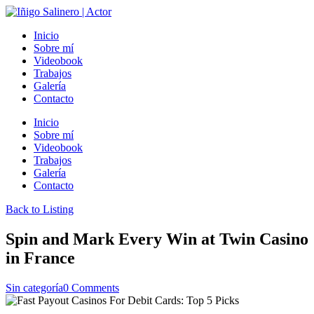
Inicio
Sobre mí
Videobook
Trabajos
Galería
Contacto
Inicio
Sobre mí
Videobook
Trabajos
Galería
Contacto
Back to Listing
Spin and Mark Every Win at Twin Casino
in France
Sin categoría
0 Comments