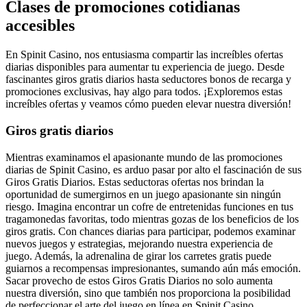
Clases de promociones cotidianas
accesibles
En Spinit Casino, nos entusiasma compartir las increíbles ofertas
diarias disponibles para aumentar tu experiencia de juego. Desde
fascinantes giros gratis diarios hasta seductores bonos de recarga y
promociones exclusivas, hay algo para todos. ¡Exploremos estas
increíbles ofertas y veamos cómo pueden elevar nuestra diversión!
Giros gratis diarios
Mientras examinamos el apasionante mundo de las promociones
diarias de Spinit Casino, es arduo pasar por alto el fascinación de sus
Giros Gratis Diarios. Estas seductoras ofertas nos brindan la
oportunidad de sumergirnos en un juego apasionante sin ningún
riesgo. Imagina encontrar un cofre de entretenidas funciones en tus
tragamonedas favoritas, todo mientras gozas de los beneficios de los
giros gratis. Con chances diarias para participar, podemos examinar
nuevos juegos y estrategias, mejorando nuestra experiencia de
juego. Además, la adrenalina de girar los carretes gratis puede
guiarnos a recompensas impresionantes, sumando aún más emoción.
Sacar provecho de estos Giros Gratis Diarios no solo aumenta
nuestra diversión, sino que también nos proporciona la posibilidad
de perfeccionar el arte del juego en línea en Spinit Casino.