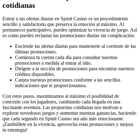
cotidianas
Entrar a tus ofertas diarias en Spinit Casino es un procedimiento
sencillo y satisfactorio que preserva la emoción al máximo. Al
permanecer participativo, puedes optimizar tu vivencia de juego. Así
es como puedes reclamar tus promociones diarias sin complicación:
Enciende las alertas diarias para mantenerte al corriente de las
últimas promociones.
Comienza tu cuenta cada día para consultar nuestras
promociones a medida al entrar al sitio.
Dirígete a la sección de promociones para encontrar nuestros
créditos disponibles.
Canjea nuestras promociones conforme a las sencillas
indicaciones que te proporcionamos.
Con estos pasos, maximizamos al máximo el posibilidad de
conexión con los jugadores, cambiando cada llegada en una
fascinante aventura. Las propuestas cotidianas nos motivan a
explorar novedosos juegos y aumentar nuestras ganancias, haciendo
que cada segundo en Spinit Casino sea aún más emocionante.
¡Zambúllete en la vivencia, aprovecha estas promociones y mejora
tu estrategia!