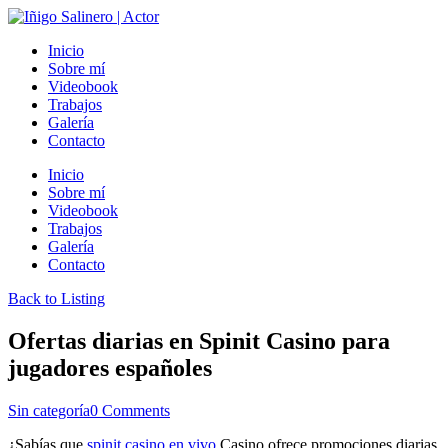
Inicio
Sobre mí
Videobook
Trabajos
Galería
Contacto
Inicio
Sobre mí
Videobook
Trabajos
Galería
Contacto
Back to Listing
Ofertas diarias en Spinit Casino para
jugadores españoles
Sin categoría
0 Comments
¿Sabías que
spinit casino en vivo
Casino ofrece promociones diarias