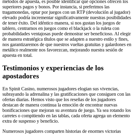
métodos de apuesta, es posible identificar qué opciones ofrecen los
superiores pagos y bonos. Por instancia, si preferimos las
tragamonedas, optar por juegos con un RTP (devolución al jugador)
elevado podría incrementar significativamente nuestras posibilidades
de tener éxito. Del idéntico manera, si nos gustan los juegos de
tablero, centrarnos en juegos como el blackjack o la ruleta con
probabilidades ventajosas puede demostrar ser beneficioso. Al elegir
de manera estratégica títulos que se adapten a nuestro estilo y fines,
nos garantizaremos de que nuestros vueltas gratuitas y galardones en
metálico realmente nos favorezcan, mejorando nuestra sesión de
apuesta en total.
Testimonios y experiencias de los
apostadores
En Spinit Casino, numerosos jugadores elogian sus vivencias,
subrayando la adrenalina y las gratificaciones que consiguen con las
ofertas diarias. Hemos visto que los reseñas de los jugadores
destacan de manera continua la emoción de encontrar nuevas
bonificaciones que mejoran su aventura de juego. Ya sea rotando los
carretes o compitiendo en las tablas, cada oferta agrega un elemento
extra de suspenso y beneficio.
Numerosos jugadores comparten historias de enormes victorias