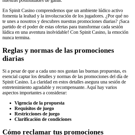
nuestras posibilidades de ganar.
En Spinit Casino comprendemos que un ambiente lúdico activo
fomenta la lealtad y la involucración de los jugadores. ¿Por qué no
te unes a nosotros y descubres nuestras promociones diarias? ¡Saca
partido de el poder de estas ofertas para transformar cada sesión
lúdica en una aventura inolvidable! Con Spinit Casino, la emoción
nunca termina.
Reglas y normas de las promociones
diarias
Si a pesar de que a cada uno nos gustan las buenas propuestas, es
esencial captar los detalles y normas de las promociones del día de
Spinit Casino. La claridad en estos detalles asegura una sesión de
entretenimiento agradable y recompensante. Aquí hay varios
aspectos importantes a considerar:
Vigencia de la propuesta
Requisitos de juego
Restricciones de juego
Clarificación de condiciones
Cómo reclamar tus promociones