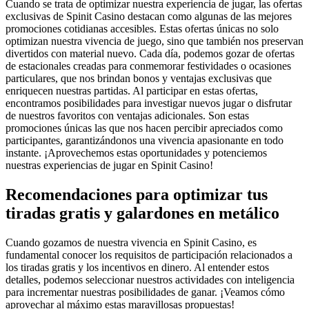
Cuando se trata de optimizar nuestra experiencia de jugar, las ofertas
exclusivas de Spinit Casino destacan como algunas de las mejores
promociones cotidianas accesibles. Estas ofertas únicas no solo
optimizan nuestra vivencia de juego, sino que también nos preservan
divertidos con material nuevo. Cada día, podemos gozar de ofertas
de estacionales creadas para conmemorar festividades o ocasiones
particulares, que nos brindan bonos y ventajas exclusivas que
enriquecen nuestras partidas. Al participar en estas ofertas,
encontramos posibilidades para investigar nuevos jugar o disfrutar
de nuestros favoritos con ventajas adicionales. Son estas
promociones únicas las que nos hacen percibir apreciados como
participantes, garantizándonos una vivencia apasionante en todo
instante. ¡Aprovechemos estas oportunidades y potenciemos
nuestras experiencias de jugar en Spinit Casino!
Recomendaciones para optimizar tus
tiradas gratis y galardones en metálico
Cuando gozamos de nuestra vivencia en Spinit Casino, es
fundamental conocer los requisitos de participación relacionados a
los tiradas gratis y los incentivos en dinero. Al entender estos
detalles, podemos seleccionar nuestros actividades con inteligencia
para incrementar nuestras posibilidades de ganar. ¡Veamos cómo
aprovechar al máximo estas maravillosas propuestas!