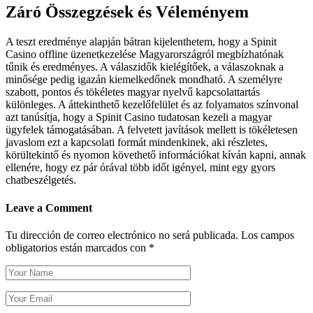
Záró Összegzések és Véleményem
A teszt eredménye alapján bátran kijelenthetem, hogy a Spinit
Casino offline üzenetkezelése Magyarországról megbízhatónak
tűnik és eredményes. A válaszidők kielégítőek, a válaszoknak a
minősége pedig igazán kiemelkedőnek mondható. A személyre
szabott, pontos és tökéletes magyar nyelvű kapcsolattartás
különleges. A áttekinthető kezelőfelület és az folyamatos színvonal
azt tanúsítja, hogy a Spinit Casino tudatosan kezeli a magyar
ügyfelek támogatásában. A felvetett javítások mellett is tökéletesen
javaslom ezt a kapcsolati formát mindenkinek, aki részletes,
körültekintő és nyomon követhető információkat kíván kapni, annak
ellenére, hogy ez pár órával több időt igényel, mint egy gyors
chatbeszélgetés.
Leave a Comment
Tu dirección de correo electrónico no será publicada.
Los campos
obligatorios están marcados con
*