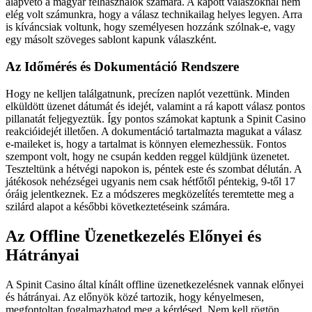
alapvető a magyar felhasználók számára. A kapott válaszoknál nem
elég volt számunkra, hogy a válasz technikailag helyes legyen. Arra
is kíváncsiak voltunk, hogy személyesen hozzánk szólnak-e, vagy
egy másolt szöveges sablont kapunk válaszként.
Az Időmérés és Dokumentáció Rendszere
Hogy ne kelljen találgatnunk, precízen naplót vezettünk. Minden
elküldött üzenet dátumát és idejét, valamint a rá kapott válasz pontos
pillanatát feljegyeztük. Így pontos számokat kaptunk a Spinit Casino
reakcióidejét illetően. A dokumentáció tartalmazta magukat a válasz
e-maileket is, hogy a tartalmat is könnyen elemezhessük. Fontos
szempont volt, hogy ne csupán kedden reggel küldjünk üzenetet.
Teszteltünk a hétvégi napokon is, péntek este és szombat délután. A
játékosok nehézségei ugyanis nem csak hétfőtől péntekig, 9-től 17
óráig jelentkeznek. Ez a módszeres megközelítés teremtette meg a
szilárd alapot a későbbi következtetéseink számára.
Az Offline Üzenetkezelés Előnyei és
Hátrányai
A Spinit Casino által kínált offline üzenetkezelésnek vannak előnyei
és hátrányai. Az előnyök közé tartozik, hogy kényelmesen,
megfontoltan fogalmazhatod meg a kérdésed. Nem kell rögtön