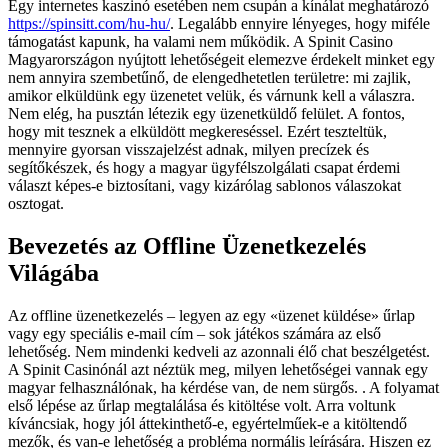
Egy internetes kaszinó esetében nem csupán a kínálat meghatározó
https://spinsitt.com/hu-hu/
. Legalább ennyire lényeges, hogy miféle
támogatást kapunk, ha valami nem működik. A Spinit Casino
Magyarországon nyújtott lehetőségeit elemezve érdekelt minket egy
nem annyira szembetűnő, de elengedhetetlen területre: mi zajlik,
amikor elküldünk egy üzenetet velük, és várnunk kell a válaszra.
Nem elég, ha pusztán létezik egy üzenetküldő felület. A fontos,
hogy mit tesznek a elküldött megkereséssel. Ezért teszteltük,
mennyire gyorsan visszajelzést adnak, milyen precízek és
segítőkészek, és hogy a magyar ügyfélszolgálati csapat érdemi
választ képes-e biztosítani, vagy kizárólag sablonos válaszokat
osztogat.
Bevezetés az Offline Üzenetkezelés
Világába
Az offline üzenetkezelés – legyen az egy «üzenet küldése» űrlap
vagy egy speciális e-mail cím – sok játékos számára az első
lehetőség. Nem mindenki kedveli az azonnali élő chat beszélgetést.
A Spinit Casinónál azt néztük meg, milyen lehetőségei vannak egy
magyar felhasználónak, ha kérdése van, de nem sürgős. . A folyamat
első lépése az űrlap megtalálása és kitöltése volt. Arra voltunk
kíváncsiak, hogy jól áttekinthető-e, egyértelműek-e a kitöltendő
mezők, és van-e lehetőség a probléma normális leírására. Hiszen ez