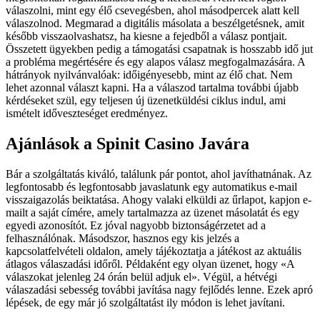
válaszolni, mint egy élő csevegésben, ahol másodpercek alatt kell
válaszolnod. Megmarad a digitális másolata a beszélgetésnek, amit
később visszaolvashatsz, ha kiesne a fejedből a válasz pontjait.
Összetett ügyekben pedig a támogatási csapatnak is hosszabb idő jut
a probléma megértésére és egy alapos válasz megfogalmazására. A
hátrányok nyilvánvalóak: időigényesebb, mint az élő chat. Nem
lehet azonnal választ kapni. Ha a válaszod tartalma további újabb
kérdéseket szül, egy teljesen új üzenetküldési ciklus indul, ami
ismételt időveszteséget eredményez.
Ajánlások a Spinit Casino Javára
Bár a szolgáltatás kiváló, találunk pár pontot, ahol javíthatnának. Az
legfontosabb és legfontosabb javaslatunk egy automatikus e-mail
visszaigazolás beiktatása. Ahogy valaki elküldi az űrlapot, kapjon e-
mailt a saját címére, amely tartalmazza az üzenet másolatát és egy
egyedi azonosítót. Ez jóval nagyobb biztonságérzetet ad a
felhasználónak. Másodszor, hasznos egy kis jelzés a
kapcsolatfelvételi oldalon, amely tájékoztatja a játékost az aktuális
átlagos válaszadási időről. Példaként egy olyan üzenet, hogy «A
válaszokat jelenleg 24 órán belül adjuk el». Végül, a hétvégi
válaszadási sebesség további javítása nagy fejlődés lenne. Ezek apró
lépések, de egy már jó szolgáltatást ily módon is lehet javítani.