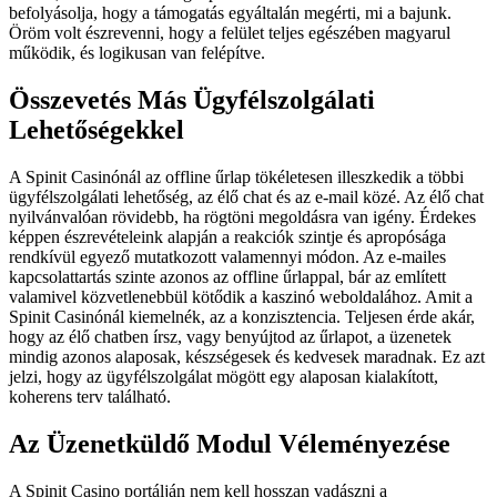
befolyásolja, hogy a támogatás egyáltalán megérti, mi a bajunk.
Öröm volt észrevenni, hogy a felület teljes egészében magyarul
működik, és logikusan van felépítve.
Összevetés Más Ügyfélszolgálati
Lehetőségekkel
A Spinit Casinónál az offline űrlap tökéletesen illeszkedik a többi
ügyfélszolgálati lehetőség, az élő chat és az e-mail közé. Az élő chat
nyilvánvalóan rövidebb, ha rögtöni megoldásra van igény. Érdekes
képpen észrevételeink alapján a reakciók szintje és apropósága
rendkívül egyező mutatkozott valamennyi módon. Az e-mailes
kapcsolattartás szinte azonos az offline űrlappal, bár az említett
valamivel közvetlenebbül kötődik a kaszinó weboldalához. Amit a
Spinit Casinónál kiemelnék, az a konzisztencia. Teljesen érde akár,
hogy az élő chatben írsz, vagy benyújtod az űrlapot, a üzenetek
mindig azonos alaposak, készségesek és kedvesek maradnak. Ez azt
jelzi, hogy az ügyfélszolgálat mögött egy alaposan kialakított,
koherens terv található.
Az Üzenetküldő Modul Véleményezése
A Spinit Casino portálján nem kell hosszan vadászni a