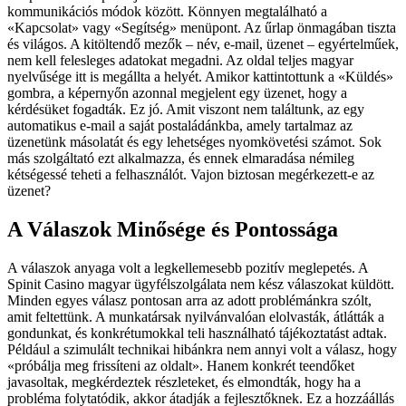
kommunikációs módok között. Könnyen megtalálható a
«Kapcsolat» vagy «Segítség» menüpont. Az űrlap önmagában tiszta
és világos. A kitöltendő mezők – név, e-mail, üzenet – egyértelműek,
nem kell felesleges adatokat megadni. Az oldal teljes magyar
nyelvűsége itt is megállta a helyét. Amikor kattintottunk a «Küldés»
gombra, a képernyőn azonnal megjelent egy üzenet, hogy a
kérdésüket fogadták. Ez jó. Amit viszont nem találtunk, az egy
automatikus e-mail a saját postaládánkba, amely tartalmaz az
üzenetünk másolatát és egy lehetséges nyomkövetési számot. Sok
más szolgáltató ezt alkalmazza, és ennek elmaradása némileg
kétségessé teheti a felhasználót. Vajon biztosan megérkezett-e az
üzenet?
A Válaszok Minősége és Pontossága
A válaszok anyaga volt a legkellemesebb pozitív meglepetés. A
Spinit Casino magyar ügyfélszolgálata nem kész válaszokat küldött.
Minden egyes válasz pontosan arra az adott problémánkra szólt,
amit feltettünk. A munkatársak nyilvánvalóan elolvasták, átlátták a
gondunkat, és konkrétumokkal teli használható tájékoztatást adtak.
Például a szimulált technikai hibánkra nem annyi volt a válasz, hogy
«próbálja meg frissíteni az oldalt». Hanem konkrét teendőket
javasoltak, megkérdeztek részleteket, és elmondták, hogy ha a
probléma folytatódik, akkor átadják a fejlesztőknek. Ez a hozzáállás