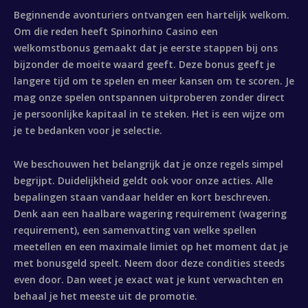
Beginnende avonturiers ontvangen een hartelijk welkom.
Om die reden heeft Spinorhino Casino een
welkomstbonus gemaakt dat je eerste stappen bij ons
bijzonder de moeite waard geeft. Deze bonus geeft je
langere tijd om te spelen en meer kansen om te scoren. Je
mag onze spelen ontspannen uitproberen zonder direct
je persoonlijke kapitaal in te steken. Het is een wijze om
je te bedanken voor je selectie.
We beschouwen het belangrijk dat je onze regels simpel
begrijpt. Duidelijkheid geldt ook voor onze acties. Alle
bepalingen staan vandaar helder en kort beschreven.
Denk aan een haalbare wagering requirement (wagering
requirement), een samenvatting van welke spellen
meetellen en een maximale limiet op het moment dat je
met bonusgeld speelt. Neem door deze condities steeds
Inicio
even door. Dan weet je exact wat je kunt verwachten en
behaal je het meeste uit de promotie.
Sobre mí