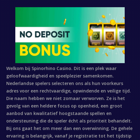
Welkom bij Spinorhino Casino. Dit is een plek waar
geloofwaardigheid en speelplezier samenkomen.
Nederlandse spelers selecteren ons als hun voorkeurs
adres voor een rechtvaardige, opwindende en veilige tijd.
Die naam hebben we niet zomaar verworven. Ze is het
gevolg van een heldere focus op openheid, een groot
aanbod van kwalitatief hoogstaande spellen en
ondersteuning die de speler écht als prioriteit behandelt.
Bij ons gaat het om meer dan een overwinning. De gehele
ervaring is belangrijk, vanaf je registratie tot het tijdstip