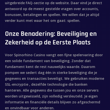
uitgebreide FAQ-sectie op de website. Daar vind je direct
antwoord op de meest gestelde vragen over accounts,
bonussen, betalingen en spellen. We willen dat je altijd
verder kunt met waar het om gaat: spellen.
Onze Benadering: Beveiliging en
Zekerheid op de Eerste Plaats
Voor Spinorhino Casino vangt een fijne spelervaring door
een solide fundament van beveiliging. Zonder dat
fundament kent de rest nauwelijks waarde. Daarom
pompen we sedert dag één in sterke beveiliging die je
gegevens en transacties beveiligt. We gebruiken moderne
SSL-encryptie , dezelfde technologie die banken
hanteren. Alle gegevens die tussen jou en onze servers
worden uitgewisseld, zijn volledig versleuteld. Je eigen
informatie en financiële details blijven zo afgeschermd
en onvindbaar voor anderen.