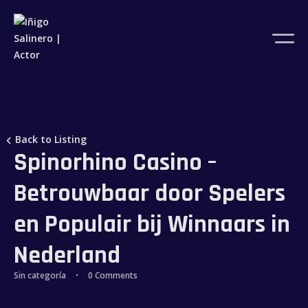
Back to Listing
Spinorhino Casino –
Betrouwbaar door Spelers
en Populair bij Winnaars in
Nederland
Sin categoría
0 Comments