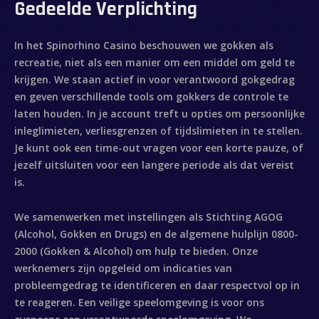
Gedeelde Verplichting
In het Spinorhino Casino beschouwen we gokken als
recreatie, niet als een manier om een middel om geld te
krijgen. We staan actief in voor verantwoord gokgedrag
en geven verschillende tools om gokkers de controle te
laten houden. In je account treft u opties om persoonlijke
inleglimieten, verliesgrenzen of tijdslimieten in te stellen.
Je kunt ook een time-out vragen voor een korte pauze, of
jezelf uitsluiten voor een langere periode als dat vereist
is.
We samenwerken met instellingen als Stichting AGOG
(Alcohol, Gokken en Drugs) en de algemene hulplijn 0800-
2000 (Gokken & Alcohol) om hulp te bieden. Onze
werknemers zijn opgeleid om indicaties van
probleemgedrag te identificeren en daar respectvol op in
te reageren. Een veilige speelomgeving is voor ons