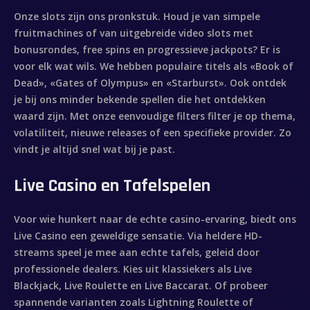
Onze slots zijn ons pronkstuk. Houd je van simpele
fruitmachines of van uitgebreide video slots met
bonusrondes, free spins en progressieve jackpots? Er is
voor elk wat wils. We hebben populaire titels als «Book of
Dead», «Gates of Olympus» en «Starburst». Ook ontdek
je bij ons minder bekende spellen die het ontdekken
waard zijn. Met onze eenvoudige filters filter je op thema,
volatiliteit, nieuwe releases of een specifieke provider. Zo
vindt je altijd snel wat bij je past.
Live Casino en Tafelspelen
Voor wie hunkert naar de echte casino-ervaring, biedt ons
Live Casino een geweldige sensatie. Via heldere HD-
streams speel je mee aan echte tafels, geleid door
professionele dealers. Kies uit klassiekers als Live
Blackjack, Live Roulette en Live Baccarat. Of probeer
spannende varianten zoals Lightning Roulette of