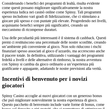
Considerando i benefici dei programmi di lealtà, risulta evidente
come questi possano migliorare significativamente la nostra
esperienza ludica nei casinò online come Spinsy. Tali programmi
spesso includono vari gradi di fidelizzazione, che ci stimolano a
giocare più spesso e con puntate più elevate. Progredendo nei livelli,
acquisiamo benefici sempre più significativi, creando un
meccanismo di ricompense duraturi.
Una delle peculiarità più interessanti è il sistema di cashback. Questi
premi ci restituiscono una percentuale delle nostre sconfitte, creando
un’ambiente più conveniente al gioco. Non solo riducono i rischi
finanziari spesso associati al gioco d’azzardo, ma accrescono anche
il piacere totale. In definitiva, utilizzando i vantaggi dei programmi
fedeltà a livelli e delle alternative di rimborso, la nostra avventura
con Spinsy si cambia da gioco ordinario a un’esperienza più
gratificante e appagante, adattando le nostre previsioni alla verità.
Incentivi di benvenuto per i novizi
giocatori
Spinsy Casino accoglie ai nuovi giocatori con un generoso bonus
che può migliorare notevolmente la nostra esperienza di gioco.
Questo pacchetto di benvenuto include varie forme di bonus, come
bonus sul deposito e giri gratuiti, che ci permettono di ottimizzare il