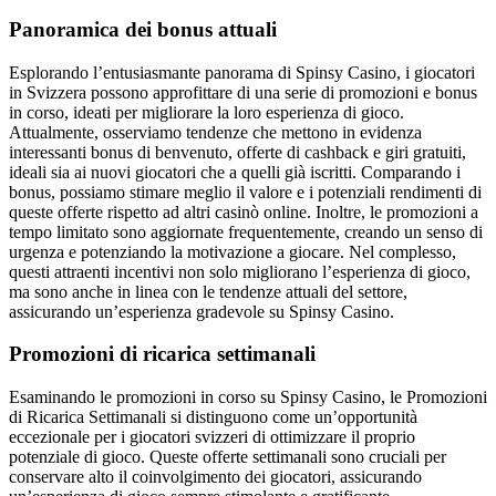
Panoramica dei bonus attuali
Esplorando l’entusiasmante panorama di Spinsy Casino, i giocatori
in Svizzera possono approfittare di una serie di promozioni e bonus
in corso, ideati per migliorare la loro esperienza di gioco.
Attualmente, osserviamo tendenze che mettono in evidenza
interessanti bonus di benvenuto, offerte di cashback e giri gratuiti,
ideali sia ai nuovi giocatori che a quelli già iscritti. Comparando i
bonus, possiamo stimare meglio il valore e i potenziali rendimenti di
queste offerte rispetto ad altri casinò online. Inoltre, le promozioni a
tempo limitato sono aggiornate frequentemente, creando un senso di
urgenza e potenziando la motivazione a giocare. Nel complesso,
questi attraenti incentivi non solo migliorano l’esperienza di gioco,
ma sono anche in linea con le tendenze attuali del settore,
assicurando un’esperienza gradevole su Spinsy Casino.
Promozioni di ricarica settimanali
Esaminando le promozioni in corso su Spinsy Casino, le Promozioni
di Ricarica Settimanali si distinguono come un’opportunità
eccezionale per i giocatori svizzeri di ottimizzare il proprio
potenziale di gioco. Queste offerte settimanali sono cruciali per
conservare alto il coinvolgimento dei giocatori, assicurando