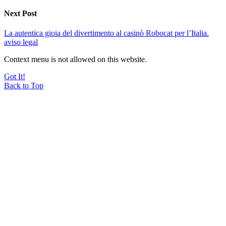
Next Post
La autentica gioia del divertimento al casinò Robocat per l’Italia.
aviso legal
Context menu is not allowed on this website.
Got It!
Back to Top