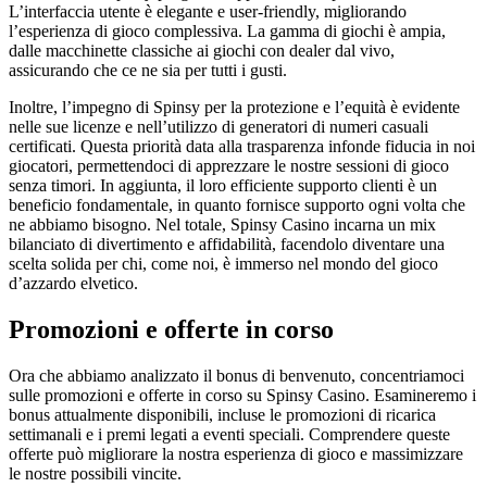
L’interfaccia utente è elegante e user-friendly, migliorando
l’esperienza di gioco complessiva. La gamma di giochi è ampia,
dalle macchinette classiche ai giochi con dealer dal vivo,
assicurando che ce ne sia per tutti i gusti.
Inoltre, l’impegno di Spinsy per la protezione e l’equità è evidente
nelle sue licenze e nell’utilizzo di generatori di numeri casuali
certificati. Questa priorità data alla trasparenza infonde fiducia in noi
giocatori, permettendoci di apprezzare le nostre sessioni di gioco
senza timori. In aggiunta, il loro efficiente supporto clienti è un
beneficio fondamentale, in quanto fornisce supporto ogni volta che
ne abbiamo bisogno. Nel totale, Spinsy Casino incarna un mix
bilanciato di divertimento e affidabilità, facendolo diventare una
scelta solida per chi, come noi, è immerso nel mondo del gioco
d’azzardo elvetico.
Promozioni e offerte in corso
Ora che abbiamo analizzato il bonus di benvenuto, concentriamoci
sulle promozioni e offerte in corso su Spinsy Casino. Esamineremo i
bonus attualmente disponibili, incluse le promozioni di ricarica
settimanali e i premi legati a eventi speciali. Comprendere queste
offerte può migliorare la nostra esperienza di gioco e massimizzare
le nostre possibili vincite.