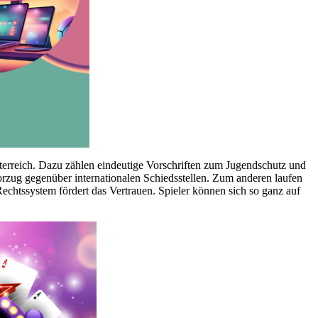
terreich. Dazu zählen eindeutige Vorschriften zum Jugendschutz und
Vorzug gegenüber internationalen Schiedsstellen. Zum anderen laufen
chtssystem fördert das Vertrauen. Spieler können sich so ganz auf