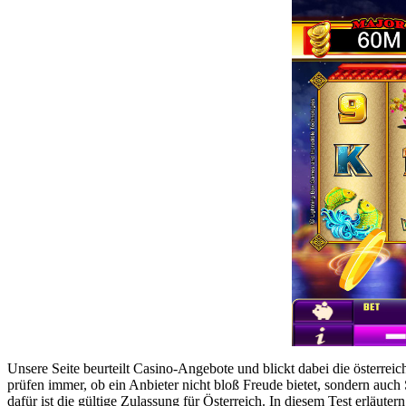
Unsere Seite beurteilt Casino-Angebote und blickt dabei die österrei
prüfen immer, ob ein Anbieter nicht bloß Freude bietet, sondern auch 
dafür ist die gültige Zulassung für Österreich. In diesem Test erläut