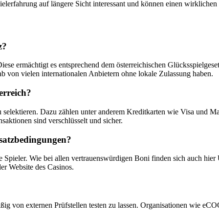
ielerfahrung auf längere Sicht interessant und können einen wirkliche
z?
. Diese ermächtigt es entsprechend dem österreichischen Glücksspielgese
s ab von vielen internationalen Anbietern ohne lokale Zulassung haben.
erreich?
u selektieren. Dazu zählen unter anderem Kreditkarten wie Visa und Ma
saktionen sind verschlüsselt und sicher.
msatzbedingungen?
 Spieler. Wie bei allen vertrauenswürdigen Boni finden sich auch hier 
 der Website des Casinos.
äßig von externen Prüfstellen testen zu lassen. Organisationen wie eCO