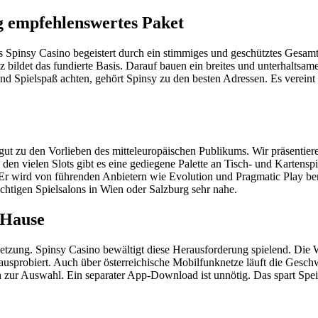
g empfehlenswertes Paket
 Spinsy Casino begeistert durch ein stimmiges und geschütztes Gesamtp
 bildet das fundierte Basis. Darauf bauen ein breites und unterhaltsam
ss und Spielspaß achten, gehört Spinsy zu den besten Adressen. Es vere
gut zu den Vorlieben des mitteleuropäischen Publikums. Wir präsentiere
n vielen Slots gibt es eine gediegene Palette an Tisch- und Kartenspi
Er wird von führenden Anbietern wie Evolution und Pragmatic Play berei
htigen Spielsalons in Wien oder Salzburg sehr nahe.
 Hause
zung. Spinsy Casino bewältigt diese Herausforderung spielend. Die Webs
ausprobiert. Auch über österreichische Mobilfunknetze läuft die Gesch
ich zur Auswahl. Ein separater App-Download ist unnötig. Das spart Spe