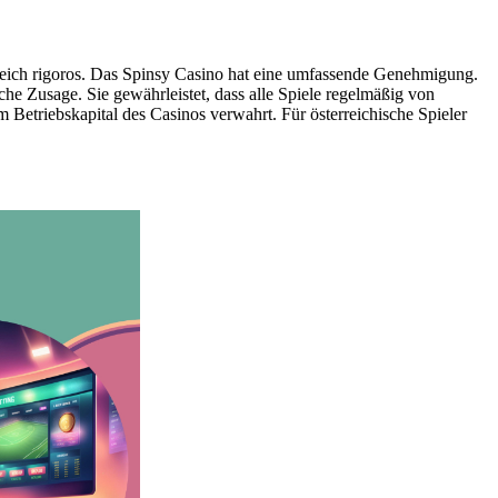
Bereich rigoros. Das Spinsy Casino hat eine umfassende Genehmigung.
iche Zusage. Sie gewährleistet, dass alle Spiele regelmäßig von
Betriebskapital des Casinos verwahrt. Für österreichische Spieler