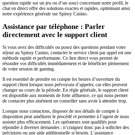
question rapide sur un jeu ou d’un souci concernant notre profil, le
chat en direct offre des solutions exactes et rapides, optimisant ainsi
notre expérience générale sur Spinsy Casino.
Assistance par téléphone : Parler
directement avec le support client
Si vous avez des difficultés ou posez des questions pendant votre
séjour au Spinsy Casino, contacter le service client par appel est une
méthode rapide et performante. Ce lien direct vous permet de
résoudre vos difficultés immédiatement et de bénéficier pleinement
de votre session de gaming.
Il est essentiel de prendre en compte les heures d’ouverture du
support client lorsque nous prévoyons d’appeler, car elles peuvent
changer au cours de la période. En règle générale, le support client
est disponible aux moments de forte affluence, ce qui nous permet
de contacter plus aisément un conseiller sans avoir à attendre trop.
Lorsque nous contactons, disposer de nos détails de compte à
disposition peut améliorer le procédé et permettre à l’agent de nous
assister plus efficacement. Les opérateurs sont qualifiés pour
répondre à diverses demandes ; n’craignez donc pas à solliciter des
précisions ou une aide additionnelle si besoin. L’assistance