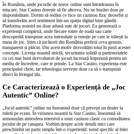
În România, unde jocurile de noroc online sunt întotdeauna în
mișcare, Star Casino dorește să fie altceva. Nu ne bazăm doar pe
disponibilitate. Dorim să redăm ce face un cazinou fizic deosebit și
să transferăm acel sentiment într-un spațiu digital bine gândit.
Platforma noastră nu doar adună sute de jocuri. Ea generează o
experiență complexă, unde fiecare rotire de roată sau carte
descoperită transpune acea intensitate și emoție pe care le trăiești la
masa de joc. Știm că jucătorii din România preferă ceva genuin,
transparent și plăcut. Din acest motiv dezvoltăm totul în jurul acestei
concepte. Licența noastră strictă, securitatea solidă și parteneriatele
cu cei mai buni dezvoltatori de jocuri lucrează împreună pentru un
mediu de încredere, care te prinde. La Star Casino, experiența este
principalul cheie, iar tehnologia servește doar ca să o transpună
direct în livingul tău.
Ce Caracterizează o Experiență de „Joc
Autentic” Online?
„Jocul autentic” online nu înseamnă doar că privești un dealer la
ruletă pe ecran. În viziunea noastră la Star Casino, înseamnă să
armonizăm atmosfera imersivă a unui cazinou clasic cu comoditatea
jocului de pe canapea. Vorbim despre acele detalii mici care
preschimbă un pariu simplu într-o experiență: tonul specific al bilei