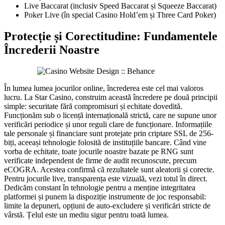
Live Baccarat (inclusiv Speed Baccarat și Squeeze Baccarat)
Poker Live (în special Casino Hold’em și Three Card Poker)
Protecție și Corectitudine: Fundamentele
Încrederii Noastre
În lumea lumea jocurilor online, încrederea este cel mai valoros
lucru. La Star Casino, construim această încredere pe două principii
simple: securitate fără compromisuri și echitate dovedită.
Funcționăm sub o licență internațională strictă, care ne supune unor
verificări periodice și unor reguli clare de funcționare. Informațiile
tale personale și financiare sunt protejate prin criptare SSL de 256-
biți, aceeași tehnologie folosită de instituțiile bancare. Când vine
vorba de echitate, toate jocurile noastre bazate pe RNG sunt
verificate independent de firme de audit recunoscute, precum
eCOGRA. Acestea confirmă că rezultatele sunt aleatorii și corecte.
Pentru jocurile live, transparența este vizuală, vezi totul în direct.
Dedicăm constant în tehnologie pentru a menține integritatea
platformei și punem la dispoziție instrumente de joc responsabil:
limite la depuneri, opțiuni de auto-excludere și verificări stricte de
vârstă. Țelul este un mediu sigur pentru toată lumea.