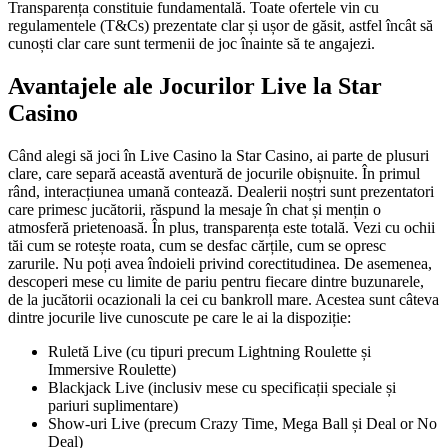
Transparența constituie fundamentală. Toate ofertele vin cu
regulamentele (T&Cs) prezentate clar și ușor de găsit, astfel încât să
cunoști clar care sunt termenii de joc înainte să te angajezi.
Avantajele ale Jocurilor Live la Star
Casino
Când alegi să joci în Live Casino la Star Casino, ai parte de plusuri
clare, care separă această aventură de jocurile obișnuite. În primul
rând, interacțiunea umană contează. Dealerii noștri sunt prezentatori
care primesc jucătorii, răspund la mesaje în chat și mențin o
atmosferă prietenoasă. În plus, transparența este totală. Vezi cu ochii
tăi cum se rotește roata, cum se desfac cărțile, cum se opresc
zarurile. Nu poți avea îndoieli privind corectitudinea. De asemenea,
descoperi mese cu limite de pariu pentru fiecare dintre buzunarele,
de la jucătorii ocazionali la cei cu bankroll mare. Acestea sunt câteva
dintre jocurile live cunoscute pe care le ai la dispoziție:
Ruletă Live (cu tipuri precum Lightning Roulette și
Immersive Roulette)
Blackjack Live (inclusiv mese cu specificații speciale și
pariuri suplimentare)
Show-uri Live (precum Crazy Time, Mega Ball și Deal or No
Deal)