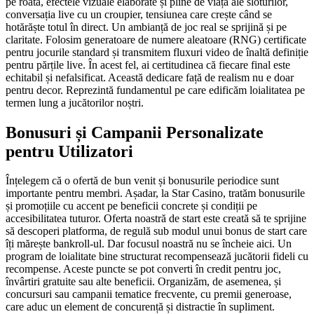
pe roată, efectele vizuale elaborate și pline de viață ale sloturilor,
conversația live cu un croupier, tensiunea care crește când se
hotărăște totul în direct. Un ambianță de joc real se sprijină și pe
claritate. Folosim generatoare de numere aleatoare (RNG) certificate
pentru jocurile standard și transmitem fluxuri video de înaltă definiție
pentru părțile live. În acest fel, ai certitudinea că fiecare final este
echitabil și nefalsificat. Această dedicare față de realism nu e doar
pentru decor. Reprezintă fundamentul pe care edificăm loialitatea pe
termen lung a jucătorilor noștri.
Bonusuri și Campanii Personalizate
pentru Utilizatori
Înțelegem că o ofertă de bun venit și bonusurile periodice sunt
importante pentru membri. Așadar, la Star Casino, tratăm bonusurile
și promoțiile cu accent pe beneficii concrete și condiții pe
accesibilitatea tuturor. Oferta noastră de start este creată să te sprijine
să descoperi platforma, de regulă sub modul unui bonus de start care
îți mărește bankroll-ul. Dar focusul noastră nu se încheie aici. Un
program de loialitate bine structurat recompensează jucătorii fideli cu
recompense. Aceste puncte se pot converti în credit pentru joc,
învârtiri gratuite sau alte beneficii. Organizăm, de asemenea, și
concursuri sau campanii tematice frecvente, cu premii generoase,
care aduc un element de concurență și distractie în supliment.