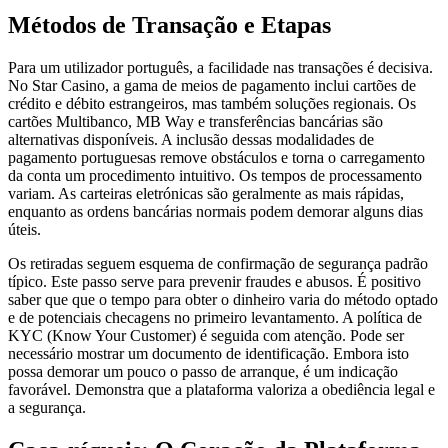
Métodos de Transação e Etapas
Para um utilizador português, a facilidade nas transações é decisiva.
No Star Casino, a gama de meios de pagamento inclui cartões de
crédito e débito estrangeiros, mas também soluções regionais. Os
cartões Multibanco, MB Way e transferências bancárias são
alternativas disponíveis. A inclusão dessas modalidades de
pagamento portuguesas remove obstáculos e torna o carregamento
da conta um procedimento intuitivo. Os tempos de processamento
variam. As carteiras eletrónicas são geralmente as mais rápidas,
enquanto as ordens bancárias normais podem demorar alguns dias
úteis.
Os retiradas seguem esquema de confirmação de segurança padrão
típico. Este passo serve para prevenir fraudes e abusos. É positivo
saber que que o tempo para obter o dinheiro varia do método optado
e de potenciais checagens no primeiro levantamento. A política de
KYC (Know Your Customer) é seguida com atenção. Pode ser
necessário mostrar um documento de identificação. Embora isto
possa demorar um pouco o passo de arranque, é um indicação
favorável. Demonstra que a plataforma valoriza a obediência legal e
a segurança.