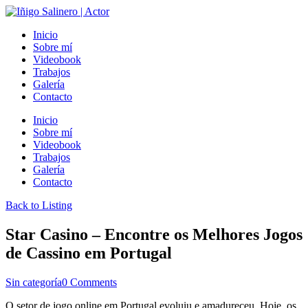
Inicio
Sobre mí
Videobook
Trabajos
Galería
Contacto
Inicio
Sobre mí
Videobook
Trabajos
Galería
Contacto
Back to Listing
Star Casino – Encontre os Melhores Jogos
de Cassino em Portugal
Sin categoría
0 Comments
O setor de jogo online em Portugal evoluiu e amadureceu. Hoje, os