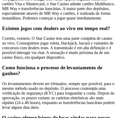
cartões Visa e Mastercard, o Star Casino admite cartões Multibanco,
MB Way e transferências bancárias. A maior parte dos depósitos,
especialmente através de MB Way e cartões, é realizada de forma
instantânea. Podemos começar a jogar quase imediatamente.
Existem jogos com dealers ao vivo em tempo real?
Correto, existem. O Star Casino tem uma parte completa de casino
ao vivo. Conseguimos jogar roleta, blackjack, bacará e variantes de
concursos com dealers reais. A transmissão é em alta definição e é
possível interagir via chat. A sensação é muito próxima da de um
casino físico, em qualquer dispositivo.
Como funciona o processo de levantamento de
ganhos?
Os levantamentos devem ser efetuados, sempre que possível, para o
mesmo método usado no depósito. O processo contempla uma
verificação de segurança (KYC) para resguardar a conta. Depois da
aprovação, os prazos variam: as carteiras eletrónicas são mais
rápidas (24 a 48 horas), enquanto as transferências bancárias podem
levar alguns dias úteis.
O casino oferece bónus de boas-vindas para novos