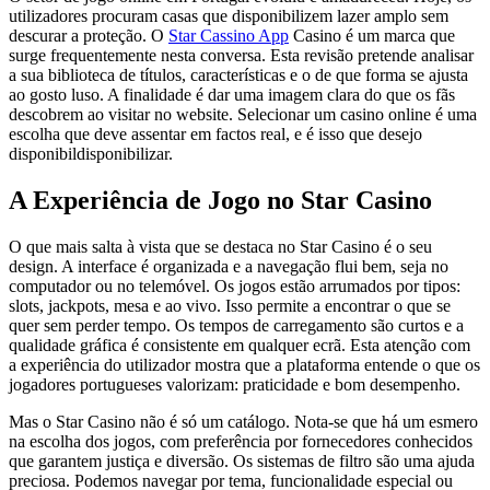
utilizadores procuram casas que disponibilizem lazer amplo sem
descurar a proteção. O
Star Cassino App
Casino é um marca que
surge frequentemente nesta conversa. Esta revisão pretende analisar
a sua biblioteca de títulos, características e o de que forma se ajusta
ao gosto luso. A finalidade é dar uma imagem clara do que os fãs
descobrem ao visitar no website. Selecionar um casino online é uma
escolha que deve assentar em factos real, e é isso que desejo
disponibildisponibilizar.
A Experiência de Jogo no Star Casino
O que mais salta à vista que se destaca no Star Casino é o seu
design. A interface é organizada e a navegação flui bem, seja no
computador ou no telemóvel. Os jogos estão arrumados por tipos:
slots, jackpots, mesa e ao vivo. Isso permite a encontrar o que se
quer sem perder tempo. Os tempos de carregamento são curtos e a
qualidade gráfica é consistente em qualquer ecrã. Esta atenção com
a experiência do utilizador mostra que a plataforma entende o que os
jogadores portugueses valorizam: praticidade e bom desempenho.
Mas o Star Casino não é só um catálogo. Nota-se que há um esmero
na escolha dos jogos, com preferência por fornecedores conhecidos
que garantem justiça e diversão. Os sistemas de filtro são uma ajuda
preciosa. Podemos navegar por tema, funcionalidade especial ou