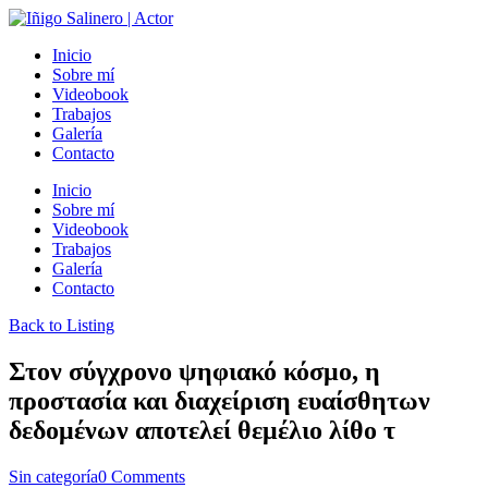
Inicio
Sobre mí
Videobook
Trabajos
Galería
Contacto
Inicio
Sobre mí
Videobook
Trabajos
Galería
Contacto
Back to Listing
Στον σύγχρονο ψηφιακό κόσμο, η
προστασία και διαχείριση ευαίσθητων
δεδομένων αποτελεί θεμέλιο λίθο τ
Sin categoría
0 Comments