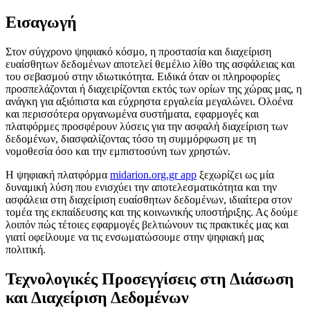
Εισαγωγή
Στον σύγχρονο ψηφιακό κόσμο, η προστασία και διαχείριση
ευαίσθητων δεδομένων αποτελεί θεμέλιο λίθο της ασφάλειας και
του σεβασμού στην ιδιωτικότητα. Ειδικά όταν οι πληροφορίες
προσπελάζονται ή διαχειρίζονται εκτός των ορίων της χώρας μας, η
ανάγκη για αξιόπιστα και εύχρηστα εργαλεία μεγαλώνει. Ολοένα
και περισσότερα οργανωμένα συστήματα, εφαρμογές και
πλατφόρμες προσφέρουν λύσεις για την ασφαλή διαχείριση των
δεδομένων, διασφαλίζοντας τόσο τη συμμόρφωση με τη
νομοθεσία όσο και την εμπιστοσύνη των χρηστών.
Η ψηφιακή πλατφόρμα
midarion.org.gr app
ξεχωρίζει ως μία
δυναμική λύση που ενισχύει την αποτελεσματικότητα και την
ασφάλεια στη διαχείριση ευαίσθητων δεδομένων, ιδιαίτερα στον
τομέα της εκπαίδευσης και της κοινωνικής υποστήριξης. Ας δούμε
λοιπόν πώς τέτοιες εφαρμογές βελτιώνουν τις πρακτικές μας και
γιατί οφείλουμε να τις ενσωματώσουμε στην ψηφιακή μας
πολιτική.
Τεχνολογικές Προσεγγίσεις στη Διάσωση
και Διαχείριση Δεδομένων