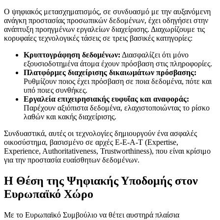
Ο ψηφιακός μετασχηματισμός, σε συνδυασμό με την αυξανόμενη
ανάγκη προστασίας προσωπικών δεδομένων, έχει οδηγήσει στην
ανάπτυξη προηγμένων εργαλείων διαχείρισης. Διαχωρίζουμε τις
κορυφαίες τεχνολογικές τάσεις σε τρεις βασικές κατηγορίες:
Κρυπτογράφηση δεδομένων:
Διασφαλίζει ότι μόνο
εξουσιοδοτημένα άτομα έχουν πρόσβαση στις πληροφορίες.
Πλατφόρμες διαχείρισης δικαιωμάτων πρόσβασης:
Ρυθμίζουν ποιος έχει πρόσβαση σε ποια δεδομένα, πότε και
υπό ποιες συνθήκες.
Εργαλεία επιχειρησιακής ευφυΐας και αναφοράς:
Παρέχουν αξιόπιστα δεδομένα, ελαχιστοποιώντας το ρίσκο
λαθών και κακής διαχείρισης.
Συνδυαστικά, αυτές οι τεχνολογίες δημιουργούν ένα ασφαλές
οικοσύστημα, βασισμένο σε αρχές E-E-A-T (Expertise,
Experience, Authoritativeness, Trustworthiness), που είναι κρίσιμο
για την προστασία ευαίσθητων δεδομένων.
Η Θέση της Ψηφιακής Υποδομής στον
Ευρωπαϊκό Χώρο
Με το Ευρωπαϊκό Συμβούλιο να θέτει αυστηρά πλαίσια