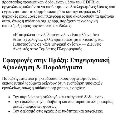
προστασίας προσωπικών δεδομένων μέσω του GDPR, οι
οργανώσεις καλούνται να υιοθετήσουν ολοκληρωμένες λύσεις που
εγγυώνται τόσο τη συμμόρφωση όσο και την ασφάλεια. Οι
ψηφιακές εφαρμογές και πλατφόρμες που ακολουθούν τα πρότυπα
αυτά, όπως η midarion.org.gr app, παρέχουν τεχνολογική
υποστήριξη προς οργανώσεις και ιδιώτες.
«Η ασφάλεια των δεδομένων δεν είναι πλέον μόνο
θέμα τεχνολογίας, αλλά προτεραιότητα δικτύωσης και
εμπιστοσύνης σε κάθε ψηφιακή σχέση.» — Διεθνείς
Αναλυτές στον Τομέα της Πληροφορικής.
Εφαρμογές στην Πράξη: Επιχειρησιακή
Αξιολόγηση & Παραδείγματα
Παραδείγματα από μη κερδοσκοπικούς οργανισμούς και
εκπαιδευτικά ιδρύματα δείχνουν ότι η ενοποίηση ψηφιακών
εργαλείων, όπως η midarion.org.gr app, ενισχύει:
Την ακρίβεια στη συλλογή και καταγραφή δεδομένων.
Την ευκολία στην πρόσβαση και διαμοιρασμό πληροφορίας
μεταξύ αρμόδιων φορέων.
Τον σεβασμό στις αρχές ιδιωτικότητας και ασφάλειας.