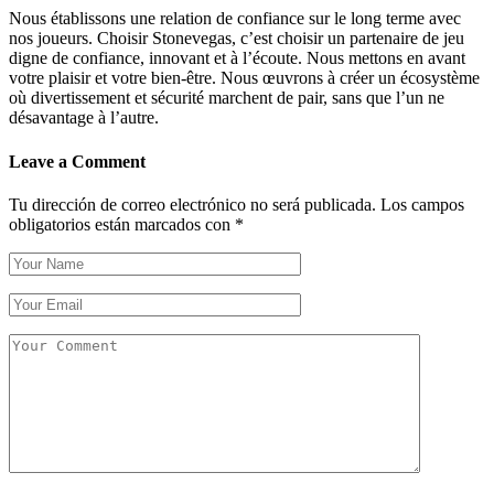
Nous établissons une relation de confiance sur le long terme avec
nos joueurs. Choisir Stonevegas, c’est choisir un partenaire de jeu
digne de confiance, innovant et à l’écoute. Nous mettons en avant
votre plaisir et votre bien-être. Nous œuvrons à créer un écosystème
où divertissement et sécurité marchent de pair, sans que l’un ne
désavantage à l’autre.
Leave a Comment
Tu dirección de correo electrónico no será publicada.
Los campos
obligatorios están marcados con
*