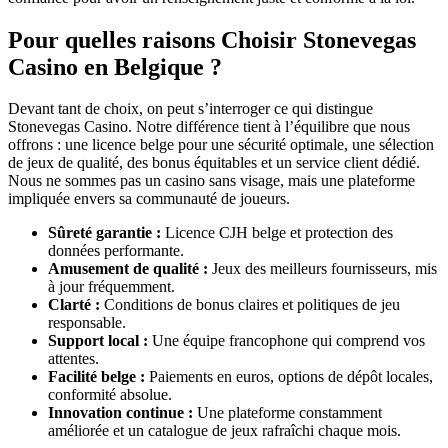
Pour quelles raisons Choisir Stonevegas
Casino en Belgique ?
Devant tant de choix, on peut s’interroger ce qui distingue
Stonevegas Casino. Notre différence tient à l’équilibre que nous
offrons : une licence belge pour une sécurité optimale, une sélection
de jeux de qualité, des bonus équitables et un service client dédié.
Nous ne sommes pas un casino sans visage, mais une plateforme
impliquée envers sa communauté de joueurs.
Sûreté garantie :
Licence CJH belge et protection des
données performante.
Amusement de qualité :
Jeux des meilleurs fournisseurs, mis
à jour fréquemment.
Clarté :
Conditions de bonus claires et politiques de jeu
responsable.
Support local :
Une équipe francophone qui comprend vos
attentes.
Facilité belge :
Paiements en euros, options de dépôt locales,
conformité absolue.
Innovation continue :
Une plateforme constamment
améliorée et un catalogue de jeux rafraîchi chaque mois.