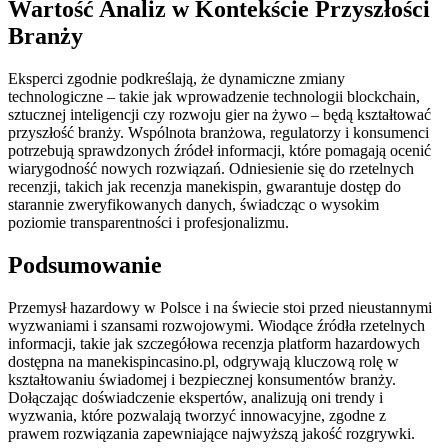
Wartość Analiz w Kontekście Przyszłości
Branży
Eksperci zgodnie podkreślają, że dynamiczne zmiany
technologiczne – takie jak wprowadzenie technologii blockchain,
sztucznej inteligencji czy rozwoju gier na żywo – będą kształtować
przyszłość branży. Wspólnota branżowa, regulatorzy i konsumenci
potrzebują sprawdzonych źródeł informacji, które pomagają ocenić
wiarygodność nowych rozwiązań. Odniesienie się do rzetelnych
recenzji, takich jak recenzja manekispin, gwarantuje dostęp do
starannie zweryfikowanych danych, świadcząc o wysokim
poziomie transparentności i profesjonalizmu.
Podsumowanie
Przemysł hazardowy w Polsce i na świecie stoi przed nieustannymi
wyzwaniami i szansami rozwojowymi. Wiodące źródła rzetelnych
informacji, takie jak szczegółowa recenzja platform hazardowych
dostępna na manekispincasino.pl, odgrywają kluczową rolę w
kształtowaniu świadomej i bezpiecznej konsumentów branży.
Dołączając doświadczenie ekspertów, analizują oni trendy i
wyzwania, które pozwalają tworzyć innowacyjne, zgodne z
prawem rozwiązania zapewniające najwyższą jakość rozgrywki.