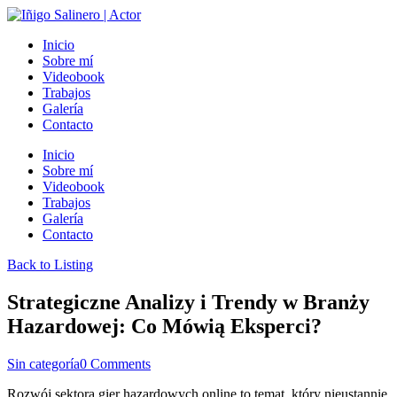
Inicio
Sobre mí
Videobook
Trabajos
Galería
Contacto
Inicio
Sobre mí
Videobook
Trabajos
Galería
Contacto
Back to Listing
Strategiczne Analizy i Trendy w Branży
Hazardowej: Co Mówią Eksperci?
Sin categoría
0 Comments
Rozwój sektora gier hazardowych online to temat, który nieustannie