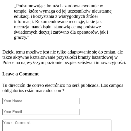
„Podsumowując, branża hazardowa ewoluuje w
tempie, które wymaga od jej uczestników nieustannej
edukacji i korzystania z wiarygodnych źródeł
informacji. Rekomendowane recenzje, takie jak
recenzja manekispin, stanowią cenną podstawę
świadomych decyzji zarówno dla operatorów, jak i
graczy.”
Dzięki temu możliwe jest nie tylko adaptowanie się do zmian, ale
także aktywne kształtowanie przyszłości branży hazardowej w
Polsce na najwyższym poziomie bezpieczeństwa i innowacyjności.
Leave a Comment
Tu dirección de correo electrónico no será publicada.
Los campos
obligatorios están marcados con
*