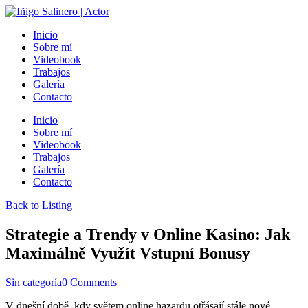
Inicio
Sobre mí
Videobook
Trabajos
Galería
Contacto
Inicio
Sobre mí
Videobook
Trabajos
Galería
Contacto
Back to Listing
Strategie a Trendy v Online Kasino: Jak
Maximálně Využít Vstupní Bonusy
Sin categoría
0 Comments
V dnešní době, kdy světem online hazardu otřásají stále nové