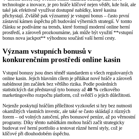
technologie a inovace, je pro hráče klíčové nejen vědět, kde hrát, ale
také jak efektivně využívat dostupné nabídky, které kasina
přichystají. Zvláště pak významný je vstupní bonus – často první
zástavní kámen úspěchu při budování výherních strategií. V tomto
článku se podíváme na trends, které formují moderní online herní
prostředí, a zároveň prozkoumáme, jak může být využití **vstupní
bonus nova jackpot** výhodnou součástí vaší herní cesty.
Význam vstupních bonusů v
konkurenčním prostředí online kasin
Vstupní bonusy jsou dnes téměř standardem u všech regulovaných
online kasin. Jejich hlavním cílem je přilákat nové hráče a zároveň
nabídnout jim začátek bez většího rizika. Podle posledních
statistických dat představují tyto bonusy až
40 %
celkového
marketingového rozpočtu platform, což svědčí o jejich důležitosti.
Nejenže poskytují hráčům příležitost vyzkoušet si hry bez nutnosti
okamžitých vlastních investic, ale také se často skládají z různých
forem – od volných zatočení, přes bonusové peníze, až po věrnostní
programy. Díky těmto nabídkám mohou hráči začít strategicky
budovat své herní portfolio a testovat různé herní styly, což je
klíčové při dlouhodobém úspěchu.