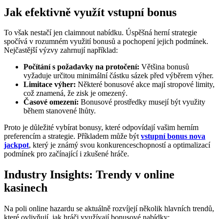
Jak efektivně využít vstupní bonus
To však nestačí jen claimnout nabídku. Úspěšná herní strategie
spočívá v rozumném využití bonusů a pochopení jejich podmínek.
Nejčastější výzvy zahrnují například:
Počítání s požadavky na protočení:
Většina bonusů
vyžaduje určitou minimální částku sázek před výběrem výher.
Limitace výher:
Některé bonusové akce mají stropové limity,
což znamená, že zisk je omezený.
Časové omezení:
Bonusové prostředky musejí být využity
během stanovené lhůty.
Proto je důležité vybírat bonusy, které odpovídají vašim herním
preferencím a strategie. Příkladem může být
vstupní bonus nova
jackpot
, který je známý svou konkurenceschopností a optimalizací
podmínek pro začínající i zkušené hráče.
Industry Insights: Trendy v online
kasinech
Na poli online hazardu se aktuálně rozvíjejí několik hlavních trendů,
které ovlivňují, jak hráči využívají bonusové nabídky: