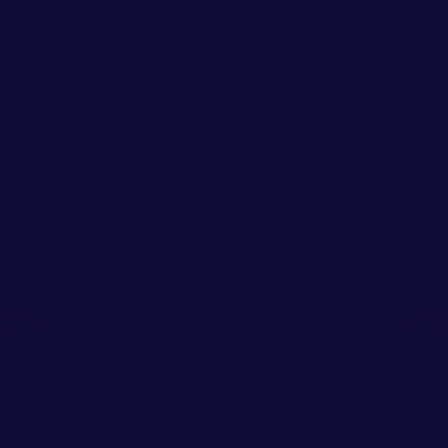
Industria jocurilor de noroc online evoluează rapid,
devenind una dintre cele mai competitive sectoare de
divertisment digital. În acest context, bonusurile de bun
venit reprezintă nu doar o unealtă de atragere a noilor
jucători, ci și o componentă esențială a strategiilor de
retenție și loializare. Pentru operatorii online, precum
Roll
Flame Casino
, oferirea unor bonusuri eficiente și
transparente devine o artă strategică, menită să
maximizeze valoarea pentru ambele părți.
De ce bonusurile de bun venit
devin cheia succesului în online
gaming
Potrivit unei analize recente a pieței, sectorul jocurilor de
noroc online în România a înregistrat o creștere de peste
15% anual în ultimii doi ani, alimentată în parte de
strategiile inovatoare de promovare, inclusiv de