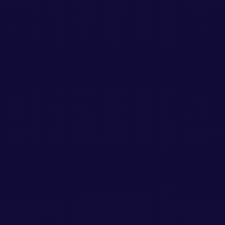
Implementarea unei oferte de bun venit care să atragă și
să fidelizeze implică considerarea următoarelor
componente:
Claritate și transparență:
Termeni și condiții ușor de
înțeles, fără ambiguități.
Valoare reală:
Bonusuri proporționale față de
depunere, cu condiții rezonabile de rulare.
Compatibilitate cu platforma:
Oferte adaptate
pentru dispozitive mobile și desktop, pentru acces
facil.
Suport și feedback:
Asistență promptă și clarificări
pentru jucători.
Rolul unei platforme de încredere