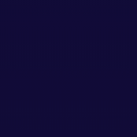
în susținerea bonurilor de bun
venit
Într-un ecosistem digital în care încrederea joacă un rol
determinant, platforme precum Roll Flame Casino se
remarcă prin reputație solidă, securitate avansată și
oferte bine calibrate. Oferind un „ROLLFLAME BONUS BUN
VENIT”, această casină digitală asigură că jucătorii
beneficiază de un start corect și transparent,
argumentând astfel încrederea câștigată pe termen
Inicio
lung.
Impactul asupra retentionului și
Sobre mí
fidelizării
Videobook
Trabajos
Aspect
Beneficiu
Exemplu