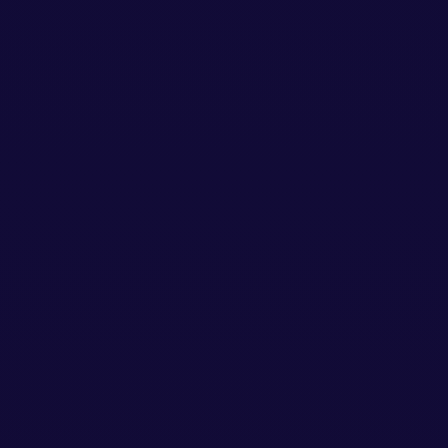
de bun venit
Industria nu mai poate susține oferte unice; adaptarea
este cheia. În funcție de profilul jucătorilor, operatorii pot
ajusta bonusurile astfel încât să optimizeze experiența și
să stimuleze fidelitatea. Pentru platformele care își
doresc să rămână în fruntea preferințelor, colaborarea cu
site-uri de încredere, precum Roll Flame Casino, oferă un
avantaj strategic crucial, datorită ofertelor bine calibrate
și unei reputații solide în industrie.
Concluzie: Bonusurile de bun venit
în contextul industriei moderne de
jocuri online
Pe măsură ce sectorul se maturizează și concurența
devine tot mai acerbă, promovarea unei oferte de bun