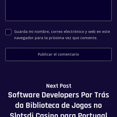
Guarda mi nombre, correo electrónico y web en este
navegador para la próxima vez que comente.
Next Post
Software Developers Por Trás
da Biblioteca de Jogos no
Slotsdj Casino para Portugal