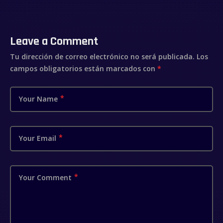
Leave a Comment
Tu dirección de correo electrónico no será publicada.
Los
campos obligatorios están marcados con
*
Your Name
Your Email
Your Comment