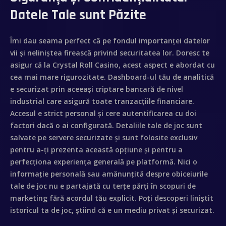
Datele Tale sunt Păzite
Îmi dau seama perfect că pe fondul importanței datelor
vii și neliniștea firească privind securitatea lor. Doresc te
asigur că la Crystal Roll Casino, acest aspect e abordat cu
cea mai mare rigurozitate. Dashboard-ul tău de analitică
e securizat prin aceeași criptare bancară de nivel
industrial care asigură toate tranzacțiile financiare.
Accesul e strict personal și cere autentificarea cu doi
factori dacă o ai configurată. Detaliile tale de joc sunt
salvate pe servere securizate și sunt folosite exclusiv
pentru a-ți prezenta această opțiune și pentru a
perfecționa experiența generală pe platformă. Nici o
informație personală sau amănunțită despre obiceiurile
tale de joc nu e partajată cu terțe părți în scopuri de
marketing fără acordul tău explicit. Poți descoperi liniștit
istoricul ta de joc, știind că e un mediu privat și securizat.