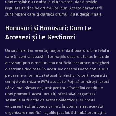
unei mașini: nu te uita la el non-stop, dar o revizie
regulată te ține pe drumul cel bun. Aceste parametrii
sunt repere care-ți clarifică drumul, nu judecăți finale.
Bonusuri și Bonusuri: Cum Le
Accesezi și Le Gestionzi
Un suplimentar avantaj major al dashboard-ului e felul în
care îți centralizează informațiile despre oferte. În loc de
a scanați prin e-mailuri sau notificări separate, navighezi
o secțiune dedicată. În acest loc observi toate bonusurile
pe care le-ai primit, statusul lor (activ, folosit, expirat) și
cerințele de mizare (WR) asociate. Poți să urmărești exact
cât ai mai rămas de jucat pentru a îndeplini condițiile
unei promoții. Acest lucru îți oferă să-ți organizezi
sesiunile în funcție de aceste obiective și să crești
valoarea fiecărui bonus primit. În opinia mea, această
organizare modifică regulile jocului. Schimbă promoțiile