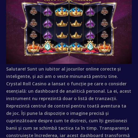
Salutare! Sunt un iubitor al jocurilor online corecte și
inteligente, și azi am o veste minunată pentru tine.
Crystal Roll Casino a lansat o funcție pe care o consider
esențială: un dashboard de analitică personal. La ei, acest
instrument nu reprezintă doar o listă de tranzacții.
Reprezintă centrul de control pentru toată aventura ta
de joc. Îți pune la dispoziție o imagine precisă și
cuprinzătoare despre cum te distrezi, cum îți gestionezi
banii și cum se schimbă tactica ta în timp. Transparența
construiește încrederea, iar acest dashboard transformă