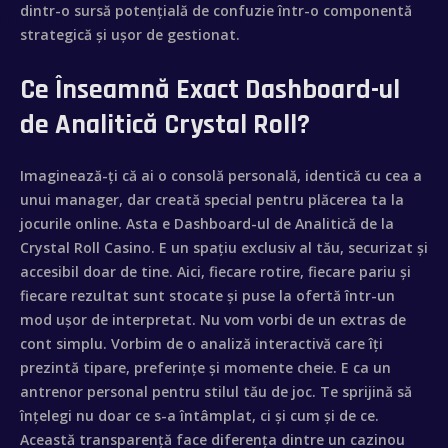
dintr-o sursă potențială de confuzie într-o componentă
strategică și ușor de gestionat.
Ce Înseamnă Exact Dashboard-ul
de Analitică Crystal Roll?
Imaginează-ți că ai o consolă personală, identică cu cea a
unui manager, dar creată special pentru plăcerea ta la
jocurile online. Asta e Dashboard-ul de Analitică de la
Crystal Roll Casino. E un spațiu exclusiv al tău, securizat și
accesibil doar de tine. Aici, fiecare rotire, fiecare pariu și
fiecare rezultat sunt stocate și puse la ofertă într-un
mod ușor de interpretat. Nu vom vorbi de un extras de
cont simplu. Vorbim de o analiză interactivă care îți
prezintă tipare, preferințe și momente cheie. E ca un
antrenor personal pentru stilul tău de joc. Te sprijină să
înțelegi nu doar ce s-a întâmplat, ci și cum și de ce.
Această transparență face diferența dintre un cazinou