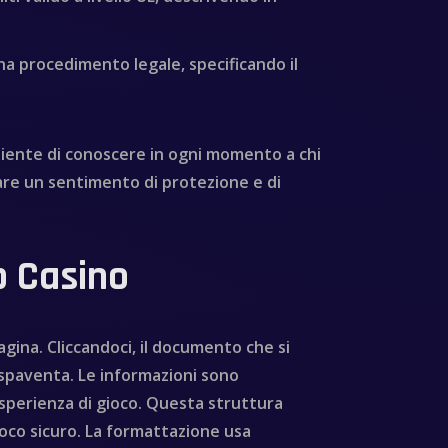
una procedimento legale, specificando il
 cliente di conoscere in ogni momento a chi
rare un sentimento di protezione e di
p Casino
agina. Cliccandoci, il documento che si
 spaventa. Le informazioni sono
esperienza di gioco. Questa struttura
gioco sicuro. La formattazione usa