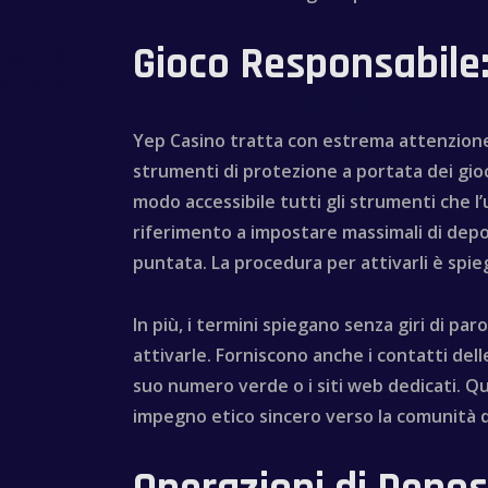
Gioco Responsabile:
Yep Casino tratta con estrema attenzione i
strumenti di protezione a portata dei gioc
modo accessibile tutti gli strumenti che l
riferimento a impostare massimali di deposi
puntata. La procedura per attivarli è spieg
In più, i termini spiegano senza giri di p
attivarle. Forniscono anche i contatti dell
suo numero verde o i siti web dedicati. Q
impegno etico sincero verso la comunità de