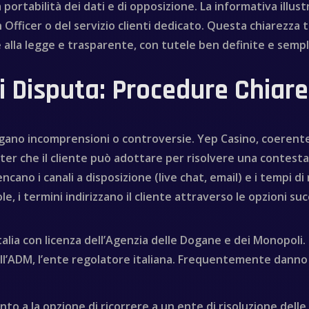
a portabilità dei dati e di opposizione. La informativa illus
fficer o del servizio clienti dedicato. Questa chiarezza tran
alla legge e trasparente, con tutele ben definite e sempli
i Disputa: Procedure Chiare
organo incomprensioni o controversie. Yep Casino, coerent
iter che il cliente può adottare per risolvere una contesta
elencano i canali a disposizione (live chat, email) e i tempi d
, i termini indirizzano il cliente attraverso le opzioni suc
alia con licenza dell’Agenzia delle Dogane e dei Monopoli. I
e all’ADM, l’ente regolatore italiana. Frequentemente danno 
to a la opzione di ricorrere a un ente di risoluzione delle li