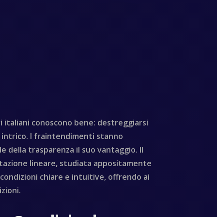
ori italiani conoscono bene: destreggiarsi
n intrico. I fraintendimenti stanno
 della trasparenza il suo vantaggio. Il
ntazione lineare, studiata appositamente
condizioni chiare e intuitive, offrendo ai
zioni.