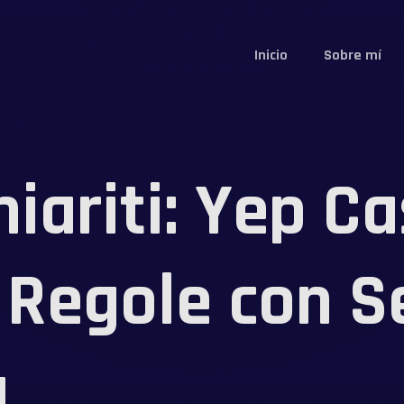
Inicio
Sobre mí
iariti: Yep C
 Regole con S
a