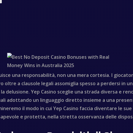
tituisce una responsabilità, non una mera cortesia. I giocat
vo oltre a clausole legali assomiglia spesso a perdersi in u
a delusione. Yep Casino sceglie una strada diversa e rende
uali adottando un linguaggio diretto insieme a una prese
amineremo il modo in cui Yep Casino faccia diventare le sue 
sapevole e protetta, nella stretta osservanza delle disposi