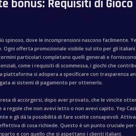
te bonus: Requisiti di Gioco
più spinoso, dove le incomprensioni nascono facilmente. Y
. Ogni offerta promozionale visibile sul sito per gli italia
ermini particolari completano quelli generali e forniscono
ziali, come i requisiti di scommessa, i giochi che contribu
a piattaforma si adopera a specificare con trasparenza anc
legata ai sistemi di pagamento per ottenerlo.
resa di accorgersi, dopo aver provato, che le vincite otte
e a regole che non avevi letto o non avevi capito. Yep C
nte e gli dà la possibilità di fare scelte consapevoli. Atti
ffettiva di cosa richiede. Questo è un punto cruciale per 
parto e con quello che si aspettano i clienti italiani.