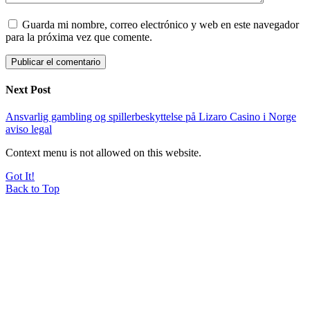
Guarda mi nombre, correo electrónico y web en este navegador
para la próxima vez que comente.
Next Post
Ansvarlig gambling og spillerbeskyttelse på Lizaro Casino i Norge
aviso legal
Context menu is not allowed on this website.
Got It!
Back to Top