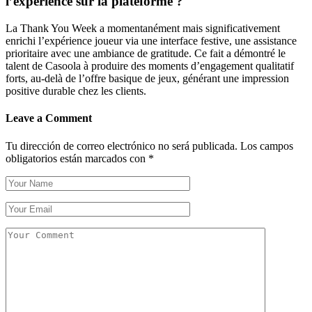
l’expérience sur la plateforme ?
La Thank You Week a momentanément mais significativement
enrichi l’expérience joueur via une interface festive, une assistance
prioritaire avec une ambiance de gratitude. Ce fait a démontré le
talent de Casoola à produire des moments d’engagement qualitatif
forts, au-delà de l’offre basique de jeux, générant une impression
positive durable chez les clients.
Leave a Comment
Tu dirección de correo electrónico no será publicada.
Los campos
obligatorios están marcados con
*