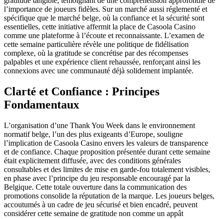
gratitude tangible, témoignant de une compréhension approfondie de
l’importance de joueurs fidèles. Sur un marché aussi réglementé et
spécifique que le marché belge, où la confiance et la sécurité sont
essentielles, cette initiative affermit la place de Casoola Casino
comme une plateforme à l’écoute et reconnaissante. L’examen de
cette semaine particulière révèle une politique de fidélisation
complexe, où la gratitude se concrétise par des récompenses
palpables et une expérience client rehaussée, renforçant ainsi les
connexions avec une communauté déjà solidement implantée.
Clarté et Confiance : Principes
Fondamentaux
L’organisation d’une Thank You Week dans le environnement
normatif belge, l’un des plus exigeants d’Europe, souligne
l’implication de Casoola Casino envers les valeurs de transparence
et de confiance. Chaque proposition présentée durant cette semaine
était explicitement diffusée, avec des conditions générales
consultables et des limites de mise en garde-fou totalement visibles,
en phase avec l’principe du jeu responsable encouragé par la
Belgique. Cette totale ouverture dans la communication des
promotions consolide la réputation de la marque. Les joueurs belges,
accoutumés à un cadre de jeu sécurisé et bien encadré, peuvent
considérer cette semaine de gratitude non comme un appât