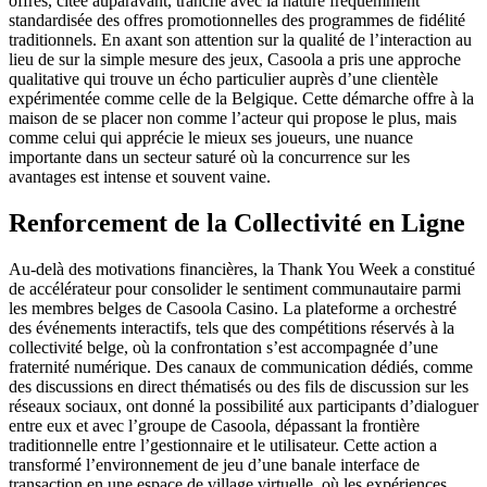
offres, citée auparavant, tranche avec la nature fréquemment
standardisée des offres promotionnelles des programmes de fidélité
traditionnels. En axant son attention sur la qualité de l’interaction au
lieu de sur la simple mesure des jeux, Casoola a pris une approche
qualitative qui trouve un écho particulier auprès d’une clientèle
expérimentée comme celle de la Belgique. Cette démarche offre à la
maison de se placer non comme l’acteur qui propose le plus, mais
comme celui qui apprécie le mieux ses joueurs, une nuance
importante dans un secteur saturé où la concurrence sur les
avantages est intense et souvent vaine.
Renforcement de la Collectivité en Ligne
Au-delà des motivations financières, la Thank You Week a constitué
de accélérateur pour consolider le sentiment communautaire parmi
les membres belges de Casoola Casino. La plateforme a orchestré
des événements interactifs, tels que des compétitions réservés à la
collectivité belge, où la confrontation s’est accompagnée d’une
fraternité numérique. Des canaux de communication dédiés, comme
des discussions en direct thématisés ou des fils de discussion sur les
réseaux sociaux, ont donné la possibilité aux participants d’dialoguer
entre eux et avec l’groupe de Casoola, dépassant la frontière
traditionnelle entre l’gestionnaire et le utilisateur. Cette action a
transformé l’environnement de jeu d’une banale interface de
transaction en une espace de village virtuelle, où les expériences