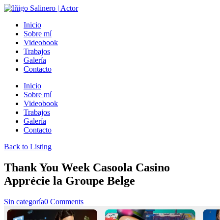
Inicio
Sobre mí
Videobook
Trabajos
Galería
Contacto
Inicio
Sobre mí
Videobook
Trabajos
Galería
Contacto
Back to Listing
Thank You Week Casoola Casino
Apprécie la Groupe Belge
Sin categoría
0 Comments