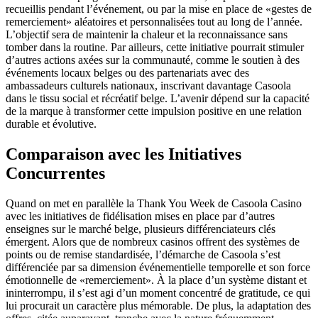
recueillis pendant l’événement, ou par la mise en place de «gestes de
remerciement» aléatoires et personnalisées tout au long de l’année.
L’objectif sera de maintenir la chaleur et la reconnaissance sans
tomber dans la routine. Par ailleurs, cette initiative pourrait stimuler
d’autres actions axées sur la communauté, comme le soutien à des
événements locaux belges ou des partenariats avec des
ambassadeurs culturels nationaux, inscrivant davantage Casoola
dans le tissu social et récréatif belge. L’avenir dépend sur la capacité
de la marque à transformer cette impulsion positive en une relation
durable et évolutive.
Comparaison avec les Initiatives
Concurrentes
Quand on met en parallèle la Thank You Week de Casoola Casino
avec les initiatives de fidélisation mises en place par d’autres
enseignes sur le marché belge, plusieurs différenciateurs clés
émergent. Alors que de nombreux casinos offrent des systèmes de
points ou de remise standardisée, l’démarche de Casoola s’est
différenciée par sa dimension événementielle temporelle et son force
émotionnelle de «remerciement». À la place d’un système distant et
ininterrompu, il s’est agi d’un moment concentré de gratitude, ce qui
lui procurait un caractère plus mémorable. De plus, la adaptation des