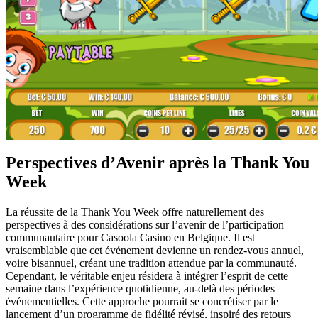
Perspectives d’Avenir après la Thank You
Week
La réussite de la Thank You Week offre naturellement des
perspectives à des considérations sur l’avenir de l’participation
communautaire pour Casoola Casino en Belgique. Il est
vraisemblable que cet événement devienne un rendez-vous annuel,
voire bisannuel, créant une tradition attendue par la communauté.
Cependant, le véritable enjeu résidera à intégrer l’esprit de cette
semaine dans l’expérience quotidienne, au-delà des périodes
événementielles. Cette approche pourrait se concrétiser par le
lancement d’un programme de fidélité révisé, inspiré des retours