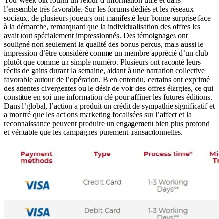
You Week ont fourni un retour d’information utile et dans
l’ensemble très favorable. Sur les forums dédiés et les réseaux
sociaux, de plusieurs joueurs ont manifesté leur bonne surprise face
à la démarche, remarquant que la individualisation des offres les
avait tout spécialement impressionnés. Des témoignages ont
souligné non seulement la qualité des bonus perçus, mais aussi le
impression d’être considéré comme un membre apprécié d’un club
plutôt que comme un simple numéro. Plusieurs ont raconté leurs
récits de gains durant la semaine, aidant à une narration collective
favorable autour de l’opération. Bien entendu, certains ont exprimé
des attentes divergentes ou le désir de voir des offres élargies, ce qui
constitue en soi une information clé pour affiner les futures éditions.
Dans l’global, l’action a produit un crédit de sympathie significatif et
a montré que les actions marketing focalisées sur l’affect et la
reconnaissance peuvent produire un engagement bien plus profond
et véritable que les campagnes purement transactionnelles.