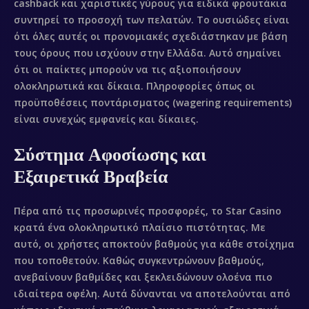
cashback και χαριστικές γύρους για ειδικά φρουτάκια
συντηρεί το προσοχή των πελατών. Το ουσιώδες είναι
ότι όλες αυτές οι προνομιακές σχεδιάστηκαν με βάση
τους όρους που ισχύουν στην Ελλάδα. Αυτό σημαίνει
ότι οι παίκτες μπορούν να τις αξιοποιήσουν
ολοκληρωτικά και δίκαια. Πληροφορίες όπως οι
προϋποθέσεις ποντάρισματος (wagering requirements)
είναι συνεχώς εμφανείς και δίκαιες.
Σύστημα Αφοσίωσης και
Εξαιρετικά Βραβεία
Πέρα από τις προσωρινές προσφορές, το Star Casino
κρατά ένα ολοκληρωτικό πλαίσιο πιστότητας. Με
αυτό, οι χρήστες αποκτούν βαθμούς για κάθε στοίχημα
που τοποθετούν. Καθώς συγκεντρώνουν βαθμούς,
ανεβαίνουν βαθμίδες και ξεκλειδώνουν ολοένα πιο
ιδιαίτερα οφέλη. Αυτά δύνανται να αποτελούνται από