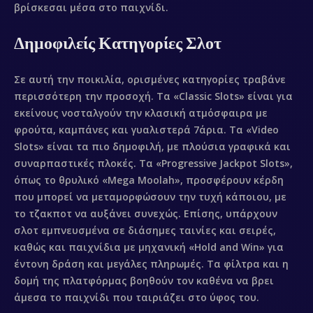
βρίσκεσαι μέσα στο παιχνίδι.
Δημοφιλείς Κατηγορίες Σλοτ
Σε αυτή την ποικιλία, ορισμένες κατηγορίες τραβάνε
περισσότερη την προσοχή. Τα «Classic Slots» είναι για
εκείνους νοσταλγούν την κλασική ατμόσφαιρα με
φρούτα, καμπάνες και γυαλιστερά 7άρια. Τα «Video
Slots» είναι τα πιο δημοφιλή, με πλούσια γραφικά και
συναρπαστικές πλοκές. Τα «Progressive Jackpot Slots»,
όπως το θρυλικό «Mega Moolah», προσφέρουν κέρδη
που μπορεί να μεταμορφώσουν την τυχή κάποιου, με
το τζακποτ να αυξάνει συνεχώς. Επίσης, υπάρχουν
σλοτ εμπνευσμένα σε διάσημες ταινίες και σειρές,
καθώς και παιχνίδια με μηχανική «Hold and Win» για
έντονη δράση και μεγάλες πληρωμές. Τα φίλτρα και η
δομή της πλατφόρμας βοηθούν τον καθένα να βρει
άμεσα το παιχνίδι που ταιριάζει στο ύφος του.