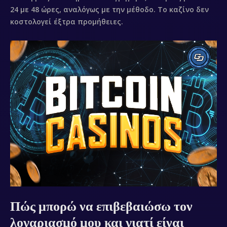
24 με 48 ώρες, αναλόγως με την μέθοδο. Το καζίνο δεν
κοστολογεί έξτρα προμήθειες.
Πώς μπορώ να επιβεβαιώσω τον
λογαριασμό μου και γιατί είναι