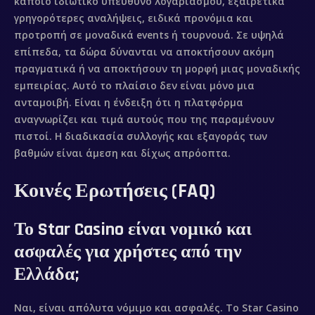
κάποιο ιδιωτικό υπεύθυνο λογαριασμού, εξαιρετικά
γρηγορότερες αναλήψεις, ειδικά προνόμια και
προτροπή σε μοναδικά events ή τουρνουά. Σε υψηλά
επίπεδα, τα δώρα δύνανται να αποκτήσουν ακόμη
πραγματικά ή να αποκτήσουν τη μορφή μιας μοναδικής
εμπειρίας. Αυτό το πλαίσιο δεν είναι μόνο μια
ανταμοιβή. Είναι η ένδειξη ότι η πλατφόρμα
αναγνωρίζει και τιμά αυτούς που της παραμένουν
πιστοί. Η διαδικασία συλλογής και εξαγοράς των
βαθμών είναι άμεση και δίχως απρόοπτα.
Κοινές Ερωτήσεις (FAQ)
Το Star Casino είναι νομικό και
ασφαλές για χρήστες από την
Ελλάδα;
Ναι, είναι απόλυτα νόμιμο και ασφαλές. Το Star Casino