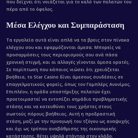
που δείχνει ότι νοιάζεται για το καλό των πελατών του
πέρα από το όφελος.
Μέσα Ελέγχου και Συμπαράσταση
Τα εργαλεία αυτά είναι απλά να τα βρεις στον πίνακα
ελέγχου σου και εφαρμόζονται άμεσα. Μπορείς να
προσαρμόσεις τους περιορισμούς σου ανά πάσα
χρονική στιγμή, και οι αλλαγές γίνονται άμεσα ορατές.
Σε περίπτωση που κάποιος νιώσει ότι χρειάζεται
βοήθεια, το Star Casino δίνει άμεσους συνδέσεις σε
επαγγελματικούς φορείς, όπως τον Γαμπλέρς Ανονίμος.
Επιπλέον, η ομάδα υποστήριξης πελατών έχει
προετοιμαστεί να εντοπίζει σημάδια προβληματικής
στάσης και να κατευθύνει τους χρήστες στους
σωστούς πόρους βοήθειας. Αυτή η προδραστική
στάση, μαζί με την προαγωγή του τζόγου ως αναψυχής
και όχι ως τρόπου αναβάθμισης της οικονομικής
κατάστασης, θέτει υψηλά στάνταρ στον κλάδο.