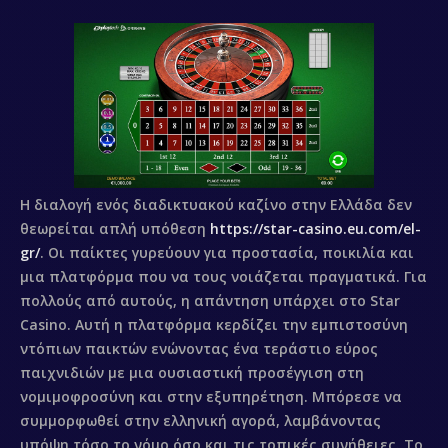
Η διαλογή ενός διαδικτυακού καζίνο στην Ελλάδα δεν
θεωρείται απλή υπόθεση
https://star-casino.eu.com/el-
gr/
. Οι παίκτες γυρεύουν για προστασία, ποικιλία και
μια πλατφόρμα που να τους νοιάζεται πραγματικά. Για
πολλούς από αυτούς, η απάντηση υπάρχει στο Star
Casino. Αυτή η πλατφόρμα κερδίζει την εμπιστοσύνη
ντόπιων παικτών ενώνοντας ένα τεράστιο εύρος
παιχνιδιών με μια ουσιαστική προσέγγιση στη
νομιμοφροσύνη και στην εξυπηρέτηση. Μπόρεσε να
συμμορφωθεί στην ελληνική αγορά, λαμβάνοντας
υπόψη τόσο το νόμο όσο και τις τοπικές συνήθειες. Το