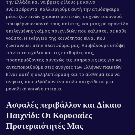
την Ελλάδα και να βρεις φίλους με κοινά
ενδιαφέροντα. Καλλιεργούμε αυτή την ατμόσφαιρα
μέσω ζωντανών χαρακτηριστικών, συχνών τουρνουά
που φέρνουν κοντά τους παίκτες, και μιας με φροντίδα
επιλεγμένης γκάμας παιχνιδιών που καλύπτει σε κάθε
γούστο. Η ενέργεια της κοινότητας είναι που
ζωντανεύει στην πλατφόρμα μας. Λαμβάνουμε υπόψη
πάντα τα σχόλια και τις επιθυμίες σας,
προσαρμόζοντας συνεχώς τις υπηρεσίες μας για να
ανταποκριθούμε στις ανάγκες των Ελλήνων παικτών.
Είναι αυτή η αλληλεπίδραση και το αίσθημα του να
ανήκεις που αλλάζουν ένα απλό παιχνίδι σε μια
μοναδική κοινή εμπειρία.
Ασφαλές περιβάλλον και Δίκαιο
Παιχνίδι: Οι Κορυφαίες
Προτεραιότητές Μας