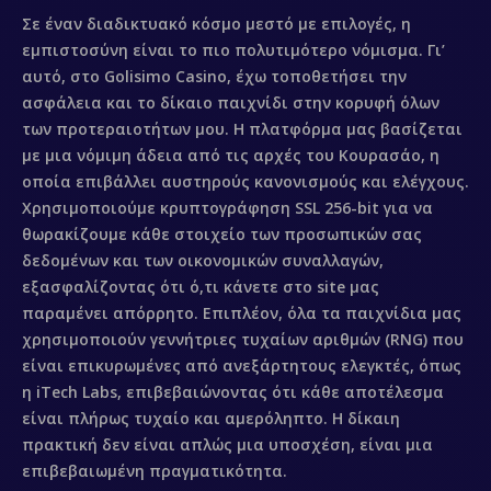
Σε έναν διαδικτυακό κόσμο μεστό με επιλογές, η
εμπιστοσύνη είναι το πιο πολυτιμότερο νόμισμα. Γι’
αυτό, στο Golisimo Casino, έχω τοποθετήσει την
ασφάλεια και το δίκαιο παιχνίδι στην κορυφή όλων
των προτεραιοτήτων μου. Η πλατφόρμα μας βασίζεται
με μια νόμιμη άδεια από τις αρχές του Κουρασάο, η
οποία επιβάλλει αυστηρούς κανονισμούς και ελέγχους.
Χρησιμοποιούμε κρυπτογράφηση SSL 256-bit για να
θωρακίζουμε κάθε στοιχείο των προσωπικών σας
δεδομένων και των οικονομικών συναλλαγών,
εξασφαλίζοντας ότι ό,τι κάνετε στο site μας
παραμένει απόρρητο. Επιπλέον, όλα τα παιχνίδια μας
χρησιμοποιούν γεννήτριες τυχαίων αριθμών (RNG) που
είναι επικυρωμένες από ανεξάρτητους ελεγκτές, όπως
η iTech Labs, επιβεβαιώνοντας ότι κάθε αποτέλεσμα
είναι πλήρως τυχαίο και αμερόληπτο. Η δίκαιη
πρακτική δεν είναι απλώς μια υποσχέση, είναι μια
επιβεβαιωμένη πραγματικότητα.