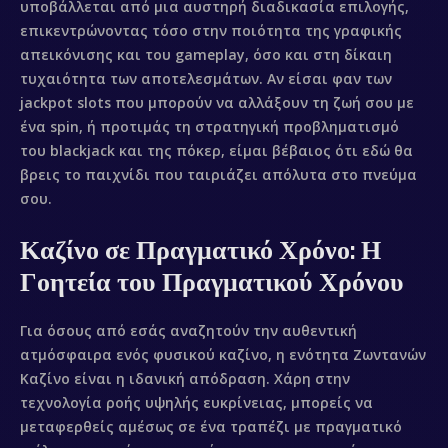
υποβάλλεται από μια αυστηρή διαδικασία επιλογής,
επικεντρώνοντας τόσο στην ποιότητα της γραφικής
απεικόνισης και του gameplay, όσο και στη δίκαιη
τυχαιότητα των αποτελεσμάτων. Αν είσαι φαν των
jackpot slots που μπορούν να αλλάξουν τη ζωή σου με
ένα spin, ή προτιμάς τη στρατηγική προβληματισμό
του blackjack και της πόκερ, είμαι βέβαιος ότι εδώ θα
βρεις το παιχνίδι που ταιριάζει απόλυτα στο πνεύμα
σου.
Καζίνο σε Πραγματικό Χρόνο: Η
Inicio
Γοητεία του Πραγματικού Χρόνου
Sobre mí
Για όσους από εσάς αναζητούν την αυθεντική
ατμόσφαιρα ενός φυσικού καζίνο, η ενότητα Ζωντανών
Videobook
Καζίνο είναι η ιδανική απόδραση. Χάρη στην
τεχνολογία ροής υψηλής ευκρίνειας, μπορείς να
Trabajos
μεταφερθείς αμέσως σε ένα τραπέζι με πραγματικό