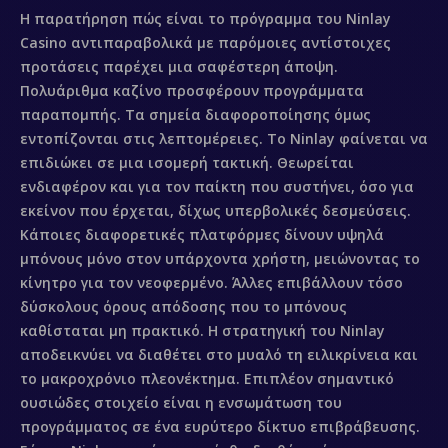
Η παρατήρηση πώς είναι το πρόγραμμα του Ninlay
Casino αντιπαραβολικά με παρόμοιες αντίστοιχες
προτάσεις παρέχει μια σαφέστερη άποψη.
Πολυάριθμα καζίνο προσφέρουν προγράμματα
παραπομπής. Τα σημεία διαφοροποίησης όμως
εντοπίζονται στις λεπτομέρειες. Το Ninlay φαίνεται να
επιδιώκει σε μια ισομερή τακτική. Θεωρείται
ενδιαφέρον και για τον παίκτη που συστήνει, όσο για
εκείνον που έρχεται, δίχως υπερβολικές δεσμεύσεις.
Κάποιες διαφορετικές πλατφόρμες δίνουν υψηλά
μπόνους μόνο στον υπάρχοντα χρήστη, μειώνοντας το
κίνητρο για τον νεοφερμένο. Άλλες επιβάλλουν τόσο
δύσκολους όρους απόδοσης που το μπόνους
καθίσταται μη πρακτικό. Η στρατηγική του Ninlay
αποδεικνύει να διαθέτει στο μυαλό τη ειλικρίνεια και
το μακροχρόνιο πλεονέκτημα. Επιπλέον σημαντικό
ουσιώδες στοιχείο είναι η ενσωμάτωση του
προγράμματος σε ένα ευρύτερο δίκτυο επιβράβευσης.