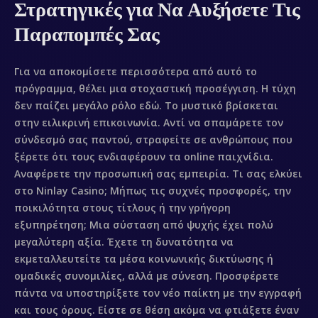
Στρατηγικές για Να Αυξήσετε Τις
Παραπομπές Σας
Για να αποκομίσετε περισσότερα από αυτό το
πρόγραμμα, θέλει μια στοχαστική προσέγγιση. Η τύχη
δεν παίζει μεγάλο ρόλο εδώ. Το μυστικό βρίσκεται
στην ειλικρινή επικοινωνία. Αντί να σπαμάρετε τον
σύνδεσμό σας παντού, στραφείτε σε ανθρώπους που
ξέρετε ότι τους ενδιαφέρουν τα online παιχνίδια.
Αναφέρετε την προσωπική σας εμπειρία. Τι σας ελκύει
στο Ninlay Casino; Μήπως τις συχνές προσφορές, την
ποικιλότητα στους τίτλους ή την γρήγορη
εξυπηρέτηση; Μια σύσταση από ψυχής έχει πολύ
μεγαλύτερη αξία. Έχετε τη δυνατότητα να
εκμεταλλευτείτε τα μέσα κοινωνικής δικτύωσης ή
ομαδικές συνομιλίες, αλλά με σύνεση. Προσφέρετε
πάντα να υποστηρίξετε τον νέο παίκτη με την εγγραφή
και τους όρους. Είστε σε θέση ακόμα να φτιάξετε έναν