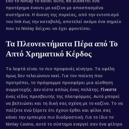
Εάν το Ninlay το κάνει αυτό, θα διαθέτει ένα
προτέρημα έναντι με καζίνο με αποσπασμένα
συστήματα. Η άνεση της πορείας, από την εντοπισμό
του link έως την καταβολή, αποτελεί ακόμα ένα σημείο
που το Ninlay δείχνει να έχει φροντίσει.
Τα Πλεονεκτήματα Πέρα από Το
Απτό Χρηματικό Κέρδος
Τα λεφτά είναι το πιο προφανές κίνητρο. Τα οφέλη
όμως δεν τελειώνουν εκεί. Για τον παίκτη που
προτρέπει, το πρόγραμμα προσφέρει μια αίσθηση
συμμετοχής. Δεν είστε απλώς ένας πελάτης.
Γίνεστε
ένας είδος πρεσβευτής της πλατφόρμας. Αυτό μπορεί
να βελτιώσει και τη δική σας σχέση με το καζίνο. Το να
παίζετε ενώ ξέρετε ότι έχουν έρθει και φίλοι σας
κάνει την εμπειρία πιο διαδραστική. Για το ίδιο το
Ninlay Casino, αυτό το σύστημα ενεργεί σαν ένα φίλτρο