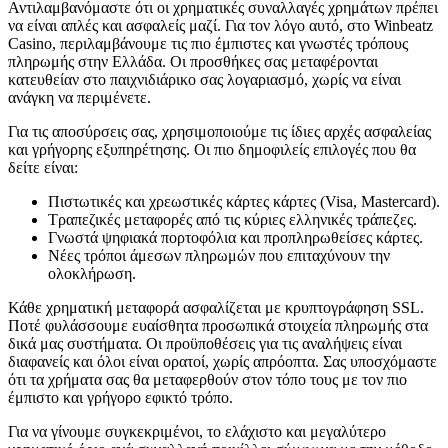
Αντιλαμβανόμαστε ότι οι χρηματικές συναλλαγές χρημάτων πρέπει
να είναι απλές και ασφαλείς μαζί. Για τον λόγο αυτό, στο Winbeatz
Casino, περιλαμβάνουμε τις πιο έμπιστες και γνωστές τρόπους
πληρωμής στην Ελλάδα. Οι προσθήκες σας μεταφέρονται
κατευθείαν στο παιχνιδιάρικο σας λογαριασμό, χωρίς να είναι
ανάγκη να περιμένετε.
Για τις αποσύρσεις σας, χρησιμοποιούμε τις ίδιες αρχές ασφαλείας
και γρήγορης εξυπηρέτησης. Οι πιο δημοφιλείς επιλογές που θα
δείτε είναι:
Πιστωτικές και χρεωστικές κάρτες κάρτες (Visa, Mastercard).
Τραπεζικές μεταφορές από τις κύριες ελληνικές τράπεζες.
Γνωστά ψηφιακά πορτοφόλια και προπληρωθείσες κάρτες.
Νέες τρόποι άμεσων πληρωμών που επιταχύνουν την
ολοκλήρωση.
Κάθε χρηματική μεταφορά ασφαλίζεται με κρυπτογράφηση SSL.
Ποτέ φυλάσσουμε ευαίσθητα προσωπικά στοιχεία πληρωμής στα
δικά μας συστήματα. Οι προϋποθέσεις για τις αναλήψεις είναι
διαφανείς και όλοι είναι ορατοί, χωρίς απρόοπτα. Σας υποσχόμαστε
ότι τα χρήματα σας θα μεταφερθούν στον τόπο τους με τον πιο
έμπιστο και γρήγορο εφικτό τρόπο.
Για να γίνουμε συγκεκριμένοι, το ελάχιστο και μεγαλύτερο