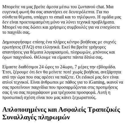
Μπορείτε να μας βρείτε άμεσα μέσω του ζωντανού chat. Μια
ευγενική φωνή θα σας απαντήσει σε δευτερόλεπτα. Για πιο
σύνθετα θέματα, υπάρχει το email και το τηλέφωνο. Η ομάδα μας
δεν είναι προετοιμασμένη μόνο να λύνει τεχνικά προβλήματα.
Μπορεί να σας δώσει και χρήσιμες συμβουλές για να ενισχύσετε
το παιχνίδι σας.
Δημιουργήσαμε επίσης ένα πλήρες κέντρο βοήθειας με συχνές
ερωτήσεις (FAQ) στα ελληνικά. Εκεί θα βρείτε γρήγορες
απαντήσεις για θέματα λογαριασμού, πληρωμών, μπόνους και
όρων παιχνιδιού. Θέλουμε να είμαστε πάντα δίπλα σας.
Είμαστε διαθέσιμοι 24 ώρες το 24ωρο, 7 μέρες την εβδομάδα.
Έτσι, ξέρουμε ότι δεν θα μείνετε ποτέ χωρίς βοήθεια, ανεξάρτητα
από την ώρα που σας αρέσει να παίζετε. Οι ειδικοί μας δεν είναι
απλοί τεχνικοί. Είναι άνθρωποι με πάθος για το iGaming, ικανοί να
σας προτείνουν παιχνίδια που προσαρμόζονται στις προτιμήσεις
σας ή να σας περιγράψουν μια τρέχουσα προσφορά. Αυτή η
προσωπική σχέση είναι που μας κάνει ξεχωριστούς.
Απλοποιημένες και Ασφαλείς Τραπεζικές
Συναλλαγές πληρωμών