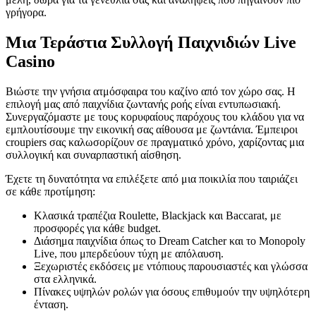
γρήγορα.
Μια Τεράστια Συλλογή Παιχνιδιών Live
Casino
Βιώστε την γνήσια ατμόσφαιρα του καζίνο από τον χώρο σας. Η
επιλογή μας από παιχνίδια ζωντανής ροής είναι εντυπωσιακή.
Συνεργαζόμαστε με τους κορυφαίους παρόχους του κλάδου για να
εμπλουτίσουμε την εικονική σας αίθουσα με ζωντάνια. Έμπειροι
croupiers σας καλωσορίζουν σε πραγματικό χρόνο, χαρίζοντας μια
συλλογική και συναρπαστική αίσθηση.
Έχετε τη δυνατότητα να επιλέξετε από μια ποικιλία που ταιριάζει
σε κάθε προτίμηση:
Κλασικά τραπέζια Roulette, Blackjack και Baccarat, με
προσφορές για κάθε budget.
Διάσημα παιχνίδια όπως το Dream Catcher και το Monopoly
Live, που μπερδεύουν τύχη με απόλαυση.
Ξεχωριστές εκδόσεις με ντόπιους παρουσιαστές και γλώσσα
στα ελληνικά.
Πίνακες υψηλών ρολών για όσους επιθυμούν την υψηλότερη
ένταση.