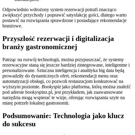
Odpowiednio wdrożony system rezerwacji potrafi znacząco
zwiększyć przychody i poprawić satysfakcję gości, dlatego warto
postawić na rozwiązania sprawdzone i posiadające rekomendacje
branżowe.
Przyszłość rezerwacji i digitalizacja
branży gastronomicznej
Patrząc na rozwój technologii, można przypuszczać, że systemy
rezerwacyjne staną się jeszcze bardziej zintegrowane, inteligentne i
personalizowane. Sztuczna inteligencja i analityka big data będą
prowadziły do dynamicznych ofert, rekomendacji menu oraz
automatyzacji obsługi, co pozwoli restauracjom konkurować na
wyższym poziomie.
Bookyspiz
jako platforma, którą można znaleźć
pod adresie bookyspinz.pl, jest przykładem, jak zaawansowane
narzędzia mogą wspierać te wizje, oferując rozwiązania szyte na
miarę potrzeb lokalnej gastronomii.
Podsumowanie: Technologia jako klucz
do sukcesu