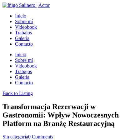
Inicio
Sobre mí
Videobook
Trabajos
Galería
Contacto
Inicio
Sobre mí
Videobook
Trabajos
Galería
Contacto
Back to Listing
Transformacja Rezerwacji w
Gastronomii: Wpływ Nowoczesnych
Platform na Branżę Restauracyjną
Sin categoría
0 Comments