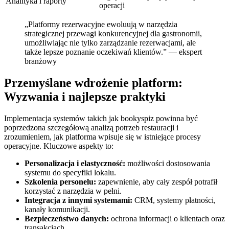
Analityka i raporty
operacji
„Platformy rezerwacyjne ewoluują w narzędzia
strategicznej przewagi konkurencyjnej dla gastronomii,
umożliwiając nie tylko zarządzanie rezerwacjami, ale
także lepsze poznanie oczekiwań klientów.” — ekspert
branżowy
Przemyślane wdrożenie platform:
Wyzwania i najlepsze praktyki
Implementacja systemów takich jak bookyspiz powinna być
poprzedzona szczegółową analizą potrzeb restauracji i
zrozumieniem, jak platforma wpisuje się w istniejące procesy
operacyjne. Kluczowe aspekty to:
Personalizacja i elastyczność:
możliwości dostosowania
systemu do specyfiki lokalu.
Szkolenia personelu:
zapewnienie, aby cały zespół potrafił
korzystać z narzędzia w pełni.
Integracja z innymi systemami:
CRM, systemy płatności,
kanały komunikacji.
Bezpieczeństwo danych:
ochrona informacji o klientach oraz
transakcjach.