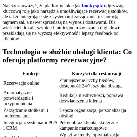
Należy zauważyć, że platformy takie jak
bookyspiz
odgrywają
kluczową rolę jako narzędzia umożliwiające rezerwację stolików,
ale także integrujące się z systemami zarządzania restauracją,
najmem sal, a nawet sprzedażą na wynos i dostawami. Dla
właścicieli lokali, szybkie i intuicyjne rozwiązania digitalowe
przekładają się na wyższą efektywność i lepszy feedback od
klientów.
Technologia w służbie obsługi klienta: Co
oferują platformy rezerwacyjne?
Funkcje
Korzyści dla restauracji
Zmniejszenie liczby błędów,
Rezerwacje online
dostępność 24/7, szybka obsługa
Automatyczne
Redukcja nieobecności, poprawa
potwierdzenia i
doświadczenia klienta
przypomnienia
Zarządzanie stolikami i
Lepsza organizacja, personalizacja
preferencjami
obsługi
Integracja z systemami POS
Pełny obraz klienta, skuteczne
i CRM
kampanie marketingowe
Wgląd w trendy, optymalizacja