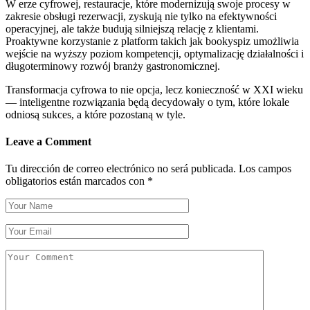
W erze cyfrowej, restauracje, które modernizują swoje procesy w
zakresie obsługi rezerwacji, zyskują nie tylko na efektywności
operacyjnej, ale także budują silniejszą relację z klientami.
Proaktywne korzystanie z platform takich jak bookyspiz umożliwia
wejście na wyższy poziom kompetencji, optymalizację działalności i
długoterminowy rozwój branży gastronomicznej.
Transformacja cyfrowa to nie opcja, lecz konieczność w XXI wieku
— inteligentne rozwiązania będą decydowały o tym, które lokale
odniosą sukces, a które pozostaną w tyle.
Leave a Comment
Tu dirección de correo electrónico no será publicada.
Los campos
obligatorios están marcados con
*