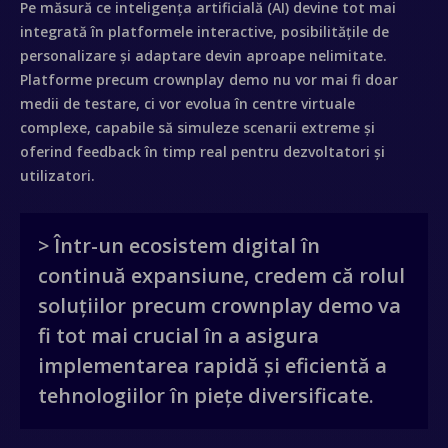
Contacto
Pe măsură ce inteligența artificială (AI) devine tot mai
integrată în platformele interactive, posibilitățile de
personalizare și adaptare devin aproape nelimitate.
Platforme precum crownplay demo nu vor mai fi doar
medii de testare, ci vor evolua în centre virtuale
complexe, capabile să simuleze scenarii extreme și
oferind feedback în timp real pentru dezvoltatori și
utilizatori.
> Într-un ecosistem digital în
continuă expansiune, credem că rolul
soluțiilor precum crownplay demo va
fi tot mai crucial în a asigura
implementarea rapidă și eficientă a
tehnologiilor în piețe diversificate.