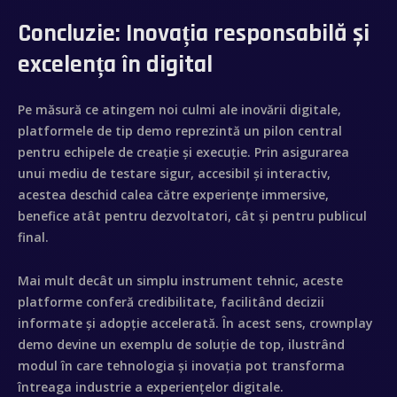
Concluzie: Inovația responsabilă și
excelența în digital
Pe măsură ce atingem noi culmi ale inovării digitale,
platformele de tip demo reprezintă un pilon central
pentru echipele de creație și execuție. Prin asigurarea
unui mediu de testare sigur, accesibil și interactiv,
acestea deschid calea către experiențe immersive,
benefice atât pentru dezvoltatori, cât și pentru publicul
final.
Mai mult decât un simplu instrument tehnic, aceste
platforme conferă credibilitate, facilitând decizii
informate și adopție accelerată. În acest sens, crownplay
demo devine un exemplu de soluție de top, ilustrând
modul în care tehnologia și inovația pot transforma
întreaga industrie a experiențelor digitale.