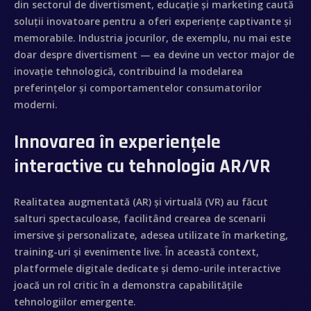
din sectorul de divertisment, educație și marketing caută
soluții inovatoare pentru a oferi experiențe captivante și
memorabile. Industria jocurilor, de exemplu, nu mai este
doar despre divertisment — ea devine un vector major de
inovație tehnologică, contribuind la modelarea
preferințelor și comportamentelor consumatorilor
moderni.
Innovarea în experiențele
interactive cu tehnologia AR/VR
Realitatea augmentată (AR) și virtuală (VR) au făcut
salturi spectaculoase, facilitând crearea de scenarii
imersive și personalizate, adesea utilizate în marketing,
training-uri și evenimente live. În această context,
platformele digitale dedicate și demo-urile interactive
joacă un rol critic în a demonstra capabilitățile
tehnologiilor emergente.