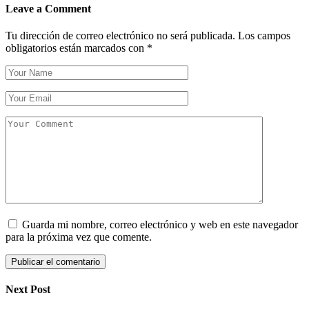
Leave a Comment
Tu dirección de correo electrónico no será publicada.
Los campos
obligatorios están marcados con
*
Guarda mi nombre, correo electrónico y web en este navegador
para la próxima vez que comente.
Next Post