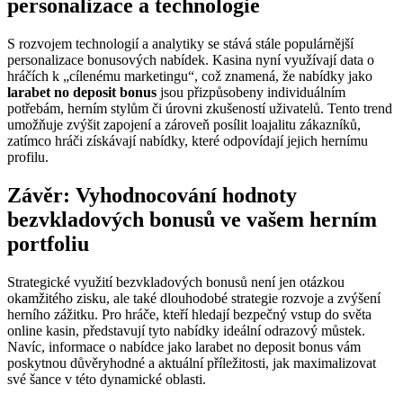
personalizace a technologie
S rozvojem technologií a analytiky se stává stále populárnější
personalizace bonusových nabídek. Kasina nyní využívají data o
hráčích k „cílenému marketingu“, což znamená, že nabídky jako
larabet no deposit bonus
jsou přizpůsobeny individuálním
potřebám, herním stylům či úrovni zkušeností uživatelů. Tento trend
umožňuje zvýšit zapojení a zároveň posílit loajalitu zákazníků,
zatímco hráči získávají nabídky, které odpovídají jejich hernímu
profilu.
Závěr: Vyhodnocování hodnoty
bezvkladových bonusů ve vašem herním
portfoliu
Strategické využití bezvkladových bonusů není jen otázkou
okamžitého zisku, ale také dlouhodobé strategie rozvoje a zvýšení
herního zážitku. Pro hráče, kteří hledají bezpečný vstup do světa
online kasin, představují tyto nabídky ideální odrazový můstek.
Navíc, informace o nabídce jako larabet no deposit bonus vám
poskytnou důvěryhodné a aktuální příležitosti, jak maximalizovat
své šance v této dynamické oblasti.