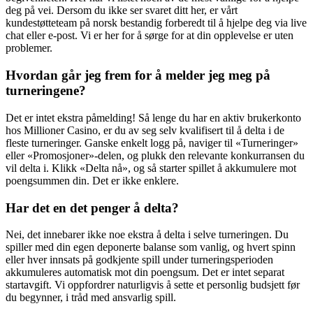
deg på vei. Dersom du ikke ser svaret ditt her, er vårt
kundestøtteteam på norsk bestandig forberedt til å hjelpe deg via live
chat eller e-post. Vi er her for å sørge for at din opplevelse er uten
problemer.
Hvordan går jeg frem for å melder jeg meg på
turneringene?
Det er intet ekstra påmelding! Så lenge du har en aktiv brukerkonto
hos Millioner Casino, er du av seg selv kvalifisert til å delta i de
fleste turneringer. Ganske enkelt logg på, naviger til «Turneringer»
eller «Promosjoner»-delen, og plukk den relevante konkurransen du
vil delta i. Klikk «Delta nå», og så starter spillet å akkumulere mot
poengsummen din. Det er ikke enklere.
Har det en det penger å delta?
Nei, det innebarer ikke noe ekstra å delta i selve turneringen. Du
spiller med din egen deponerte balanse som vanlig, og hvert spinn
eller hver innsats på godkjente spill under turneringsperioden
akkumuleres automatisk mot din poengsum. Det er intet separat
startavgift. Vi oppfordrer naturligvis å sette et personlig budsjett før
du begynner, i tråd med ansvarlig spill.