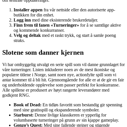
om sentrale oppdateringer.
Installer appen
fra vår nettside eller den autoriserte app-
butikken for din enhet.
Logg inn
med dine eksisterende brukerdetaljer.
Finn frem til fanen «Turneringer»
for å se samtlige aktive
og kommende konkurranser.
Velg og deltak
med et raskt trykk, og start å samle poeng
straks.
Slotene som danner kjernen
Vi har omhyggelig utvalgt en serie spill som vil danne grunnlaget for
våre turneringer. Listen inkluderer noen av de mest ikoniske og
populære titlene i Norge, samt noen nye, actionfylte spill som vi
antar kommer til å bli hit. Gjennomgående for alle er at de gir en fair
og underholdende opplevelse som passer perfekt for konkurranse.
Alle spillene er produsert av høyt rangerte leverandører med
godkjent RNG.
Book of Dead:
En tidløs favoritt som bestandig gir spenning
med sine gratisspill og ekspanderende symboler.
Starburst:
Denne livlige klassikeren er ypperlig for
volumbaserte turneringer på grunn av sin kjappe gameplay.
Gonzo’s Quest:
Med sine fallende steiner og stigende