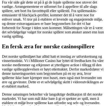
Fra vår side går dette ut på å gi de lojale spillerne noe utover det
vanlige. Arrangementene er utformet for å appellere til alle slags
spillere, sett bort fra favorittspill eller spillestil. Fra spillemaskin-
entusiaster til blackjack-profiler, kommer det til å være noe for
enhver smak. Vi tror på å etablere et levende og engasjerende miljø,
og denne extravaganzaen er bare begynnelsen for det vi har
forberedt for Norge i tiden som kommer. Målsettingen vår er å være
det selvfølgelige valget for norske spillere som ønsker annet enn kun
vanlig spilling.
En fersk æra for norske casinospillere
Det norske spillmiljøet har alltid hatt et innslag av utforskertrang og
vinnerinstinkt. Vi i Millioner Casino har lyttet til feedbacken fra våre
norske medlemmer og erkjenner at ytterligere action i tillegg til den
vanlige spilleopplevelsen er høyt ettertraktet. Derfor markedsfører vi
denne turneringsserien som begynnelsen på en ny æra, hvor
spillerne ikke bare kjemper mot huset, men også mot hverandre om
ære og gevinster. Dette er et selvfølgelig skritt i videreutviklingen av
et etablert marked.
Denne satsningen bekrefter vår langsiktige dedikasjon til det norske
markedet. Vi har som mål ikke bare å gi et spekter av spill, men å
etablere et miljø hvor spillerne kan utfordre seg selv og hverandre.