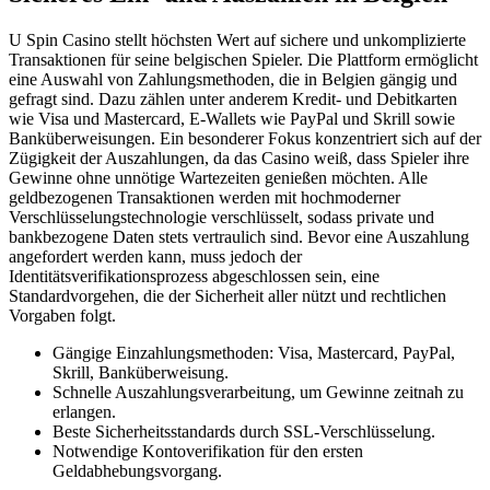
U Spin Casino stellt höchsten Wert auf sichere und unkomplizierte
Transaktionen für seine belgischen Spieler. Die Plattform ermöglicht
eine Auswahl von Zahlungsmethoden, die in Belgien gängig und
gefragt sind. Dazu zählen unter anderem Kredit- und Debitkarten
wie Visa und Mastercard, E-Wallets wie PayPal und Skrill sowie
Banküberweisungen. Ein besonderer Fokus konzentriert sich auf der
Zügigkeit der Auszahlungen, da das Casino weiß, dass Spieler ihre
Gewinne ohne unnötige Wartezeiten genießen möchten. Alle
geldbezogenen Transaktionen werden mit hochmoderner
Verschlüsselungstechnologie verschlüsselt, sodass private und
bankbezogene Daten stets vertraulich sind. Bevor eine Auszahlung
angefordert werden kann, muss jedoch der
Identitätsverifikationsprozess abgeschlossen sein, eine
Standardvorgehen, die der Sicherheit aller nützt und rechtlichen
Vorgaben folgt.
Gängige Einzahlungsmethoden: Visa, Mastercard, PayPal,
Skrill, Banküberweisung.
Schnelle Auszahlungsverarbeitung, um Gewinne zeitnah zu
erlangen.
Beste Sicherheitsstandards durch SSL-Verschlüsselung.
Notwendige Kontoverifikation für den ersten
Geldabhebungsvorgang.