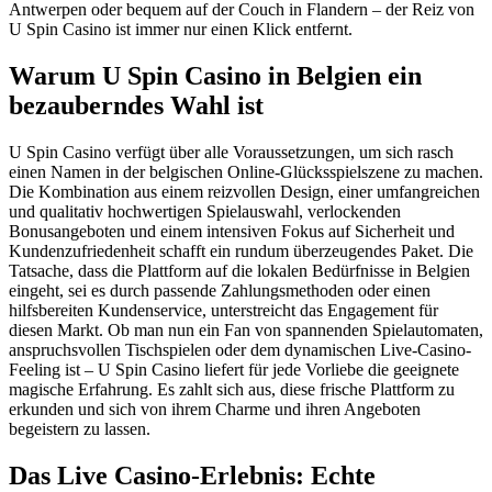
Antwerpen oder bequem auf der Couch in Flandern – der Reiz von
U Spin Casino ist immer nur einen Klick entfernt.
Warum U Spin Casino in Belgien ein
bezauberndes Wahl ist
U Spin Casino verfügt über alle Voraussetzungen, um sich rasch
einen Namen in der belgischen Online-Glücksspielszene zu machen.
Die Kombination aus einem reizvollen Design, einer umfangreichen
und qualitativ hochwertigen Spielauswahl, verlockenden
Bonusangeboten und einem intensiven Fokus auf Sicherheit und
Kundenzufriedenheit schafft ein rundum überzeugendes Paket. Die
Tatsache, dass die Plattform auf die lokalen Bedürfnisse in Belgien
eingeht, sei es durch passende Zahlungsmethoden oder einen
hilfsbereiten Kundenservice, unterstreicht das Engagement für
diesen Markt. Ob man nun ein Fan von spannenden Spielautomaten,
anspruchsvollen Tischspielen oder dem dynamischen Live-Casino-
Feeling ist – U Spin Casino liefert für jede Vorliebe die geeignete
magische Erfahrung. Es zahlt sich aus, diese frische Plattform zu
erkunden und sich von ihrem Charme und ihren Angeboten
begeistern zu lassen.
Das Live Casino-Erlebnis: Echte