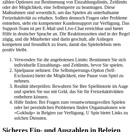
zählen Optionen zur Bestimmung von Einzahlungslimits, Zeitlimits
oder der Möglichkeit, eine Selbstsperre zu beantragen. Diese
Maßnahmen sind wesentlich, um das Spielen als unterhaltsame
Freizeitaktivität zu erhalten. Sollten dennoch Fragen oder Probleme
entstehen, steht ein kompetenter Kundensupport zur Verfügung. Das
Support-Team ist per E-Mail und Live-Chat erreichbar und bietet
Hilfe in deutscher Sprache an. Die Reaktionszeiten sind in der Regel
zügig, und die Mitarbeiter sind darin geschult, alle Anliegen
kompetent und freundlich zu lösen, damit das Spielerlebnis stets
positiv bleibt.
Verwenden Sie die angebotenen Limits: Bestimmen Sie sich
individuelle Einzahlungs- und Zeitlimits, bevor Sie spielen.
Spielpause nehmen: Die Selbstsperrungs-Option (Self-
Exclusion) bietet die Möglichkeit, eine Pause vom Spiel zu
nehmen.
Realität überprüfen: Bewahren Sie Ihre Spielhistorie im Auge
und spielen Sie nur mit Geld, das Sie für Freizeitaktivitäten
entbehren können.
Hilfe finden: Bei Fragen zum verantwortungsvollen Spielen
oder bei persönlichen Problemen finden Organisationen wie
«Gokhulp» in Belgien zur Verfügung. U Spin bietet Links zu
solchen Diensten.
Sicheres Ein- und Auszahlen in Belgien